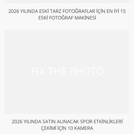
2026 YILINDA ESKI TARZ FOTOĞRAFLAR IÇIN EN İYI 15
ESKI FOTOĞRAF MAKINESI
2026 YILINDA SATIN ALINACAK SPOR ETKINLIKLERI
ÇEKIMI İÇIN 10 KAMERA