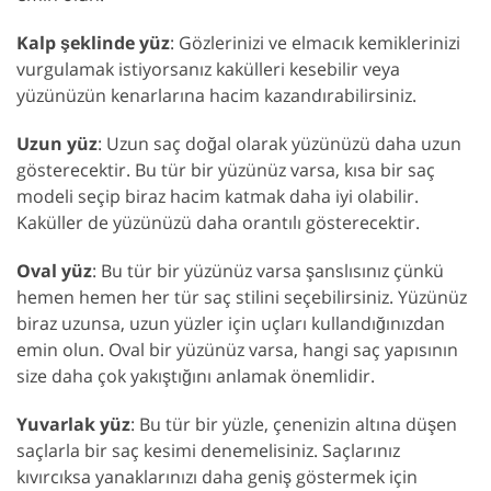
Kalp şeklinde yüz
: Gözlerinizi ve elmacık kemiklerinizi
vurgulamak istiyorsanız kakülleri kesebilir veya
yüzünüzün kenarlarına hacim kazandırabilirsiniz.
Uzun yüz
: Uzun saç doğal olarak yüzünüzü daha uzun
gösterecektir. Bu tür bir yüzünüz varsa, kısa bir saç
modeli seçip biraz hacim katmak daha iyi olabilir.
Kaküller de yüzünüzü daha orantılı gösterecektir.
Oval yüz
: Bu tür bir yüzünüz varsa şanslısınız çünkü
hemen hemen her tür saç stilini seçebilirsiniz. Yüzünüz
biraz uzunsa, uzun yüzler için uçları kullandığınızdan
emin olun. Oval bir yüzünüz varsa, hangi saç yapısının
size daha çok yakıştığını anlamak önemlidir.
Yuvarlak yüz
: Bu tür bir yüzle, çenenizin altına düşen
saçlarla bir saç kesimi denemelisiniz. Saçlarınız
kıvırcıksa yanaklarınızı daha geniş göstermek için