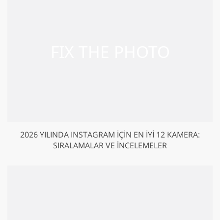
2026 YILINDA INSTAGRAM IÇIN EN İYI 12 KAMERA:
SIRALAMALAR VE İNCELEMELER