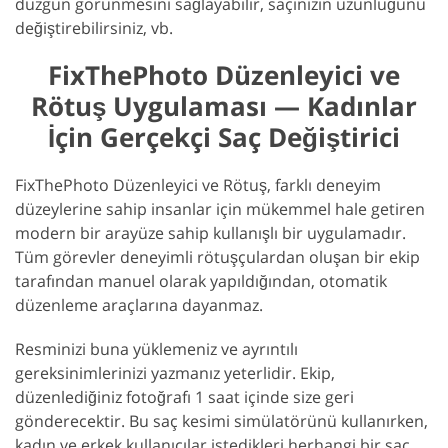
düzgün görünmesini sağlayabilir, saçınızın uzunluğunu
değiştirebilirsiniz, vb.
FixThePhoto Düzenleyici ve
Rötuş Uygulaması — Kadınlar
İçin Gerçekçi Saç Değiştirici
FixThePhoto Düzenleyici ve Rötuş, farklı deneyim
düzeylerine sahip insanlar için mükemmel hale getiren
modern bir arayüze sahip kullanışlı bir uygulamadır.
Tüm görevler deneyimli rötuşçulardan oluşan bir ekip
tarafından manuel olarak yapıldığından, otomatik
düzenleme araçlarına dayanmaz.
Resminizi buna yüklemeniz ve ayrıntılı
gereksinimlerinizi yazmanız yeterlidir. Ekip,
düzenlediğiniz fotoğrafı 1 saat içinde size geri
gönderecektir. Bu saç kesimi simülatörünü kullanırken,
kadın ve erkek kullanıcılar istedikleri herhangi bir saç