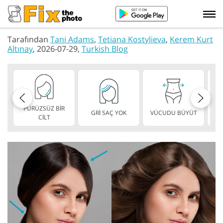
Tarafından
Tani Adams
,
Tetiana Kostylieva
,
Kerem Kurt
Altınay
, 2026-07-29,
Turkish Blog
PÜRÜZSÜZ BİR
GRİ SAÇ YOK
VÜCUDU BÜYÜT
ZA
CİLT