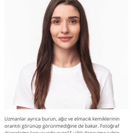
Uzmanlar ayrıca burun, ağız ve elmacık kemiklerinin
orantılı görünüp görünmediğine de bakar. Fotoğraf
düzenleme konusunda over15 yıllık deneyime sahip