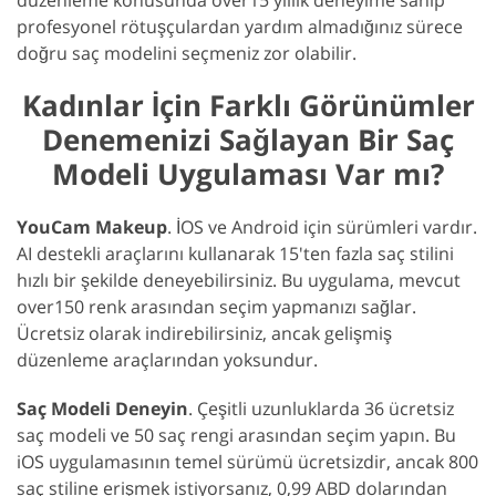
profesyonel rötuşçulardan yardım almadığınız sürece
doğru saç modelini seçmeniz zor olabilir.
Kadınlar İçin Farklı Görünümler
Denemenizi Sağlayan Bir Saç
Modeli Uygulaması Var mı?
YouCam Makeup
. İOS ve Android için sürümleri vardır.
AI destekli araçlarını kullanarak 15'ten fazla saç stilini
hızlı bir şekilde deneyebilirsiniz. Bu uygulama, mevcut
over150 renk arasından seçim yapmanızı sağlar.
Ücretsiz olarak indirebilirsiniz, ancak gelişmiş
düzenleme araçlarından yoksundur.
Saç Modeli Deneyin
. Çeşitli uzunluklarda 36 ücretsiz
saç modeli ve 50 saç rengi arasından seçim yapın. Bu
iOS uygulamasının temel sürümü ücretsizdir, ancak 800
saç stiline erişmek istiyorsanız, 0,99 ABD dolarından