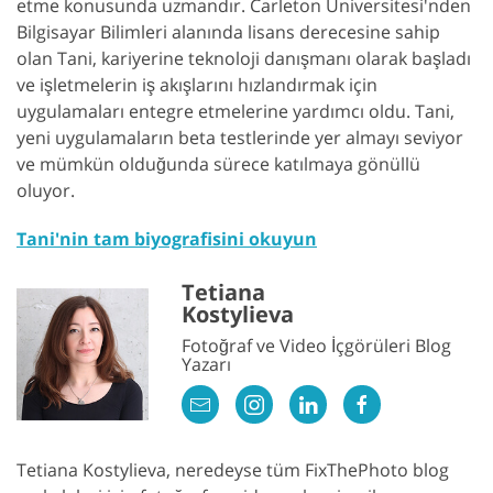
etme konusunda uzmandır. Carleton Üniversitesi'nden
Bilgisayar Bilimleri alanında lisans derecesine sahip
olan Tani, kariyerine teknoloji danışmanı olarak başladı
ve işletmelerin iş akışlarını hızlandırmak için
uygulamaları entegre etmelerine yardımcı oldu. Tani,
yeni uygulamaların beta testlerinde yer almayı seviyor
ve mümkün olduğunda sürece katılmaya gönüllü
oluyor.
Tani'nin tam biyografisini okuyun
Tetiana
Kostylieva
Fotoğraf ve Video İçgörüleri Blog
Yazarı
Tetiana Kostylieva, neredeyse tüm FixThePhoto blog