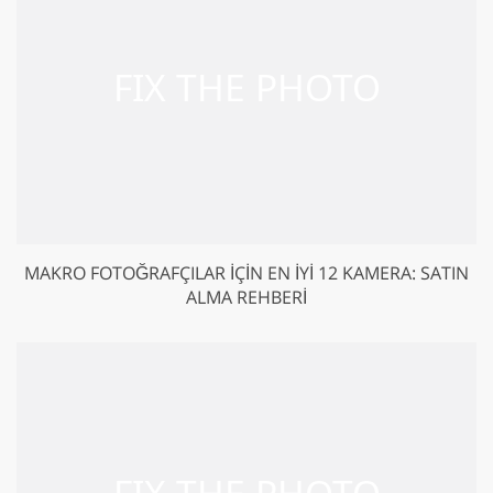
MAKRO FOTOĞRAFÇILAR IÇIN EN İYI 12 KAMERA: SATIN
ALMA REHBERI