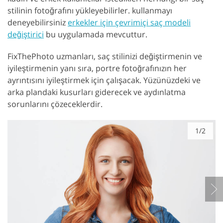
stilinin fotoğrafını yükleyebilirler. kullanmayı
deneyebilirsiniz
erkekler için çevrimiçi saç modeli
değiştirici
bu uygulamada mevcuttur.
FixThePhoto uzmanları, saç stilinizi değiştirmenin ve
iyileştirmenin yanı sıra, portre fotoğrafınızın her
ayrıntısını iyileştirmek için çalışacak. Yüzünüzdeki ve
arka plandaki kusurları giderecek ve aydınlatma
sorunlarını çözeceklerdir.
1/2