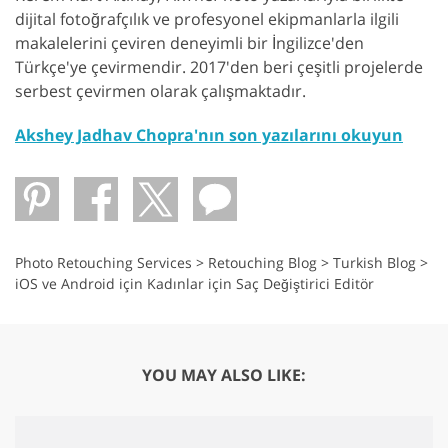
dijital fotoğrafçılık ve profesyonel ekipmanlarla ilgili
makalelerini çeviren deneyimli bir İngilizce'den
Türkçe'ye çevirmendir. 2017'den beri çeşitli projelerde
serbest çevirmen olarak çalışmaktadır.
Akshey Jadhav Chopra'nın son yazılarını okuyun
Photo Retouching Services
>
Retouching Blog
>
Turkish Blog
>
iOS ve Android için Kadınlar için Saç Değiştirici Editör
YOU MAY ALSO LIKE: