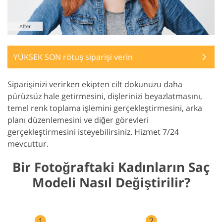
YÜKSEK SON rötuş siparişi verin
Siparişinizi verirken ekipten cilt dokunuzu daha
pürüzsüz hale getirmesini, dişlerinizi beyazlatmasını,
temel renk toplama işlemini gerçekleştirmesini, arka
planı düzenlemesini ve diğer görevleri
gerçekleştirmesini isteyebilirsiniz. Hizmet 7/24
mevcuttur.
Bir Fotoğraftaki Kadınların Saç
Modeli Nasıl Değiştirilir?