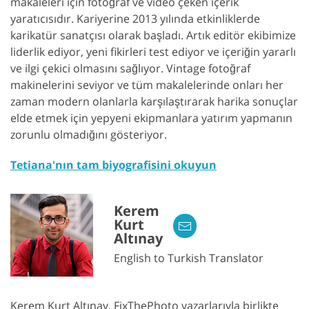
makaleleri için fotoğraf ve video çeken içerik
yaratıcısıdır. Kariyerine 2013 yılında etkinliklerde
karikatür sanatçısı olarak başladı. Artık editör ekibimize
liderlik ediyor, yeni fikirleri test ediyor ve içeriğin yararlı
ve ilgi çekici olmasını sağlıyor. Vintage fotoğraf
makinelerini seviyor ve tüm makalelerinde onları her
zaman modern olanlarla karşılaştırarak harika sonuçlar
elde etmek için yepyeni ekipmanlara yatırım yapmanın
zorunlu olmadığını gösteriyor.
Tetiana'nın tam biyografisini okuyun
Kerem
Kurt
Altınay
English to Turkish Translator
Kerem Kurt Altınay, FixThePhoto yazarlarıyla birlikte