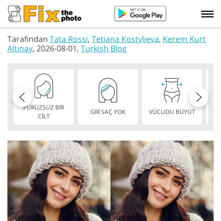
Tarafından
Tata Rossi
,
Tetiana Kostylieva
,
Kerem Kurt
Altınay
, 2026-08-01,
Turkish Blog
PÜRÜZSÜZ BİR
GRİ SAÇ YOK
VÜCUDU BÜYÜT
ZA
CİLT