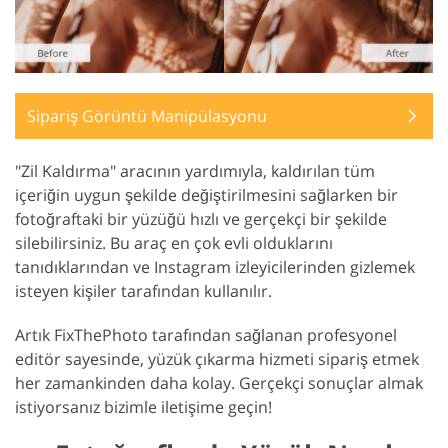
Sipariş Görüntü Manipülasyonu
"Zil Kaldırma" aracının yardımıyla, kaldırılan tüm
içeriğin uygun şekilde değiştirilmesini sağlarken bir
fotoğraftaki bir yüzüğü hızlı ve gerçekçi bir şekilde
silebilirsiniz. Bu araç en çok evli olduklarını
tanıdıklarından ve Instagram izleyicilerinden gizlemek
isteyen kişiler tarafından kullanılır.
Artık FixThePhoto tarafından sağlanan profesyonel
editör sayesinde, yüzük çıkarma hizmeti sipariş etmek
her zamankinden daha kolay. Gerçekçi sonuçlar almak
istiyorsanız bizimle iletişime geçin!