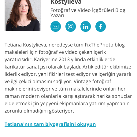
Kostylieva
Fotoğraf ve Video İçgörüleri Blog
Yazarı
Tetiana Kostylieva, neredeyse tüm FixThePhoto blog
makaleleri için fotoğraf ve video çeken içerik
yaratıcısıdır. Kariyerine 2013 yılında etkinliklerde
karikatür sanatçısı olarak başladı. Artık editör ekibimize
liderlik ediyor, yeni fikirleri test ediyor ve içeriğin yararlı
ve ilgi çekici olmasını sağlıyor. Vintage fotoğraf
makinelerini seviyor ve tüm makalelerinde onları her
zaman modern olanlarla karşılaştırarak harika sonuçlar
elde etmek için yepyeni ekipmanlara yatırım yapmanın
zorunlu olmadığını gösteriyor.
Tetiana'nın tam biyografisini okuyun