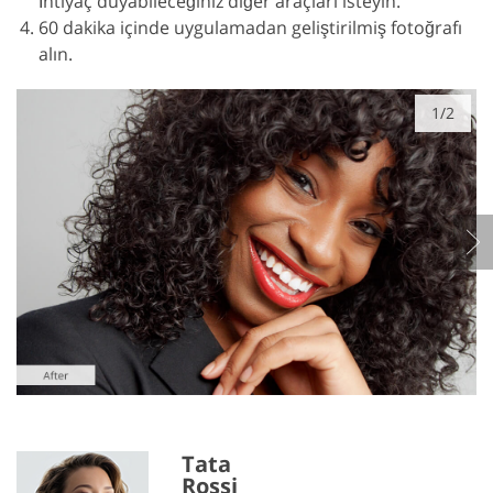
İhtiyaç duyabileceğiniz diğer araçları isteyin.
60 dakika içinde uygulamadan geliştirilmiş fotoğrafı
alın.
1/2
Tata
Rossi