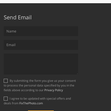
Send Email
By submitting the form you give us your consent
to process the personal data specified by you in the
fields above according to our
Privacy Policy
I agree to be updated with special offers and
deals from
FixThePhoto.com