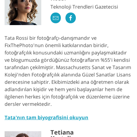
Teknoloji Trendleri Gazetecisi
Tata Rossi bir fotoğrafçı-danışmandır ve
FixThePhoto'nun önemli katkılarından biridir,
fotoğrafçılık konusundaki uzmanlığını paylaşmaktadır
ve blogumuzda gördüğünüz fotoğrafların %55'i kendisi
tarafından çekilmiştir. Massachusetts Sanat ve Tasarım
Koleji'nden Fotoğrafçılık alanında Güzel Sanatlar Lisans
derecesine sahiptir. Ekibimizdeki ana öğretmen olarak
adlandırılan kişidir ve hem yeni başlayanlar hem de
ilgilenen herkes için fotoğrafçılık ve düzenleme üzerine
dersler vermektedir.
Tata'nın tam biyografisini okuyun
Tetiana