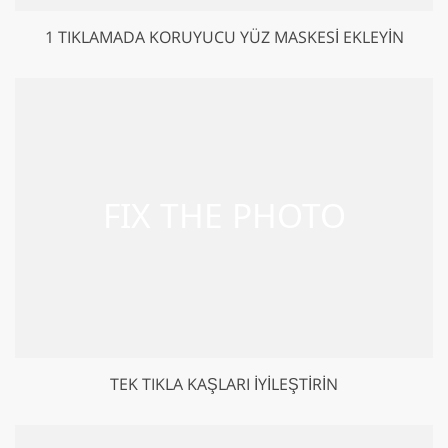
1 TIKLAMADA KORUYUCU YÜZ MASKESI EKLEYIN
TEK TIKLA KAŞLARI İYILEŞTIRIN