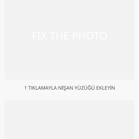
1 TIKLAMAYLA NIŞAN YÜZÜĞÜ EKLEYIN