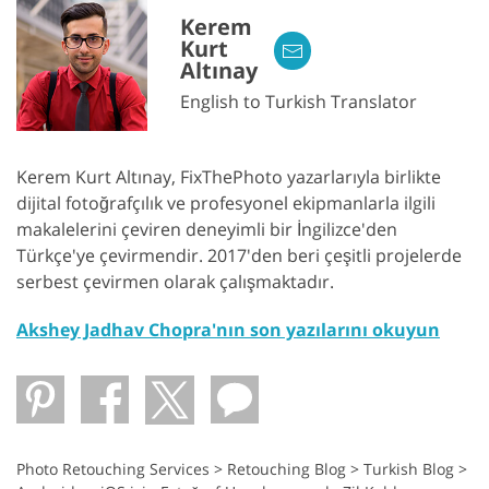
Kerem
Kurt
Altınay
English to Turkish Translator
Kerem Kurt Altınay, FixThePhoto yazarlarıyla birlikte
dijital fotoğrafçılık ve profesyonel ekipmanlarla ilgili
makalelerini çeviren deneyimli bir İngilizce'den
Türkçe'ye çevirmendir. 2017'den beri çeşitli projelerde
serbest çevirmen olarak çalışmaktadır.
Akshey Jadhav Chopra'nın son yazılarını okuyun
Photo Retouching Services
>
Retouching Blog
>
Turkish Blog
>