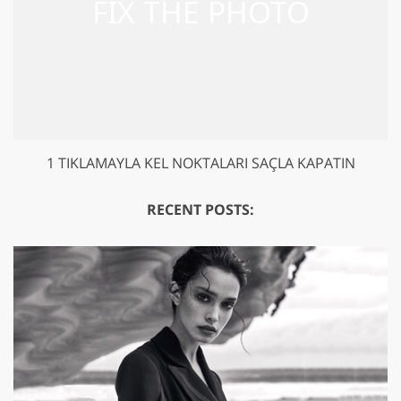
1 TIKLAMAYLA KEL NOKTALARI SAÇLA KAPATIN
GET 50% OFF CREATIVE CLOUD
RECENT POSTS: