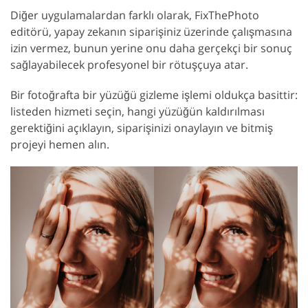
Diğer uygulamalardan farklı olarak, FixThePhoto
editörü, yapay zekanın siparişiniz üzerinde çalışmasına
izin vermez, bunun yerine onu daha gerçekçi bir sonuç
sağlayabilecek profesyonel bir rötuşçuya atar.
Bir fotoğrafta bir yüzüğü gizleme işlemi oldukça basittir:
listeden hizmeti seçin, hangi yüzüğün kaldırılması
gerektiğini açıklayın, siparişinizi onaylayın ve bitmiş
projeyi hemen alın.