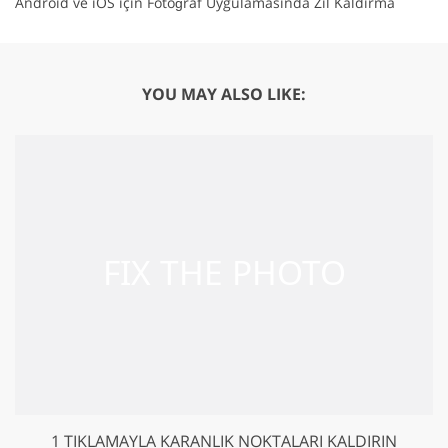
Android ve iOS için Fotoğraf Uygulamasında Zil Kaldırma
YOU MAY ALSO LIKE:
1 TIKLAMAYLA KARANLIK NOKTALARI KALDIRIN