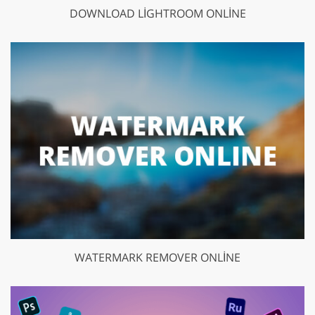
DOWNLOAD LIGHTROOM ONLINE
WATERMARK REMOVER ONLINE