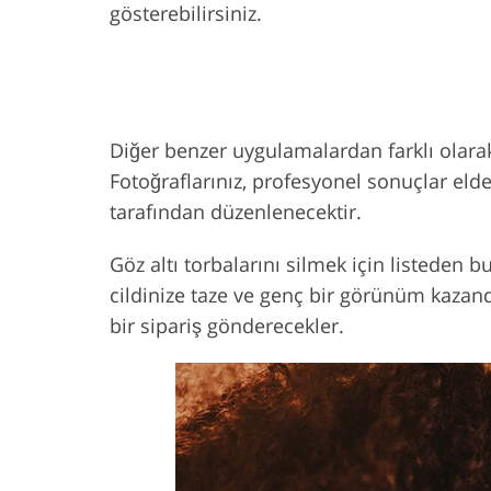
gösterebilirsiniz.
Diğer benzer uygulamalardan farklı olar
Fotoğraflarınız, profesyonel sonuçlar eld
tarafından düzenlenecektir.
Göz altı torbalarını silmek için listeden 
cildinize taze ve genç bir görünüm kazand
bir sipariş gönderecekler.