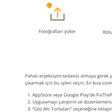
Fotoğrafları yükle
Rötu
Pahalı enjeksiyon tedavisi almaya gerek y
çıkarmak için bu işlevi seçin. En kısa sü
AppStore veya Google Play'de FixThe
Uygulamayı çalıştırın ve düzenlemeniz
“Göz Altı Torbaları” seçeneğine tıklayın