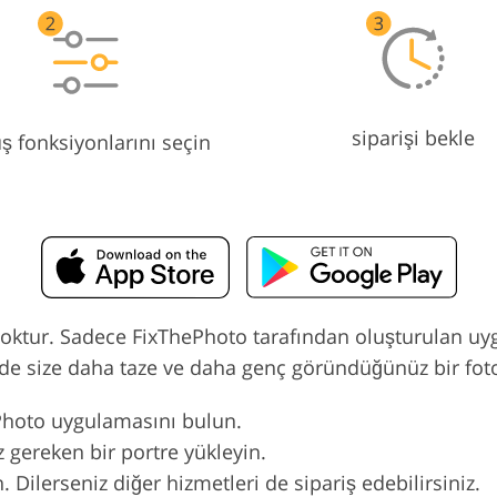
siparişi bekle
ş fonksiyonlarını seçin
oktur. Sadece FixThePhoto tarafından oluşturulan uygul
rede size daha taze ve daha genç göründüğünüz bir fot
Photo uygulamasını bulun.
 gereken bir portre yükleyin.
. Dilerseniz diğer hizmetleri de sipariş edebilirsiniz.