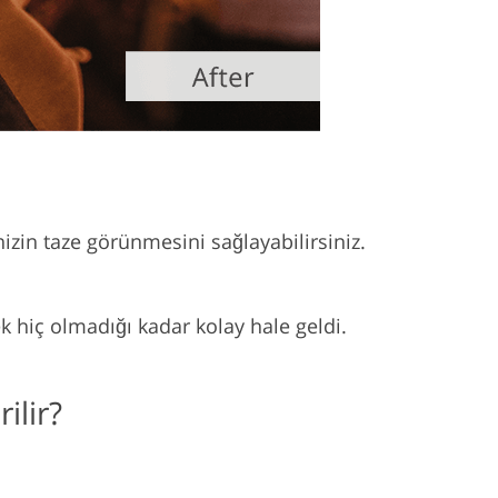
inizin taze görünmesini sağlayabilirsiniz.
 hiç olmadığı kadar kolay hale geldi.
ilir?