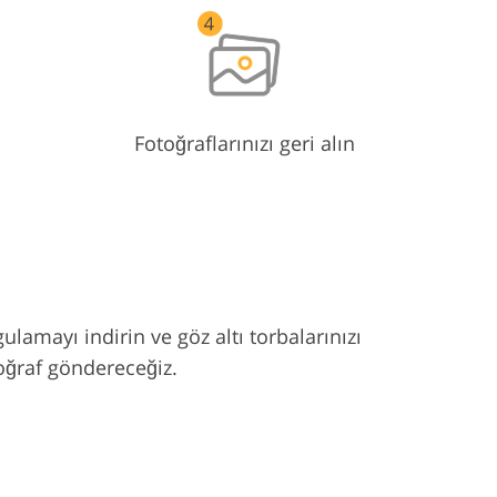
Fotoğraflarınızı geri alın
amayı indirin ve göz altı torbalarınızı
oğraf göndereceğiz.