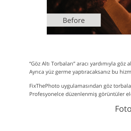
“Göz Altı Torbaları” aracı yardımıyla göz al
Ayrıca yüz germe yaptıracaksanız bu hizme
FixThePhoto uygulamasından göz torbaları
Profesyonelce düzenlenmiş görüntüler eld
Foto