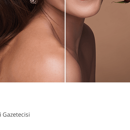
i Gazetecisi