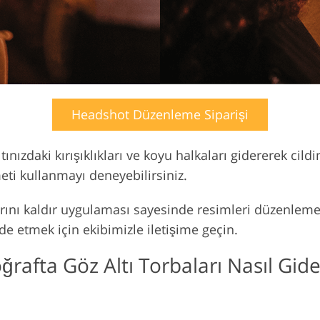
Headshot Düzenleme Siparişi
tınızdaki kırışıklıkları ve koyu halkaları gidererek cild
ti kullanmayı deneyebilirsiniz.
nı kaldır uygulaması sayesinde resimleri düzenlemek
e etmek için ekibimizle iletişime geçin.
ğrafta Göz Altı Torbaları Nasıl Gider