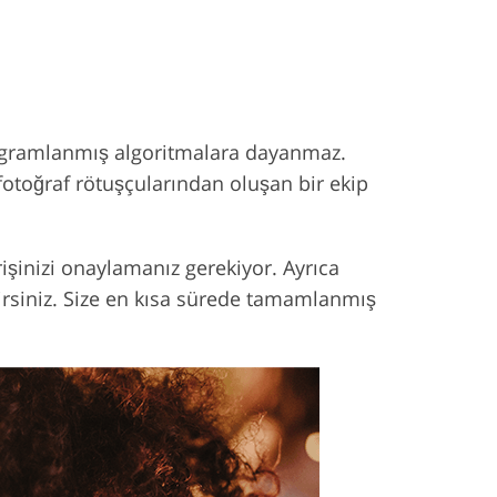
rogramlanmış algoritmalara dayanmaz.
fotoğraf rötuşçularından oluşan bir ekip
rişinizi onaylamanız gerekiyor. Ayrıca
lirsiniz. Size en kısa sürede tamamlanmış