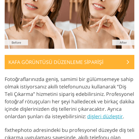
KAFA GÖRÜNTÜSÜ DÜZENLEME SİPARİŞİ
Fotoğraflarınızda geniş, samimi bir gülümsemeye sahip
olmak istiyorsanız akıllı telefonunuzu kullanarak “Diş
Teli Çıkarma” hizmetini sipariş edebilirsiniz. Profesyonel
fotoğraf rötuşçuları her şeyi halledecek ve birkaç dakika
içinde dişlerinizden diş tellerini çıkaracaktır. Ayrıca
onlardan şunları da isteyebilirsiniz:
dişleri düzleştir
.
fixthephoto adresindeki bu profesyonel düzeyde diş teli
çıkarma uygulaması sayesinde, akıllı telefonu olan