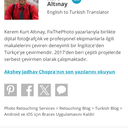
Altınay
English to Turkish Translator
Kerem Kurt Altınay, FixThePhoto yazarlarıyla birlikte
dijital fotoğrafçılık ve profesyonel ekipmanlarla ilgili
makalelerini çeviren deneyimli bir İngilizce'den
Türkçe'ye çevirmendir. 2017'den beri çeşitli projelerde
serbest çevirmen olarak çalışmaktadır.
Akshey Jadhav Chopra'nın son yazılarını okuyun
Photo Retouching Services
>
Retouching Blog
>
Turkish Blog
>
Android ve iOS için Braces Uygulamasını Kaldır