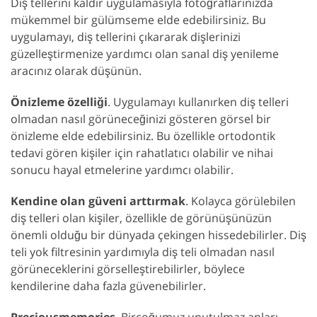
Diş tellerini kaldır uygulamasıyla fotoğraflarınızda
mükemmel bir gülümseme elde edebilirsiniz. Bu
uygulamayı, diş tellerini çıkararak dişlerinizi
güzelleştirmenize yardımcı olan sanal diş yenileme
aracınız olarak düşünün.
Önizleme özelliği
. Uygulamayı kullanırken diş telleri
olmadan nasıl görüneceğinizi gösteren görsel bir
önizleme elde edebilirsiniz. Bu özellikle ortodontik
tedavi gören kişiler için rahatlatıcı olabilir ve nihai
sonucu hayal etmelerine yardımcı olabilir.
Kendine olan güveni arttırmak
. Kolayca görülebilen
diş telleri olan kişiler, özellikle de görünüşünüzün
önemli olduğu bir dünyada çekingen hissedebilirler. Diş
teli yok filtresinin yardımıyla diş teli olmadan nasıl
görüneceklerini görselleştirebilirler, böylece
kendilerine daha fazla güvenebilirler.
Preciousmemories
. Birçoğumuz unutulmaz anları