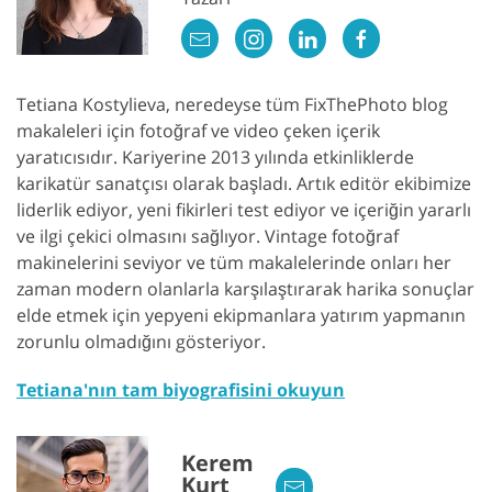
Tetiana Kostylieva, neredeyse tüm FixThePhoto blog
makaleleri için fotoğraf ve video çeken içerik
yaratıcısıdır. Kariyerine 2013 yılında etkinliklerde
karikatür sanatçısı olarak başladı. Artık editör ekibimize
liderlik ediyor, yeni fikirleri test ediyor ve içeriğin yararlı
ve ilgi çekici olmasını sağlıyor. Vintage fotoğraf
makinelerini seviyor ve tüm makalelerinde onları her
zaman modern olanlarla karşılaştırarak harika sonuçlar
elde etmek için yepyeni ekipmanlara yatırım yapmanın
zorunlu olmadığını gösteriyor.
Tetiana'nın tam biyografisini okuyun
Kerem
Kurt