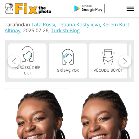
Tarafından
Tata Rossi
,
Tetiana Kostylieva
,
Kerem Kurt
Altınay
, 2026-07-26,
Turkish Blog
PÜRÜZSÜZ BİR
GRİ SAÇ YOK
VÜCUDU BÜYÜT
ZA
CİLT