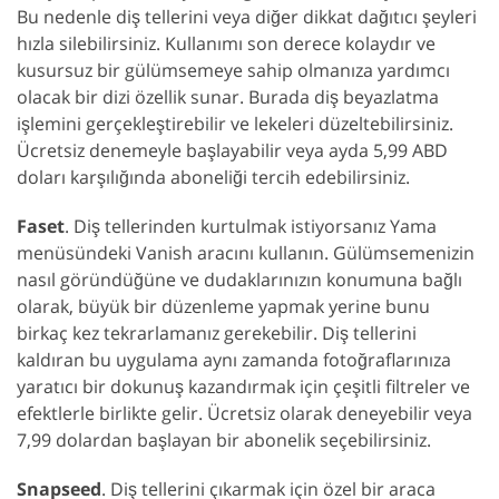
Bu nedenle diş tellerini veya diğer dikkat dağıtıcı şeyleri
hızla silebilirsiniz. Kullanımı son derece kolaydır ve
kusursuz bir gülümsemeye sahip olmanıza yardımcı
olacak bir dizi özellik sunar. Burada diş beyazlatma
işlemini gerçekleştirebilir ve lekeleri düzeltebilirsiniz.
Ücretsiz denemeyle başlayabilir veya ayda 5,99 ABD
doları karşılığında aboneliği tercih edebilirsiniz.
Faset
. Diş tellerinden kurtulmak istiyorsanız Yama
menüsündeki Vanish aracını kullanın. Gülümsemenizin
nasıl göründüğüne ve dudaklarınızın konumuna bağlı
olarak, büyük bir düzenleme yapmak yerine bunu
birkaç kez tekrarlamanız gerekebilir. Diş tellerini
kaldıran bu uygulama aynı zamanda fotoğraflarınıza
yaratıcı bir dokunuş kazandırmak için çeşitli filtreler ve
efektlerle birlikte gelir. Ücretsiz olarak deneyebilir veya
7,99 dolardan başlayan bir abonelik seçebilirsiniz.
Snapseed
. Diş tellerini çıkarmak için özel bir araca