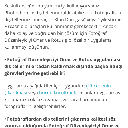
Kesinlikle, eğer bu yazılımı iyi kullanıyorsanız
Photoshop ile diş tellerini kaldırabilirsiniz. Fotoğraftaki
diş tellerini silmek için "Klon Damgası" veya "İyileştirme
Fırçası" gibi araçları kullanmanız gerekecektir. Ancak
daha kolay ve doğrudan bir çözüm için Fotoğraf
Düzenleyiciyi Onar ve Rötuş gibi özel bir uygulama
kullanmayı düşünün.
• Fotoğraf Düzenleyiciyi Onar ve Rötuş uygulaması
diş tellerini ortadan kaldırmak dışında başka hangi
görevleri yerine getirebilir?
Uygulama aşağıdakiler için uygundur:
çift çenenin
çıkarılması
veya
burnu küçültmek
. İnsanlar uygulamayı
kullanarak çok fazla zaman ve para harcamadan
fotoğraflarını geliştirebilirler.
• Fotoğraflardan diş tellerini çıkarma kalitesi söz
konusu olduğunda Fotoğraf Düzenleyiciyi Onar ve