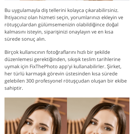
Bu uygulamayla diş tellerini kolayca çıkarabilirsiniz.
İhtiyacınız olan hizmeti seçin, yorumlarınızı ekleyin ve
rötuşçulardan gülümsemenizin olabildiğince doğal
kalmasını isteyin, siparişinizi onaylayın ve en kısa
sürede sonuç alın.
Birçok kullanıcının fotoğraflarını hızlı bir şekilde
düzenlemesi gerektiğinden, sıkışık teslim tarihlerine
uymak için FixThePhoto app'yi kullanabilirler. Şirket,
her türlü karmaşık görevin üstesinden kısa sürede
gelebilen 300 profesyonel rötuşçudan oluşan bir ekibe
sahiptir.