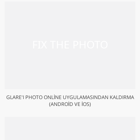
GLARE'I PHOTO ONLINE UYGULAMASINDAN KALDIRMA
(ANDROID VE IOS)