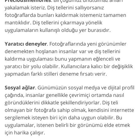
yakalamak isteriz. Diş tellerini sallıyorsanız
fotoğraflarda bunları kaldırmak istemeniz tamamen
mantıklıdır. Diş tellerini çıkarmaya yönelik
uygulamaların kullanışlı olduğu yer burasıdır.
Yaratıcı deneyler
. Fotoğraflarında yeni görünümler
denemekten hoşlanan insanlar var ve diş tellerini
kaldırma uygulaması bunu yapmanın eğlenceli ve
yaratıcı bir yolu olabilir. Kullanıcılara kalıcı bir değişiklik
yapmadan farklı stilleri deneme fırsatı verir.
Sosyal ağlar
. Günümüzün sosyal medya ve dijital profil
çağında, insanlar genellikle çevrimiçi ortamda nasıl
göründüklerini dikkatle şekillendiriyorlar. Diş teli
olmayan bir fotoğrafa sahip olmak, kendisini internette
sergilemek isteyen biri için daha uygun olabilir. Bu
uygulamalar, istenen belirli bir görünümü elde etmek
için harika çalışır.