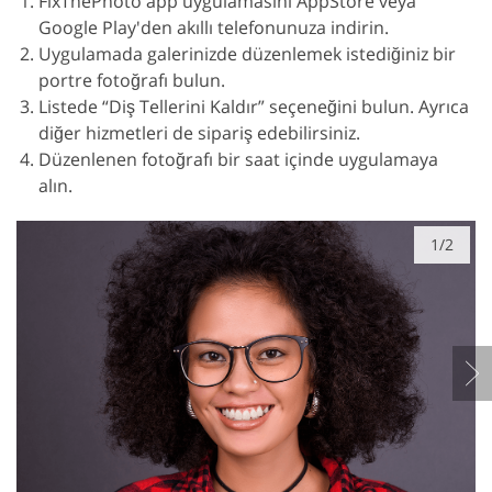
FixThePhoto app uygulamasını AppStore veya
Google Play'den akıllı telefonunuza indirin.
Uygulamada galerinizde düzenlemek istediğiniz bir
portre fotoğrafı bulun.
Listede “Diş Tellerini Kaldır” seçeneğini bulun. Ayrıca
diğer hizmetleri de sipariş edebilirsiniz.
Düzenlenen fotoğrafı bir saat içinde uygulamaya
alın.
1/2