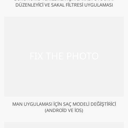
DÜZENLEYICI VE SAKAL FILTRESI UYGULAMASI
MAN UYGULAMASI IÇIN SAÇ MODELI DEĞIŞTIRICI
(ANDROID VE IOS)