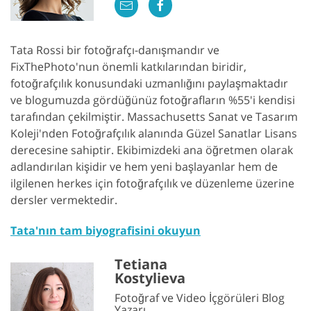
Tata Rossi bir fotoğrafçı-danışmandır ve
FixThePhoto'nun önemli katkılarından biridir,
fotoğrafçılık konusundaki uzmanlığını paylaşmaktadır
ve blogumuzda gördüğünüz fotoğrafların %55'i kendisi
tarafından çekilmiştir. Massachusetts Sanat ve Tasarım
Koleji'nden Fotoğrafçılık alanında Güzel Sanatlar Lisans
derecesine sahiptir. Ekibimizdeki ana öğretmen olarak
adlandırılan kişidir ve hem yeni başlayanlar hem de
ilgilenen herkes için fotoğrafçılık ve düzenleme üzerine
dersler vermektedir.
Tata'nın tam biyografisini okuyun
Tetiana
Kostylieva
Fotoğraf ve Video İçgörüleri Blog
Yazarı