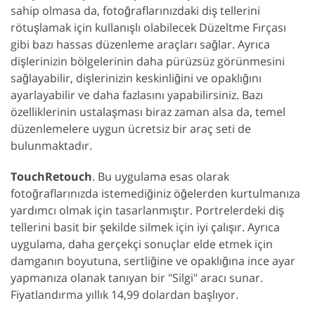
sahip olmasa da, fotoğraflarınızdaki diş tellerini
rötuşlamak için kullanışlı olabilecek Düzeltme Fırçası
gibi bazı hassas düzenleme araçları sağlar. Ayrıca
dişlerinizin bölgelerinin daha pürüzsüz görünmesini
sağlayabilir, dişlerinizin keskinliğini ve opaklığını
ayarlayabilir ve daha fazlasını yapabilirsiniz. Bazı
özelliklerinin ustalaşması biraz zaman alsa da, temel
düzenlemelere uygun ücretsiz bir araç seti de
bulunmaktadır.
TouchRetouch
. Bu uygulama esas olarak
fotoğraflarınızda istemediğiniz öğelerden kurtulmanıza
yardımcı olmak için tasarlanmıştır. Portrelerdeki diş
tellerini basit bir şekilde silmek için iyi çalışır. Ayrıca
uygulama, daha gerçekçi sonuçlar elde etmek için
damganın boyutuna, sertliğine ve opaklığına ince ayar
yapmanıza olanak tanıyan bir "Silgi" aracı sunar.
Fiyatlandırma yıllık 14,99 dolardan başlıyor.