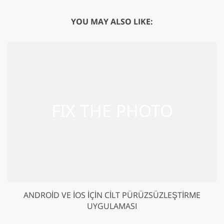
YOU MAY ALSO LIKE:
ANDROID VE IOS IÇIN CILT PÜRÜZSÜZLEŞTIRME
UYGULAMASI