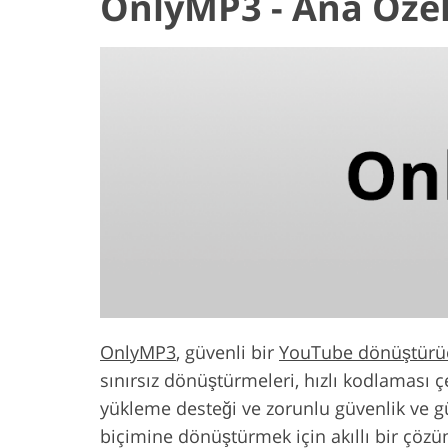
OnlyMP3 - Ana Özel
OnlyMP3
, güvenli bir
YouTube dönüştürü
sınırsız dönüştürmeleri, hızlı kodlaması çe
yükleme desteği ve zorunlu güvenlik ve gü
biçimine dönüştürmek için akıllı bir çöz