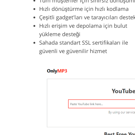
Tüm müşteriler için sınırsız dönüşüm
Hızlı dönüştürme için hızlı kodlama
Çeşitli gadget'ları ve tarayıcıları deste
Hızlı erişim ve depolama için bulut
yükleme desteği
Sahada standart SSL sertifikaları ile
güvenli ve güvenilir hizmet