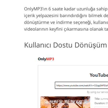
OnlyMP3'ın 6 saate kadar uzunluğa sahip 
içerik yelpazesini barındırdığını bilmek de
dönüştürme ve indirme seçeneği, kullanıcıl
videolarının keyfini çıkarmasına olanak ta
Kullanıcı Dostu Dönüşüm 