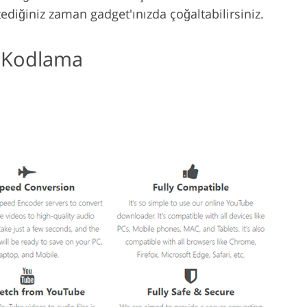
stediğiniz zaman gadget'ınızda çoğaltabilirsiniz.
ı Kodlama