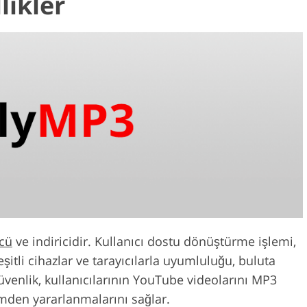
likler
cü
ve indiricidir. Kullanıcı dostu dönüştürme işlemi,
şitli cihazlar ve tarayıcılarla uyumluluğu, buluta
venlik, kullanıcılarının YouTube videolarını MP3
ümden yararlanmalarını sağlar.