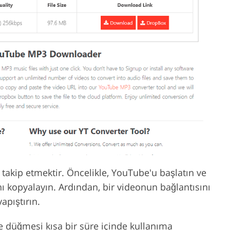
ı takip etmektir. Öncelikle, YouTube'u başlatın ve
ı kopyalayın. Ardından, bir videonun bağlantısını
apıştırın.
 düğmesi kısa bir süre içinde kullanıma