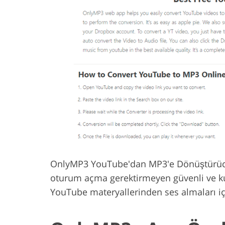
OnlyMP3 YouTube'dan MP3'e Dönüştürücü,
oturum açma gerektirmeyen güvenli ve kull
YouTube materyallerinden ses almaları iç