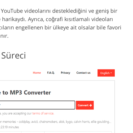
YouTube videolarını desteklediğini ve geniş bir
 harikaydı. Ayrıca, coğrafi kısıtlamalı videoları
arın engellenen bir ülkeye ait olsalar bile favori
nır.
Süreci