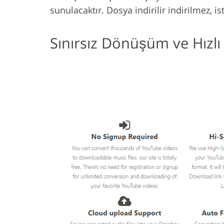
sunulacaktır. Dosya indirilir indirilmez, i
Sınırsız Dönüşüm ve Hızl