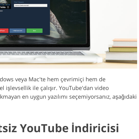
Video Düzenlem
uş Hizmetleri
AI Eğitim Verileri
Hizmetleri
Windows veya Mac'te hem çevrimiçi hem de
işlevsellik ile çalışır. YouTube'dan video
rakmayan en uygun yazılımı seçemiyorsanız, aşağıdaki
etsiz YouTube İndiricisi