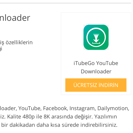
nloader
ş özelliklerin
ği
iTubeGo YouTube
Downloader
ÜCRETSİZ İNDİRİN
ader, YouTube, Facebook, Instagram, Dailymotion,
iz. Kalite 480p ile 8K arasında değişir. Yazılımın
bir dakikadan daha kısa sürede indirebilirsiniz.