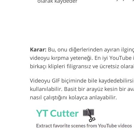
olarak kaydeder
Karar:
Bu, onu diğerlerinden ayıran ilginç
videoyu kırpma yeteneği. En iyi YouTube i
birkaçı klipleri filigransız ve ücretsiz olar
Videoyu GIF biçiminde bile kaydedebilirsi
kullanılabilir. Basit bir arayüz kesin bir a
nasıl çalıştığını kolayca anlayabilir.