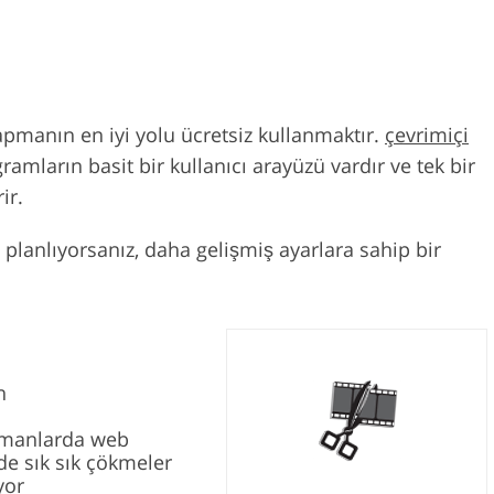
apmanın en iyi yolu ücretsiz kullanmaktır.
çevrimiçi
amların basit bir kullanıcı arayüzü vardır ve tek bir
ir.
planlıyorsanız, daha gelişmiş ayarlara sahip bir
n
manlarda web
de sık sık çökmeler
yor