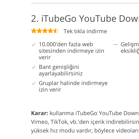
2. iTubeGo YouTube Dow
Tek tıkla indirme
10.000'den fazla web
Gelişmi
sitesinden indirmeye izin
eksikli
verir
Bant genişliğini
ayarlayabilirsiniz
Gruplar halinde indirmeye
izin verir
Karar:
kullanma iTubeGo YouTube Downlo
Vimeo, TikTok, vb.'den içerik indirebilirsin
yüksek hız modu vardır, böylece videoları 