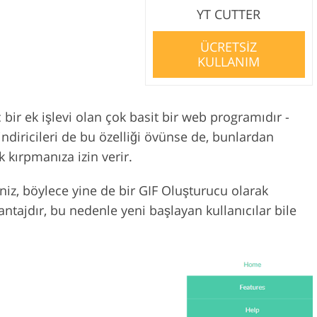
YT CUTTER
ÜCRETSİZ
KULLANIM
 bir ek işlevi olan çok basit bir web programıdır -
ndiricileri de bu özelliği övünse de, bunlardan
ak kırpmanıza izin verir.
niz, böylece yine de bir GIF Oluşturucu olarak
vantajdır, bu nedenle yeni başlayan kullanıcılar bile