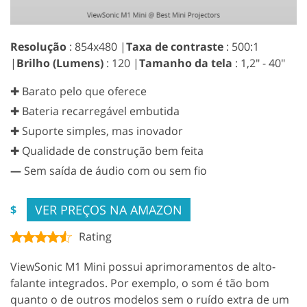
Resolução
: 854x480 |
Taxa de contraste
: 500:1
|
Brilho (Lumens)
: 120 |
Tamanho da tela
: 1,2" - 40"
✚ Barato pelo que oferece
✚ Bateria recarregável embutida
✚ Suporte simples, mas inovador
✚ Qualidade de construção bem feita
—
Sem saída de áudio com ou sem fio
VER PREÇOS NA AMAZON
$
Rating
ViewSonic M1 Mini possui aprimoramentos de alto-
falante integrados. Por exemplo, o som é tão bom
quanto o de outros modelos sem o ruído extra de um