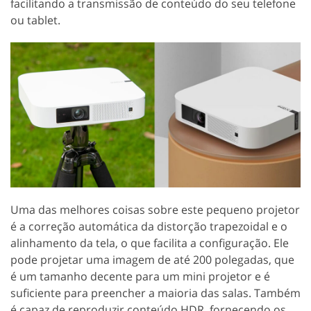
facilitando a transmissão de conteúdo do seu telefone
ou tablet.
Uma das melhores coisas sobre este pequeno projetor
é a correção automática da distorção trapezoidal e o
alinhamento da tela, o que facilita a configuração. Ele
pode projetar uma imagem de até 200 polegadas, que
é um tamanho decente para um mini projetor e é
suficiente para preencher a maioria das salas. Também
é capaz de reproduzir conteúdo HDR, fornecendo os