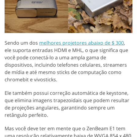
Sendo um dos
melhores projetores abaixo de $ 300
,
ele suporta entradas HDMI e MHL, o que significa que
você pode conectá-lo a uma ampla gama de
dispositivos, incluindo telefones celulares, streamers
de mídia e até mesmo sticks de computação como
chromebit e vivosticks.
Ele também possui correção automática de keystone,
que elimina imagens trapezoidais que podem resultar
de projeções angulares, garantindo sempre um
retângulo perfeito.
Mas você deve ter em mente que o ZenBeam E1 tem
uma resolução relativamente baixa de WVGA 854 x 480,