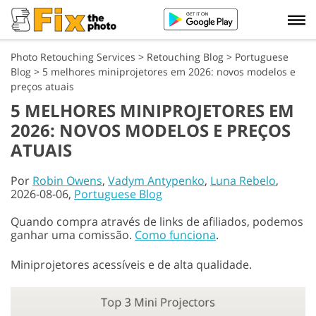
Photo Retouching Services
>
Retouching Blog
>
Portuguese
Blog
>
5 melhores miniprojetores em 2026: novos modelos e
preços atuais
5 MELHORES MINIPROJETORES EM
2026: NOVOS MODELOS E PREÇOS
ATUAIS
Por
Robin Owens
,
Vadym Antypenko
,
Luna Rebelo
,
2026-08-06,
Portuguese Blog
Quando compra através de links de afiliados, podemos
ganhar uma comissão.
Como funciona
.
Miniprojetores acessíveis e de alta qualidade.