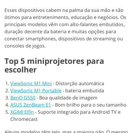
Esses dispositivos cabem na palma da sua mão e são
ótimos para entretenimento, educação e negócios. Os
principais modelos vêm com alto-falantes embutidos,
duração decente da bateria e muitas opções para
conectar smartphones, dispositivos de streaming ou
consoles de jogos.
Top 5 miniprojetores para
escolher
ViewSonic M1 Mini
-
Distorção automática
ViewSonic M1 Portable
-
bateria embutida
BenQ GS50
-
Boa qualidade de imagem
ASUS ZenBeam E1
-
Bom brilho para o seu tamanho
XGIMI Elfin
-
Suporte integrado para Android TV e
Chromecast
Alguns modelos têm tela, mas a maioria não. O mesmo