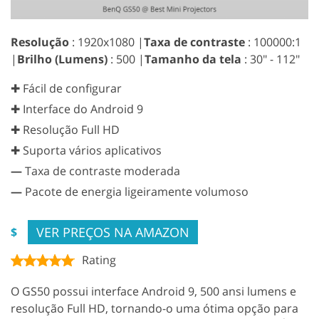
Resolução
: 1920x1080 |
Taxa de contraste
: 100000:1
|
Brilho (Lumens)
: 500 |
Tamanho da tela
: 30" - 112"
✚ Fácil de configurar
✚ Interface do Android 9
✚ Resolução Full HD
✚ Suporta vários aplicativos
—
Taxa de contraste moderada
—
Pacote de energia ligeiramente volumoso
VER PREÇOS NA AMAZON
$
Rating
O GS50 possui interface Android 9, 500 ansi lumens e
resolução Full HD, tornando-o uma ótima opção para