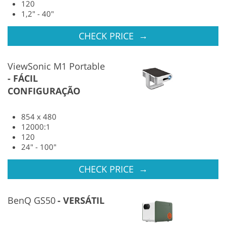
120
1,2" - 40"
→
CHECK PRICE
ViewSonic M1 Portable
FÁCIL
CONFIGURAÇÃO
854 x 480
12000:1
120
24" - 100"
→
CHECK PRICE
BenQ GS50
VERSÁTIL