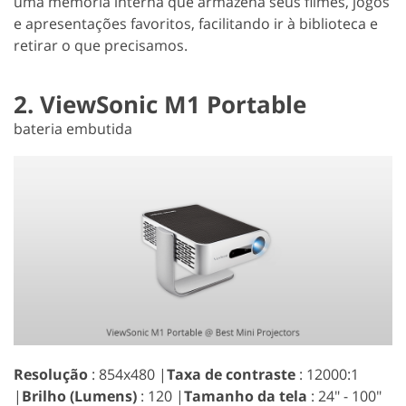
uma memória interna que armazena seus filmes, jogos
e apresentações favoritos, facilitando ir à biblioteca e
retirar o que precisamos.
2. ViewSonic M1 Portable
bateria embutida
Resolução
: 854x480 |
Taxa de contraste
: 12000:1
|
Brilho (Lumens)
: 120 |
Tamanho da tela
: 24" - 100"