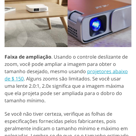
Faixa de ampliação
. Usando o controle deslizante de
zoom, você pode ampliar a imagem para obter o
tamanho desejado, mesmo usando
projetores abaixo
de $ 150
. Alguns zooms são limitados. Se você usar
uma lente 2.0:1, 2.0x significa que a imagem máxima
que ela projeta pode ser ampliada para o dobro do
tamanho mínimo.
Se você não tiver certeza, verifique as folhas de
especificações fornecidas pelos fabricantes, pois
geralmente indicam o tamanho mínimo e máximo em
polegadas. Lembre-se de que, se o tamanho estimado