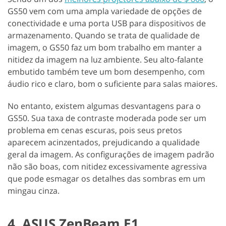
GS50 vem com uma ampla variedade de opções de
conectividade e uma porta USB para dispositivos de
armazenamento. Quando se trata de qualidade de
imagem, o GS50 faz um bom trabalho em manter a
nitidez da imagem na luz ambiente. Seu alto-falante
embutido também teve um bom desempenho, com
áudio rico e claro, bom o suficiente para salas maiores.
No entanto, existem algumas desvantagens para o
GS50. Sua taxa de contraste moderada pode ser um
problema em cenas escuras, pois seus pretos
aparecem acinzentados, prejudicando a qualidade
geral da imagem. As configurações de imagem padrão
não são boas, com nitidez excessivamente agressiva
que pode esmagar os detalhes das sombras em um
mingau cinza.
4. ASUS ZenBeam E1