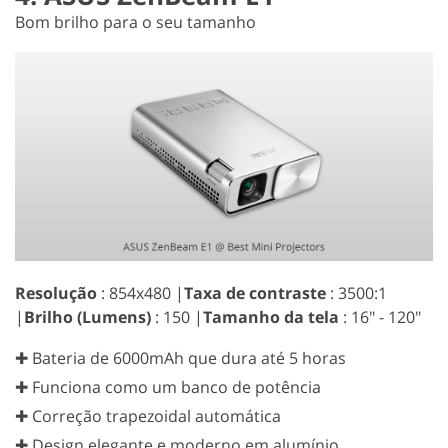
Bom brilho para o seu tamanho
Resolução
: 854x480 |
Taxa de contraste
: 3500:1
|
Brilho (Lumens)
: 150 |
Tamanho da tela
: 16" - 120"
✚ Bateria de 6000mAh que dura até 5 horas
✚ Funciona como um banco de potência
✚ Correção trapezoidal automática
✚ Design elegante e moderno em alumínio