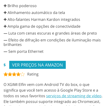
✚ Brilho poderoso
✚ Alinhamento automático da tela
✚ Alto-falantes Harman Kardon integrados
✚ Ampla gama de opções de conectividade
—
Luta com cenas escuras e grandes áreas de preto
—
Efeito de difração em condições de iluminação mais
brilhantes
—
Sem porta Ethernet
VER PREÇOS NA AMAZON
$
Rating
O XGIMI Elfin vem com Android TV do box, o que
significa que você tem acesso à Google Play Store e a
todos os seus favoritos
serviços de streaming de vídeo
.
Ele também possui suporte integrado ao Chromecast,