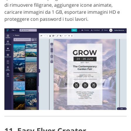
di rimuovere filigrane, aggiungere icone animate,
caricare immagini da 1 GB, esportare immagini HD e
proteggere con password i tuoi lavori.
11. Easy Flyer Creator