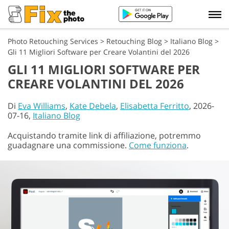
Photo Retouching Services
>
Retouching Blog
>
Italiano Blog
>
Gli 11 Migliori Software per Creare Volantini del 2026
GLI 11 MIGLIORI SOFTWARE PER
CREARE VOLANTINI DEL 2026
Di
Eva Williams
,
Kate Debela
,
Elisabetta Ferritto
, 2026-
07-16,
Italiano Blog
Acquistando tramite link di affiliazione, potremmo
guadagnare una commissione.
Come funziona
.