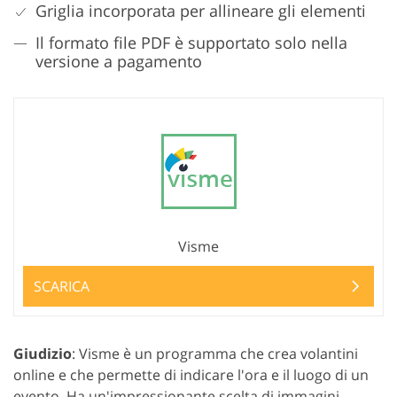
Griglia incorporata per allineare gli elementi
Il formato file PDF è supportato solo nella
versione a pagamento
Visme
SCARICA
Giudizio
: Visme è un programma che crea volantini
online e che permette di indicare l'ora e il luogo di un
evento. Ha un'impressionante scelta di immagini