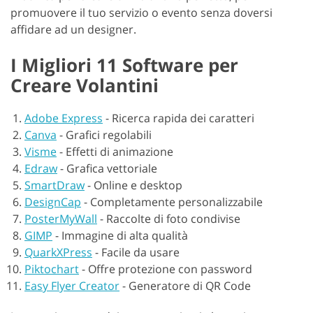
promuovere il tuo servizio o evento senza doversi
affidare ad un designer.
I Migliori 11 Software per
Creare Volantini
Adobe Express
-
Ricerca rapida dei caratteri
Canva
-
Grafici regolabili
Visme
-
Effetti di animazione
Edraw
-
Grafica vettoriale
SmartDraw
-
Online e desktop
DesignCap
-
Completamente personalizzabile
PosterMyWall
-
Raccolte di foto condivise
GIMP
-
Immagine di alta qualità
QuarkXPress
-
Facile da usare
Piktochart
-
Offre protezione con password
Easy Flyer Creator
-
Generatore di QR Code