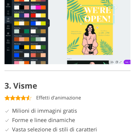
3. Visme
Effetti d’animazione
Milioni di immagini gratis
Forme e linee dinamiche
Vasta selezione di stili di caratteri