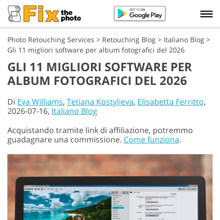
Photo Retouching Services
>
Retouching Blog
>
Italiano Blog
>
Gli 11 migliori software per album fotografici del 2026
GLI 11 MIGLIORI SOFTWARE PER
ALBUM FOTOGRAFICI DEL 2026
Di
Eva Williams
,
Tetiana Kostylieva
,
Elisabetta Ferritto
,
2026-07-16,
Italiano Blog
Acquistando tramite link di affiliazione, potremmo
guadagnare una commissione.
Come funziona
.