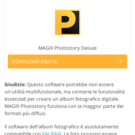
MAGIX Photostory Deluxe
DOWNLOAD GRATIS
Giudizio:
Questo software potrebbe non essere
un'utilità multifunzionale, ma contiene le funzionalità
essenziali per creare un album fotografico digitale.
MAGIX Photostory funziona con la maggior parte dei
formati più diffusi.
Il software dell'album fotografico è assolutamente
compatibile con
File RAW
. Le foto possono essere