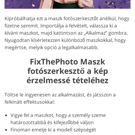
Kipróbálhatja ezt a maszk fotószerkesztőt anélkül, hogy
fizetne semmit. Importálja a felvételt, válassza ki a
kívánt maszkot, majd kattintson az „Alkalmaz” gombra.
Nyugodtan kísérletezzen különböző maszkokkal, hogy
megértse, melyik opció a legalkalmasabb.
FixThePhoto Maszk
fotószerkesztő a kép
érzelmessé tételéhez
Töltse le ingyenesen az alkalmazást, és játsszon a
felkínált effektusokkal:
Vigye fel a maszkot, hogy a személy szeme
határozottabbá és kifejezőbbé váljon
Finoman emelje ki a modell szépségét