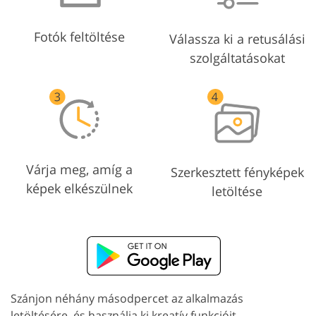
Fotók feltöltése
Válassza ki a retusálási
szolgáltatásokat
Várja meg, amíg a
Szerkesztett fényképek
képek elkészülnek
letöltése
Szánjon néhány másodpercet az alkalmazás
letöltésére, és használja ki kreatív funkcióit.