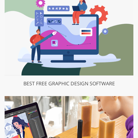
BEST FREE GRAPHIC DESIGN SOFTWARE