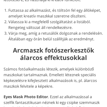
Futtassa az alkalmazást, és töltsön fel egy állóképet,
amelyet kreatív maszkkal szeretne díszíteni.
Válassza ki a megfelelő szolgáltatást a listából.
Rengeteg változat áll rendelkezésre.
Várja meg, amíg a retusálók dolgoznak a rendelésén.
Általában egy órán belül szállítják az eredményt.
Arcmaszk fotószerkesztők
álarcos effektusokkal
Számos fotóalkalmazás létezik, amelyek különböző
maszkokat tartalmaznak. Emellett léteznek speciális
képkezelésre kifejlesztett alkalmazások is, pl. álarcos
maszkok felvitele a képekre.
Eyes Mask Photo Editor
. Ezzel az alkalmazással a
szelfik fantasztikusan néznek ki egy csipke szemmaszk