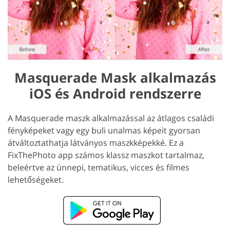
Masquerade Mask alkalmazás
iOS és Android rendszerre
A Masquerade maszk alkalmazással az átlagos családi
fényképeket vagy egy buli unalmas képeit gyorsan
átváltoztathatja látványos maszkképekké. Ez a
FixThePhoto app számos klassz maszkot tartalmaz,
beleértve az ünnepi, tematikus, vicces és filmes
lehetőségeket.