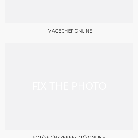
IMAGECHEF ONLINE
FOTÓ SZÍNSZERKESZTŐ ONLINE