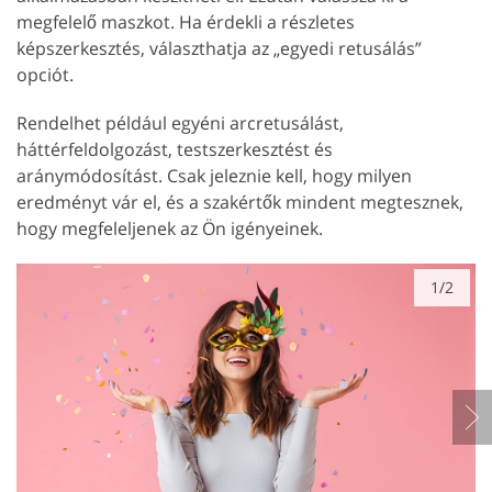
megfelelő maszkot. Ha érdekli a részletes
képszerkesztés, választhatja az „egyedi retusálás”
opciót.
Rendelhet például egyéni arcretusálást,
háttérfeldolgozást, testszerkesztést és
aránymódosítást. Csak jeleznie kell, hogy milyen
eredményt vár el, és a szakértők mindent megtesznek,
hogy megfeleljenek az Ön igényeinek.
1/2