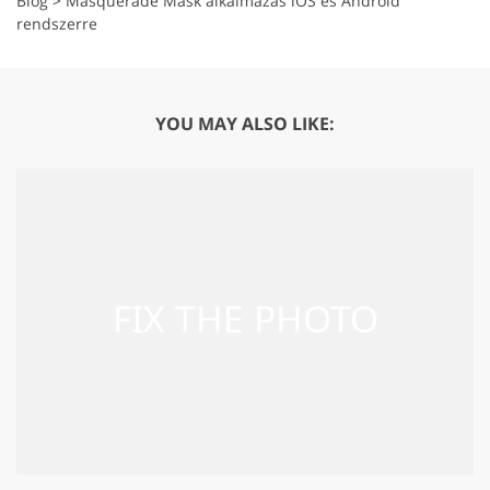
Blog
>
Masquerade Mask alkalmazás iOS és Android
rendszerre
YOU MAY ALSO LIKE: