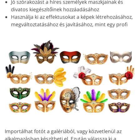
Jó szórakozást a híres személyek maszkjainak és
divatos kiegészítőinek hozzáadásához
Használja ki az effektusokat a képek létrehozásához,
megváltoztatásához és javításához, mint egy profi
Importálhat fotót a galériából, vagy közvetlenül az
alkalmazásban készítheti el. Ezután válassza ki a