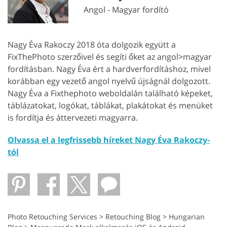
Angol - Magyar fordító
Nagy Éva Rakoczy 2018 óta dolgozik együtt a
FixThePhoto szerzőivel és segíti őket az angol>magyar
fordításban. Nagy Éva ért a hardverfordításhoz, mivel
korábban egy vezető angol nyelvű újságnál dolgozott.
Nagy Éva a Fixthephoto weboldalán található képeket,
táblázatokat, logókat, táblákat, plakátokat és menüket
is fordítja és áttervezeti magyarra.
Olvassa el a legfrissebb híreket Nagy Éva Rakoczy-
tól
Photo Retouching Services
>
Retouching Blog
>
Hungarian