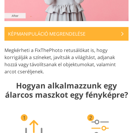
KÉPMANIPULÁCIÓ MEGRENDELÉSE
Megkérheti a FixThePhoto retusálókat is, hogy
korrigálják a színeket, javítsák a világítást, adjanak
hozzá vagy távolítsanak el objektumokat, valamint
arcot cseréljenek.
Hogyan alkalmazzunk egy
álarcos maszkot egy fényképre?