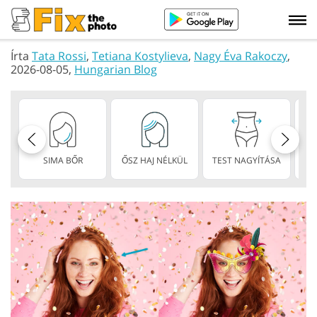
Írta
Tata Rossi
,
Tetiana Kostylieva
,
Nagy Éva Rakoczy
,
2026-08-05,
Hungarian Blog
SIMA BŐR
ŐSZ HAJ NÉLKÜL
TEST NAGYÍTÁSA