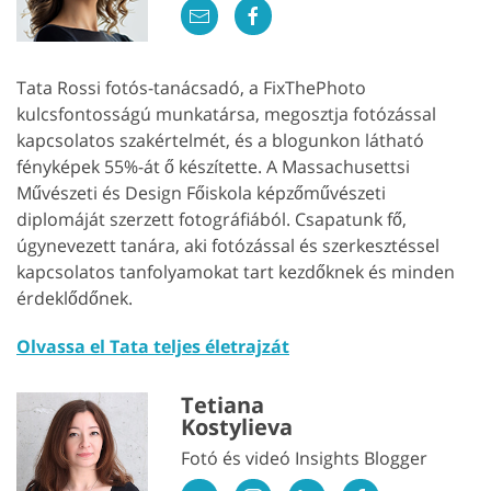
Tata Rossi fotós-tanácsadó, a FixThePhoto
kulcsfontosságú munkatársa, megosztja fotózással
kapcsolatos szakértelmét, és a blogunkon látható
fényképek 55%-át ő készítette. A Massachusettsi
Művészeti és Design Főiskola képzőművészeti
diplomáját szerzett fotográfiából. Csapatunk fő,
úgynevezett tanára, aki fotózással és szerkesztéssel
kapcsolatos tanfolyamokat tart kezdőknek és minden
érdeklődőnek.
Olvassa el Tata teljes életrajzát
Tetiana
Kostylieva
Fotó és videó Insights Blogger