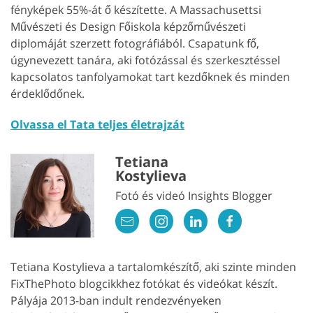
fényképek 55%-át ő készítette. A Massachusettsi
Művészeti és Design Főiskola képzőművészeti
diplomáját szerzett fotográfiából. Csapatunk fő,
úgynevezett tanára, aki fotózással és szerkesztéssel
kapcsolatos tanfolyamokat tart kezdőknek és minden
érdeklődőnek.
Olvassa el Tata teljes életrajzát
Tetiana
Kostylieva
Fotó és videó Insights Blogger
Tetiana Kostylieva a tartalomkészítő, aki szinte minden
FixThePhoto blogcikkhez fotókat és videókat készít.
Pályája 2013-ban indult rendezvényeken