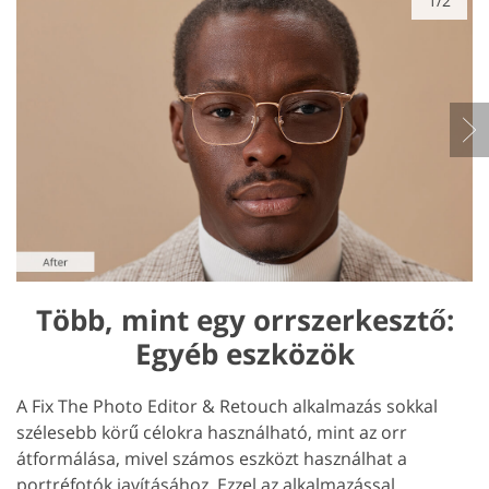
1/2
Több, mint egy orrszerkesztő:
Egyéb eszközök
A Fix The Photo Editor & Retouch alkalmazás sokkal
szélesebb körű célokra használható, mint az orr
átformálása, mivel számos eszközt használhat a
portréfotók javításához. Ezzel az alkalmazással