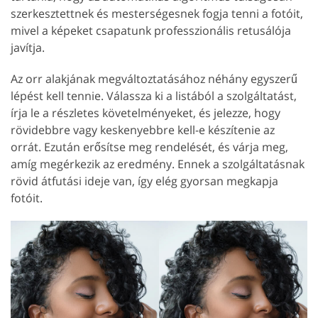
szerkesztettnek és mesterségesnek fogja tenni a fotóit,
mivel a képeket csapatunk professzionális retusálója
javítja.
Az orr alakjának megváltoztatásához néhány egyszerű
lépést kell tennie. Válassza ki a listából a szolgáltatást,
írja le a részletes követelményeket, és jelezze, hogy
rövidebbre vagy keskenyebbre kell-e készítenie az
orrát. Ezután erősítse meg rendelését, és várja meg,
amíg megérkezik az eredmény. Ennek a szolgáltatásnak
rövid átfutási ideje van, így elég gyorsan megkapja
fotóit.