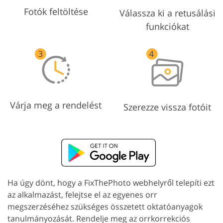
Fotók feltöltése
Válassza ki a retusálási
funkciókat
Várja meg a rendelést
Szerezze vissza fotóit
Ha úgy dönt, hogy a FixThePhoto webhelyről telepíti ezt
az alkalmazást, felejtse el az egyenes orr
megszerzéséhez szükséges összetett oktatóanyagok
tanulmányozását. Rendelje meg az orrkorrekciós