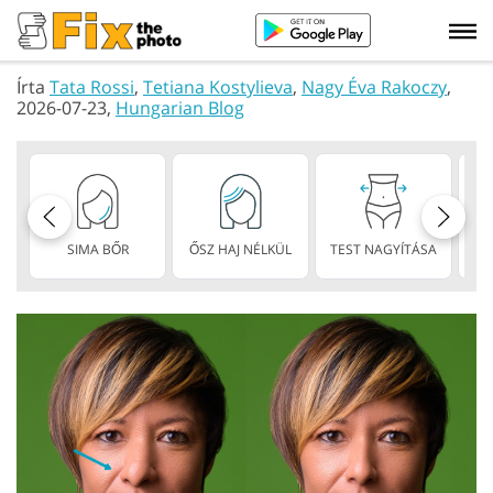
Írta
Tata Rossi
,
Tetiana Kostylieva
,
Nagy Éva Rakoczy
,
2026-07-23,
Hungarian Blog
SIMA BŐR
ŐSZ HAJ NÉLKÜL
TEST NAGYÍTÁSA