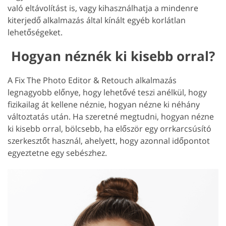
való eltávolítást is, vagy kihasználhatja a mindenre
kiterjedő alkalmazás által kínált egyéb korlátlan
lehetőségeket.
Hogyan néznék ki kisebb orral?
A Fix The Photo Editor & Retouch alkalmazás
legnagyobb előnye, hogy lehetővé teszi anélkül, hogy
fizikailag át kellene néznie, hogyan nézne ki néhány
változtatás után. Ha szeretné megtudni, hogyan nézne
ki kisebb orral, bölcsebb, ha először egy orrkarcsúsító
szerkesztőt használ, ahelyett, hogy azonnal időpontot
egyeztetne egy sebészhez.