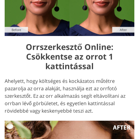
Orrszerkesztő Online:
Csökkentse az orrot 1
kattintással
Ahelyett, hogy költséges és kockázatos műtétre
pazarolja az orra alakját, használja ezt az orrfotó
szerkesztőt. Ez az orr alkalmazás segít eltávolítani az
orrban lévő görbületet, és egyetlen kattintással
rövidebbé vagy keskenyebbé teszi azt.