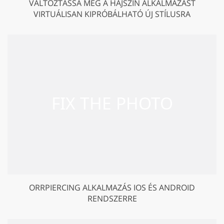
VÁLTOZTASSA MEG A HAJSZÍN ALKALMAZÁST
VIRTUÁLISAN KIPRÓBÁLHATÓ ÚJ STÍLUSRA
ORRPIERCING ALKALMAZÁS IOS ÉS ANDROID
RENDSZERRE