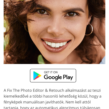
A Fix The Photo Editor & Retouch alkalmazást az teszi
kiemelkedővé a többi hasonló lehetőség közül, hogy a
fényképek manuálisan javíthatók. Nem kell attól
tartania, hogy az automatikus algoritmus túlságosan