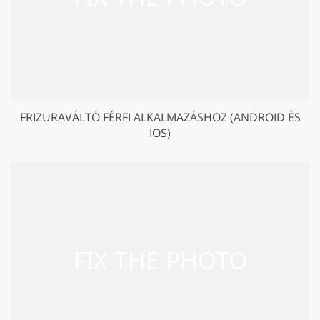
FRIZURAVÁLTÓ FÉRFI ALKALMAZÁSHOZ (ANDROID ÉS
IOS)