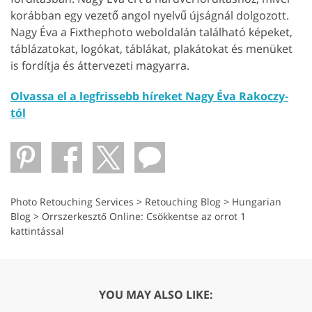
korábban egy vezető angol nyelvű újságnál dolgozott.
Nagy Éva a Fixthephoto weboldalán található képeket,
táblázatokat, logókat, táblákat, plakátokat és menüket
is fordítja és áttervezeti magyarra.
Olvassa el a legfrissebb híreket Nagy Éva Rakoczy-
tól
Photo Retouching Services
>
Retouching Blog
>
Hungarian
Blog
>
Orrszerkesztő Online: Csökkentse az orrot 1
kattintással
YOU MAY ALSO LIKE: