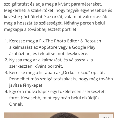
szolgáltatást és adja meg a kívánt paramétereket.
Megkérheti a szakértőket, hogy tegyék egyenesebbé és
kevésbé görbültebbé az orrát, valamint változtassák
meg a hosszát és szélességét. Néhány percen belül
megkapja a továbbfejlesztett portrét.
Keresse meg a Fix The Photo Editor & Retouch
alkalmazást az AppStore vagy a Google Play
áruházban, és telepítse mobileszközére.
Nyissa meg az alkalmazást, és válassza ki a
szerkeszteni kívánt portrét.
Keresse meg a listában az „Orrkorrekció” opciót.
Rendelhet más szolgáltatásokat is, hogy még tovább
javítsa fényképét.
Egy óra múlva kapsz egy tökéletesen szerkesztett
fotót. Kevesebb, mint egy órán belül elküldjük
Önnek.