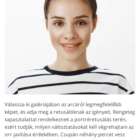
Válassza ki galériájában az arcáról legmegfelelőbb
képet, és adja meg a retusálóknak az igényeit. Rengeteg
tapasztalattal rendelkeznek a portréretusálás terén,
ezért tudják, milyen változtatásokat kell végrehajtani az
orr javítása érdekében. Csupán néhány percet vesz