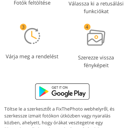
Fotók feltöltése
Válassza ki a retusálási
funkciókat
Várja meg a rendelést
Szerezze vissza
fényképeit
Töltse le a szerkesztőt a FixThePhoto webhelyről, és
szerkessze izmait fotókon útközben vagy nyaralás
közben, ahelyett, hogy órákat vesztegetne egy