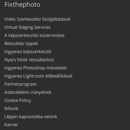
Fixthephoto
Video Szerkesztési Szolgáltatások
Virtual Staging Services
A képszerkesztés kiszervezése
Retusálási tippek
Ingyenes képszerkesztő
Nyers fotók retusáláshoz
Ingyenes Photoshop műveletek
Ingyenes Lightroom előbeállítások
Partnerprogram
Adatvédelmi irányelvek
Cookie Policy
Rólunk
Lépjen kapcsolatba velünk
Karrier