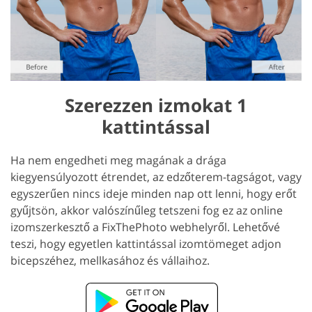
Szerezzen izmokat 1
kattintással
Ha nem engedheti meg magának a drága
kiegyensúlyozott étrendet, az edzőterem-tagságot, vagy
egyszerűen nincs ideje minden nap ott lenni, hogy erőt
gyűjtsön, akkor valószínűleg tetszeni fog ez az online
izomszerkesztő a FixThePhoto webhelyről. Lehetővé
teszi, hogy egyetlen kattintással izomtömeget adjon
bicepszéhez, mellkasához és vállaihoz.