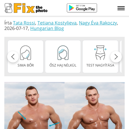
Írta
Tata Rossi
,
Tetiana Kostylieva
,
Nagy Éva Rakoczy
,
2026-07-17,
Hungarian Blog
SIMA BŐR
ŐSZ HAJ NÉLKÜL
TEST NAGYÍTÁSA