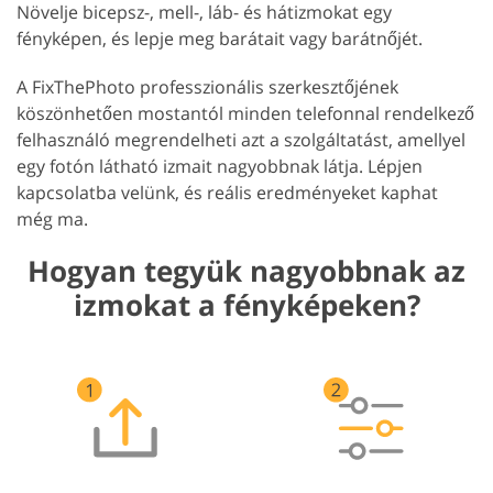
Növelje bicepsz-, mell-, láb- és hátizmokat egy
fényképen, és lepje meg barátait vagy barátnőjét.
A FixThePhoto professzionális szerkesztőjének
köszönhetően mostantól minden telefonnal rendelkező
felhasználó megrendelheti azt a szolgáltatást, amellyel
egy fotón látható izmait nagyobbnak látja. Lépjen
kapcsolatba velünk, és reális eredményeket kaphat
még ma.
Hogyan tegyük nagyobbnak az
izmokat a fényképeken?