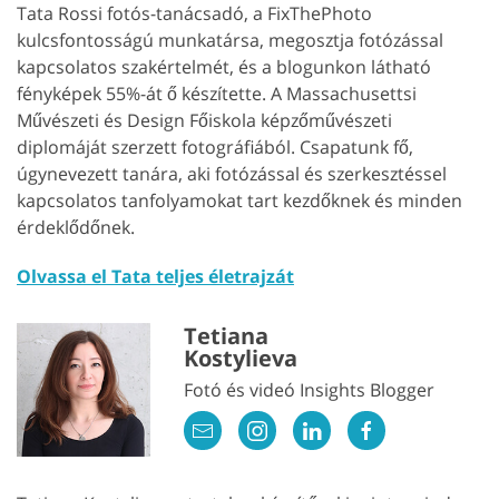
Tata Rossi fotós-tanácsadó, a FixThePhoto
kulcsfontosságú munkatársa, megosztja fotózással
kapcsolatos szakértelmét, és a blogunkon látható
fényképek 55%-át ő készítette. A Massachusettsi
Művészeti és Design Főiskola képzőművészeti
diplomáját szerzett fotográfiából. Csapatunk fő,
úgynevezett tanára, aki fotózással és szerkesztéssel
kapcsolatos tanfolyamokat tart kezdőknek és minden
érdeklődőnek.
Olvassa el Tata teljes életrajzát
Tetiana
Kostylieva
Fotó és videó Insights Blogger