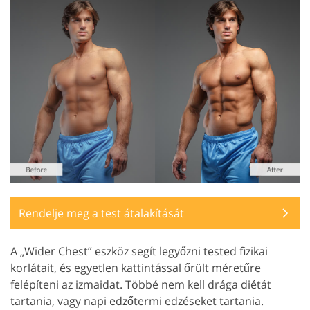
Rendelje meg a test átalakítását
A „Wider Chest” eszköz segít legyőzni tested fizikai
korlátait, és egyetlen kattintással őrült méretűre
felépíteni az izmaidat. Többé nem kell drága diétát
tartania, vagy napi edzőtermi edzéseket tartania.