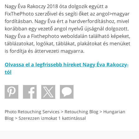
Nagy Éva Rakoczy 2018 óta dolgozik együtt a
FixThePhoto szerzőivel és segíti őket az angol>magyar
fordításban. Nagy Éva ért a hardverfordításhoz, mivel
korábban egy vezető angol nyelvű újságnál dolgozott.
Nagy Éva a Fixthephoto weboldalán található képeket,
táblázatokat, logókat, táblákat, plakátokat és menüket
is fordítja és áttervezeti magyarra.
Olvassa el a legfrissebb híreket Nagy Éva Rakoczy-
tól
Photo Retouching Services
>
Retouching Blog
>
Hungarian
Blog
>
Szerezzen izmokat 1 kattintással