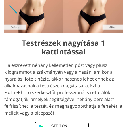
Testrészek nagyítása 1
kattintással
Ha észrevett néhány kellemetlen pózt vagy plusz
kilogrammot a zsákmányán vagy a hasán, amikor a
nyaralási fotóit nézte, akkor hasznos lehet ennek az
alkalmazásnak a testrészek nagyítására. Ezt a
FixThePhoto szerkesztőt professzionális retusálók
támogatják, amelyek segítségével néhány perc alatt
felfrissítheti a testét, és megnagyobbíthatja a fenekét, a
melleit vagy a bicepszét.