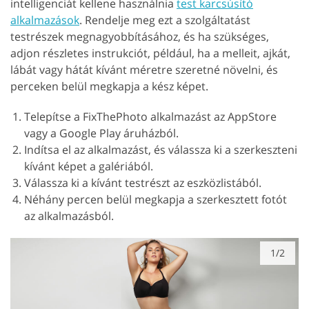
intelligenciát kellene használnia
test karcsúsító
alkalmazások
. Rendelje meg ezt a szolgáltatást
testrészek megnagyobbításához, és ha szükséges,
adjon részletes instrukciót, például, ha a melleit, ajkát,
lábát vagy hátát kívánt méretre szeretné növelni, és
perceken belül megkapja a kész képet.
Telepítse a FixThePhoto alkalmazást az AppStore
vagy a Google Play áruházból.
Indítsa el az alkalmazást, és válassza ki a szerkeszteni
kívánt képet a galériából.
Válassza ki a kívánt testrészt az eszközlistából.
Néhány percen belül megkapja a szerkesztett fotót
az alkalmazásból.
1/2