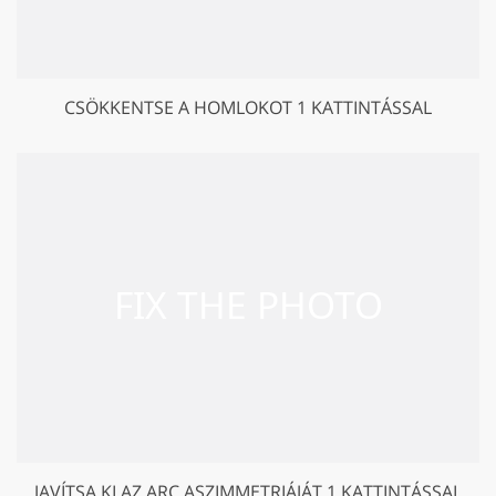
CSÖKKENTSE A HOMLOKOT 1 KATTINTÁSSAL
JAVÍTSA KI AZ ARC ASZIMMETRIÁJÁT 1 KATTINTÁSSAL