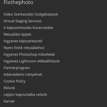
Fixthephoto
Video Szerkesztési Szolgáltatások
Virtual Staging Services
A képszerkesztés kiszervezése
Retusálási tippek
Ingyenes képszerkesztő
Nyers fotók retusáláshoz
Ingyenes Photoshop műveletek
Ingyenes Lightroom előbeállítások
Partnerprogram
Adatvédelmi irányelvek
Cookie Policy
Rólunk
Lépjen kapcsolatba velünk
Karrier