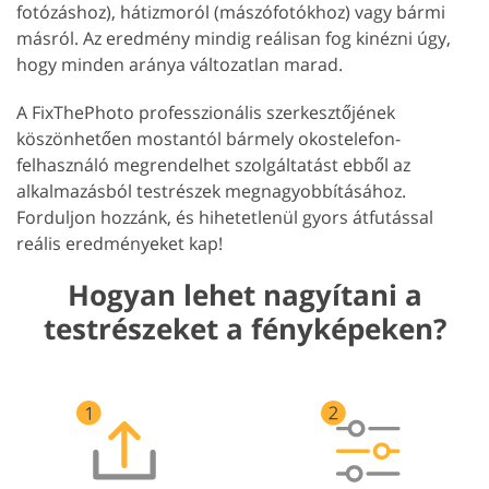
fotózáshoz), hátizmoról (mászófotókhoz) vagy bármi
másról. Az eredmény mindig reálisan fog kinézni úgy,
hogy minden aránya változatlan marad.
A FixThePhoto professzionális szerkesztőjének
köszönhetően mostantól bármely okostelefon-
felhasználó megrendelhet szolgáltatást ebből az
alkalmazásból testrészek megnagyobbításához.
Forduljon hozzánk, és hihetetlenül gyors átfutással
reális eredményeket kap!
Hogyan lehet nagyítani a
testrészeket a fényképeken?