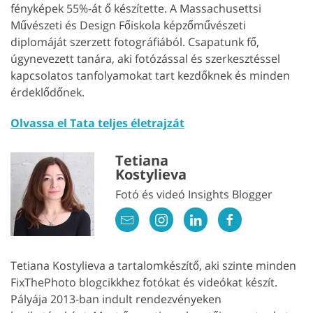
fényképek 55%-át ő készítette. A Massachusettsi
Művészeti és Design Főiskola képzőművészeti
diplomáját szerzett fotográfiából. Csapatunk fő,
úgynevezett tanára, aki fotózással és szerkesztéssel
kapcsolatos tanfolyamokat tart kezdőknek és minden
érdeklődőnek.
Olvassa el Tata teljes életrajzát
Tetiana
Kostylieva
Fotó és videó Insights Blogger
Tetiana Kostylieva a tartalomkészítő, aki szinte minden
FixThePhoto blogcikkhez fotókat és videókat készít.
Pályája 2013-ban indult rendezvényeken