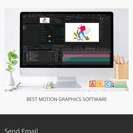
BEST MOTION GRAPHICS SOFTWARE
Send Email