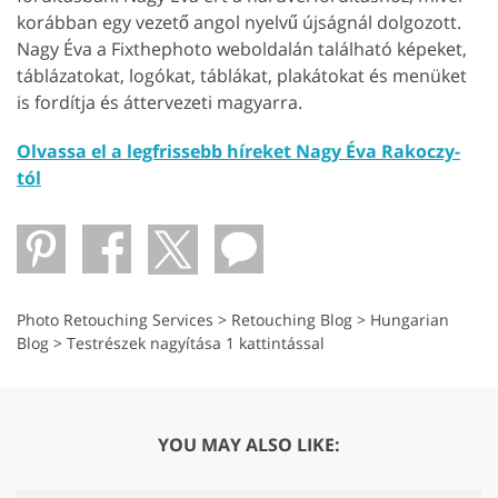
korábban egy vezető angol nyelvű újságnál dolgozott.
Nagy Éva a Fixthephoto weboldalán található képeket,
táblázatokat, logókat, táblákat, plakátokat és menüket
is fordítja és áttervezeti magyarra.
Olvassa el a legfrissebb híreket Nagy Éva Rakoczy-
tól
Photo Retouching Services
>
Retouching Blog
>
Hungarian
Blog
>
Testrészek nagyítása 1 kattintással
YOU MAY ALSO LIKE: