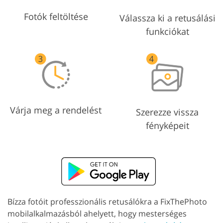
Fotók feltöltése
Válassza ki a retusálási
funkciókat
Várja meg a rendelést
Szerezze vissza
fényképeit
Bízza fotóit professzionális retusálókra a FixThePhoto
mobilalkalmazásból ahelyett, hogy mesterséges