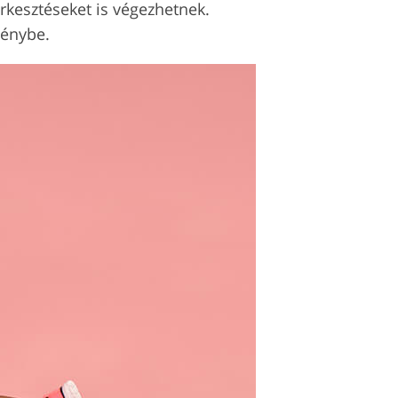
rkesztéseket is végezhetnek.
génybe.