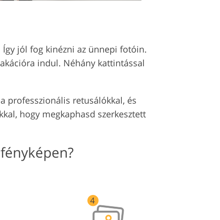
gy jól fog kinézni az ünnepi fotóin.
akációra indul. Néhány kattintással
 professzionális retusálókkal, és
nkkal, hogy megkaphasd szerkesztett
 fényképen?