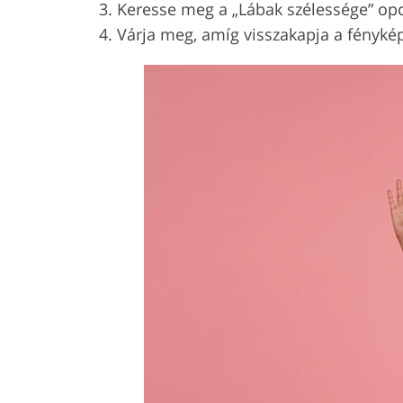
Keresse meg a „Lábak szélessége” opci
Várja meg, amíg visszakapja a fénykép