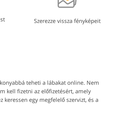
st
Szerezze vissza fényképeit
vékonyabbá teheti a lábakat online. Nem
 kell fizetni az előfizetésért, amely
 keressen egy megfelelő szervizt, és a