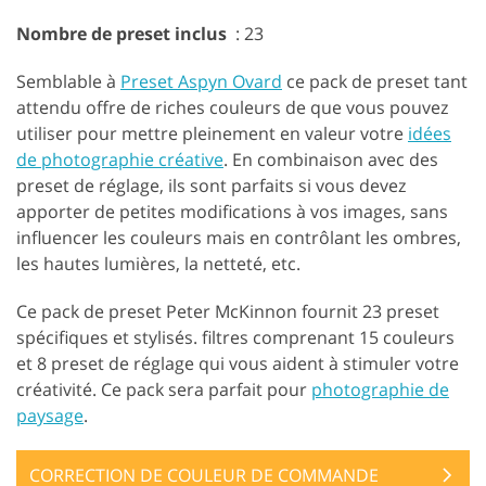
Nombre de preset inclus
: 23
Semblable à
Preset Aspyn Ovard
ce pack de preset tant
attendu offre de riches couleurs de que vous pouvez
utiliser pour mettre pleinement en valeur votre
idées
de photographie créative
. En combinaison avec des
preset de réglage, ils sont parfaits si vous devez
apporter de petites modifications à vos images, sans
influencer les couleurs mais en contrôlant les ombres,
les hautes lumières, la netteté, etc.
Ce pack de preset Peter McKinnon fournit 23 preset
spécifiques et stylisés. filtres comprenant 15 couleurs
et 8 preset de réglage qui vous aident à stimuler votre
créativité. Ce pack sera parfait pour
photographie de
paysage
.
CORRECTION DE COULEUR DE COMMANDE