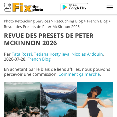
Photo Retouching Services
>
Retouching Blog
>
French Blog
>
Revue des Presets de Peter McKinnon 2026
REVUE DES PRESETS DE PETER
MCKINNON 2026
Par
Tata Rossi
,
Tetiana Kostylieva
,
Nicolas Ardouin
,
2026-07-28,
French Blog
En achetant par le biais de liens affiliés, nous pouvons
percevoir une commission.
Comment ça marche
.