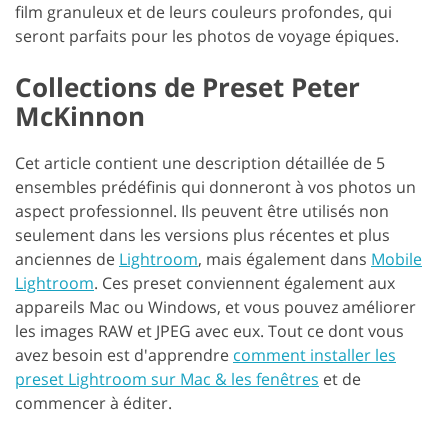
film granuleux et de leurs couleurs profondes, qui
seront parfaits pour les photos de voyage épiques.
Collections de Preset Peter
McKinnon
Cet article contient une description détaillée de 5
ensembles prédéfinis qui donneront à vos photos un
aspect professionnel. Ils peuvent être utilisés non
seulement dans les versions plus récentes et plus
anciennes de
Lightroom
, mais également dans
Mobile
Lightroom
. Ces preset conviennent également aux
appareils Mac ou Windows, et vous pouvez améliorer
les images RAW et JPEG avec eux. Tout ce dont vous
avez besoin est d'apprendre
comment installer les
preset Lightroom sur Mac & les fenêtres
et de
commencer à éditer.