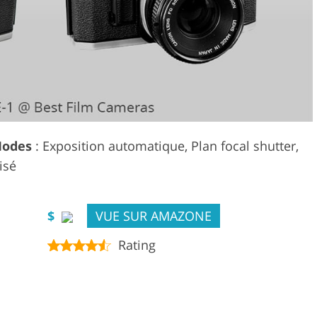
odes
: Exposition automatique, Plan focal shutter,
lisé
$
VUE SUR AMAZONE
Rating