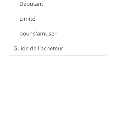
Débutant
éo
Limité
pour s'amuser
Guide de l'acheteur