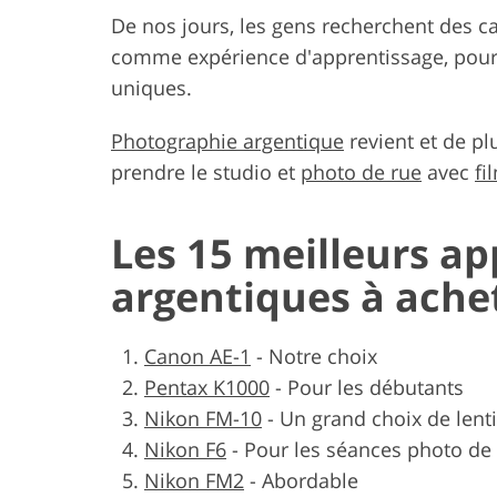
De nos jours, les gens recherchent des ca
comme expérience d'apprentissage, pour r
uniques.
Photographie argentique
revient et de pl
prendre le studio et
photo de rue
avec
f
Les 15 meilleurs ap
argentiques à ache
Canon AE-1
-
Notre choix
Pentax K1000
-
Pour les débutants
Nikon FM-10
-
Un grand choix de lenti
Nikon F6
-
Pour les séances photo de
Nikon FM2
-
Abordable