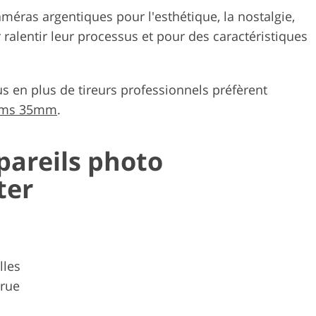
méras argentiques pour l'esthétique, la nostalgie,
alentir leur processus et pour des caractéristiques
us en plus de tireurs professionnels préfèrent
ilms 35mm
.
pareils photo
ter
lles
 rue