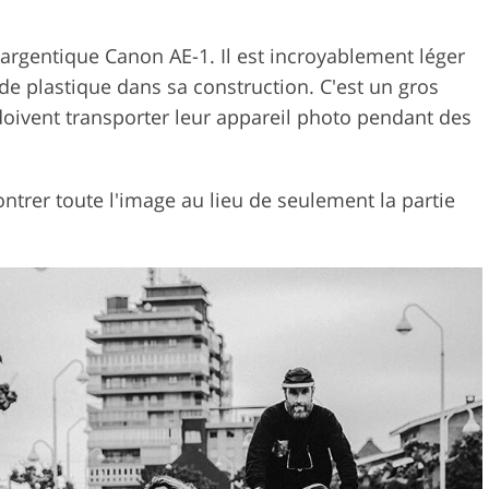
oto argentique Canon AE-1. Il est incroyablement léger
n de plastique dans sa construction. C'est un gros
doivent transporter leur appareil photo pendant des
ntrer toute l'image au lieu de seulement la partie