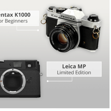
ouche de
Services de montage vid
Données d'Entraînement IA