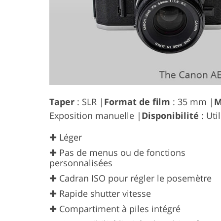
Taper
: SLR |
Format de film
: 35 mm |
M
Exposition manuelle |
Disponibilité
: Uti
✚ Léger
✚ Pas de menus ou de fonctions
personnalisées
✚ Cadran ISO pour régler le posemètre
✚ Rapide shutter vitesse
✚ Compartiment à piles intégré