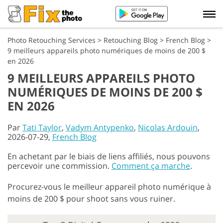
Photo Retouching Services
>
Retouching Blog
>
French Blog
>
9 meilleurs appareils photo numériques de moins de 200 $
en 2026
9 MEILLEURS APPAREILS PHOTO
NUMÉRIQUES DE MOINS DE 200 $
EN 2026
Par
Tati Taylor
,
Vadym Antypenko
,
Nicolas Ardouin
,
2026-07-29,
French Blog
En achetant par le biais de liens affiliés, nous pouvons
percevoir une commission.
Comment ça marche
.
Procurez-vous le meilleur appareil photo numérique à
moins de 200 $ pour shoot sans vous ruiner.