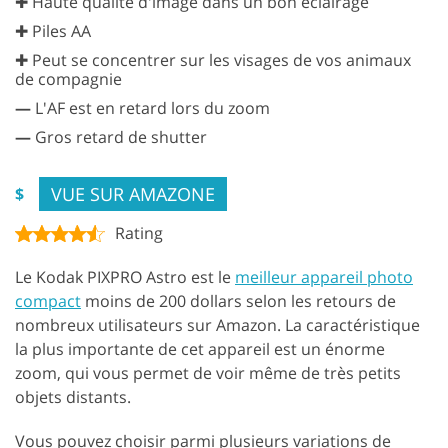
✚ Haute qualité d'image dans un bon éclairage
✚ Piles AA
✚ Peut se concentrer sur les visages de vos animaux
de compagnie
—
L'AF est en retard lors du zoom
—
Gros retard de shutter
VUE SUR AMAZONE
$
Rating
Le Kodak PIXPRO Astro est le
meilleur appareil photo
compact
moins de 200 dollars selon les retours de
nombreux utilisateurs sur Amazon. La caractéristique
la plus importante de cet appareil est un énorme
zoom, qui vous permet de voir même de très petits
objets distants.
Vous pouvez choisir parmi plusieurs variations de