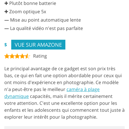
✚ Plutôt bonne batterie
✚ Zoom optique 5x
—
Mise au point automatique lente
—
La qualité vidéo n'est pas parfaite
VUE SUR AMAZONE
$
Rating
Le principal avantage de ce gadget est son prix très
bas, ce qui en fait une option abordable pour ceux qui
ont moins d'expérience en photographie. Ce modèle
n'a peut-être pas le meilleur
caméra à plage
dynamique
capacités, mais il mérite certainement
votre attention. C'est une excellente option pour les
enfants et les adolescents qui commencent tout juste à
explorer leur intérêt pour la photographie.