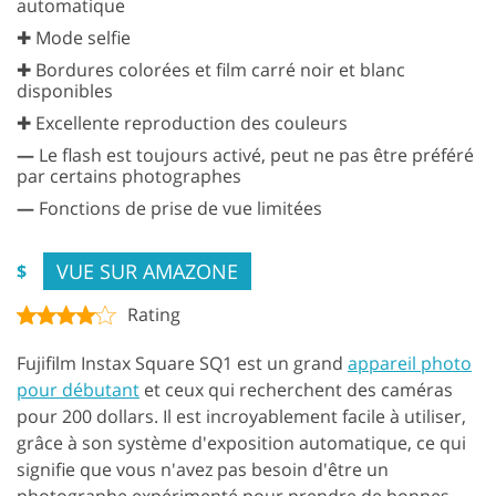
automatique
✚ Mode selfie
✚ Bordures colorées et film carré noir et blanc
disponibles
✚ Excellente reproduction des couleurs
—
Le flash est toujours activé, peut ne pas être préféré
par certains photographes
—
Fonctions de prise de vue limitées
VUE SUR AMAZONE
$
Rating
Fujifilm Instax Square SQ1 est un grand
appareil photo
pour débutant
et ceux qui recherchent des caméras
pour 200 dollars. Il est incroyablement facile à utiliser,
grâce à son système d'exposition automatique, ce qui
signifie que vous n'avez pas besoin d'être un
photographe expérimenté pour prendre de bonnes