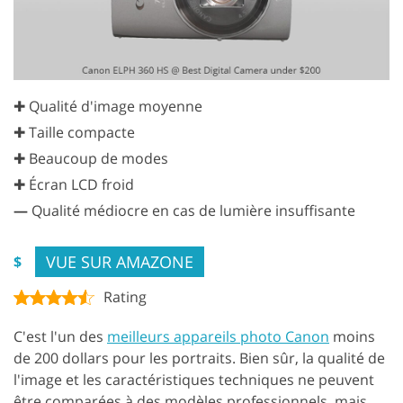
✚ Qualité d'image moyenne
✚ Taille compacte
✚ Beaucoup de modes
✚ Écran LCD froid
—
Qualité médiocre en cas de lumière insuffisante
VUE SUR AMAZONE
$
Rating
C'est l'un des
meilleurs appareils photo Canon
moins
de 200 dollars pour les portraits. Bien sûr, la qualité de
l'image et les caractéristiques techniques ne peuvent
être comparées à des modèles professionnels, mais