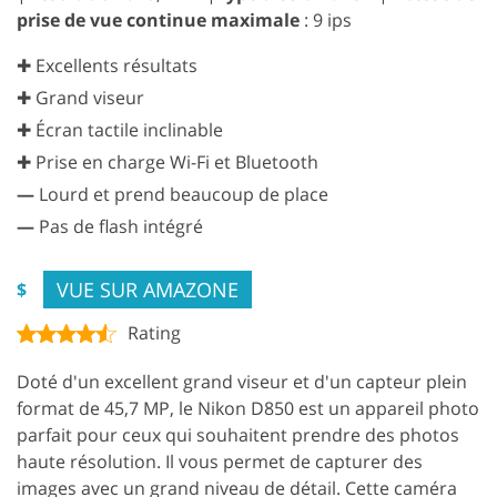
prise de vue continue maximale
: 9 ips
✚ Excellents résultats
✚ Grand viseur
✚ Écran tactile inclinable
✚ Prise en charge Wi-Fi et Bluetooth
—
Lourd et prend beaucoup de place
—
Pas de flash intégré
GET 50% OFF CREATIVE CLOUD
VUE SUR AMAZONE
$
Rating
Doté d'un excellent grand viseur et d'un capteur plein
format de 45,7 MP, le Nikon D850 est un appareil photo
parfait pour ceux qui souhaitent prendre des photos
haute résolution. Il vous permet de capturer des
images avec un grand niveau de détail. Cette caméra