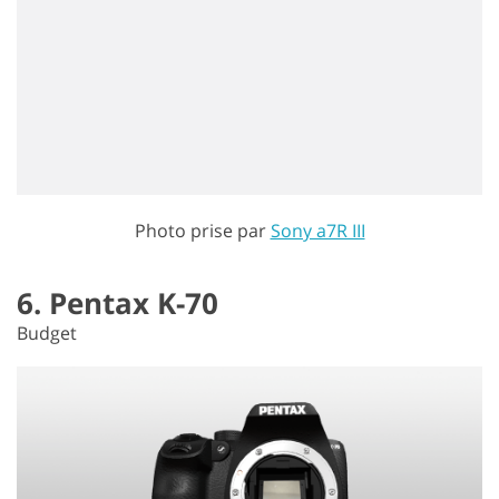
Photo prise par
Sony a7R III
6. Pentax K-70
Budget