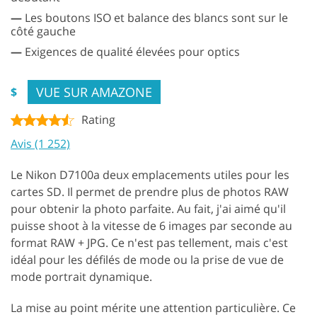
—
Les boutons ISO et balance des blancs sont sur le
côté gauche
—
Exigences de qualité élevées pour optics
VUE SUR AMAZONE
$
Rating
Avis (1 252)
Le Nikon D7100a deux emplacements utiles pour les
cartes SD. Il permet de prendre plus de photos RAW
pour obtenir la photo parfaite. Au fait, j'ai aimé qu'il
puisse shoot à la vitesse de 6 images par seconde au
format RAW + JPG. Ce n'est pas tellement, mais c'est
idéal pour les défilés de mode ou la prise de vue de
mode portrait dynamique.
La mise au point mérite une attention particulière. Ce