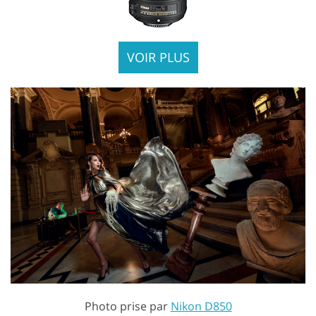
VOIR PLUS
Photo prise par
Nikon D850