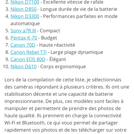
Nikon D7100
-
Excellente vitesse de rafale
Nikon D850
-
Longue durée de vie de la batterie
Nikon D3300
-
Performances parfaites en mode
automatique
Sony a7R III
-
Compact
Pentax K-70
-
Budget
Canon 70D
-
Haute réactivité
Canon Rebel T7i
-
Large plage dynamique
Canon EOS 80D
-
Élégant
Nikon D610
-
Corps ergonomique
Lors de la compilation de cette liste, je sélectionnais
des caméras répondant à plusieurs critères. Ils ont une
stabilisation décente et une capacité de batterie
impressionnante. De plus, ces modèles sont faciles à
manipuler et permettent de prendre des photos de
haute qualité. Ils prennent en charge la connectivité
Wi-Fi et Bluetooth, ce qui vous permet de partager
rapidement vos photos et de les télécharger sur votre