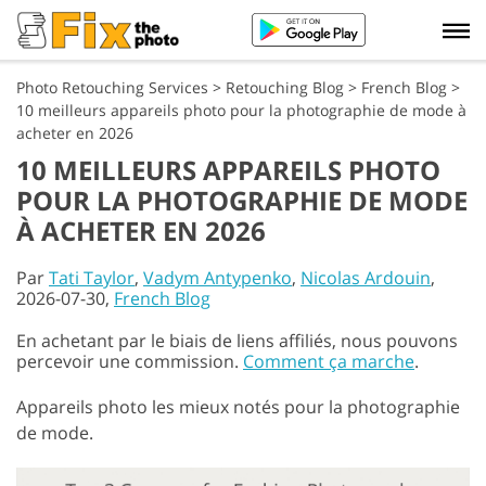
Photo Retouching Services
>
Retouching Blog
>
French Blog
>
10 meilleurs appareils photo pour la photographie de mode à
acheter en 2026
10 MEILLEURS APPAREILS PHOTO
POUR LA PHOTOGRAPHIE DE MODE
À ACHETER EN 2026
Par
Tati Taylor
,
Vadym Antypenko
,
Nicolas Ardouin
,
2026-07-30,
French Blog
En achetant par le biais de liens affiliés, nous pouvons
percevoir une commission.
Comment ça marche
.
Appareils photo les mieux notés pour la photographie
de mode.