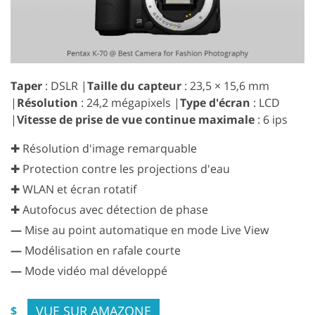
Taper
: DSLR |
Taille du capteur
: 23,5 × 15,6 mm
|
Résolution
: 24,2 mégapixels |
Type d'écran
: LCD
|
Vitesse de prise de vue continue maximale
: 6 ips
✚ Résolution d'image remarquable
✚ Protection contre les projections d'eau
✚ WLAN et écran rotatif
✚ Autofocus avec détection de phase
—
Mise au point automatique en mode Live View
—
Modélisation en rafale courte
—
Mode vidéo mal développé
VUE SUR AMAZONE
$