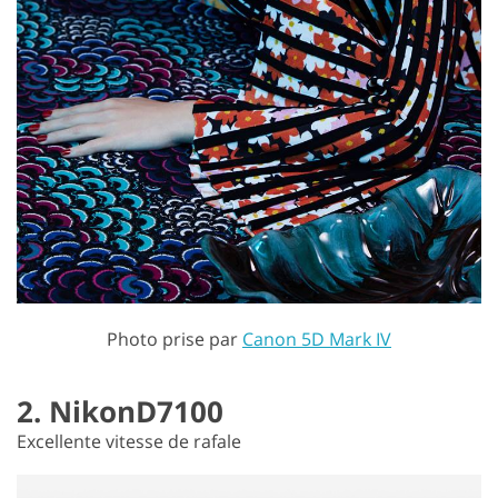
Photo prise par
Canon 5D Mark IV
2. NikonD7100
Excellente vitesse de rafale