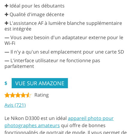
✚ Idéal pour les débutants
✚ Qualité d'image décente
✚ L'assistance AF à lumière blanche supplémentaire
est intégrée
—
Vous avez besoin d'un adaptateur externe pour le
Wi-Fi
—
Il n'y a qu'un seul emplacement pour une carte SD
—
L'interface utilisateur ne fonctionne pas
parfaitement
VUE SUR AMAZONE
$
Rating
Avis (721)
Le Nikon D3300 est un idéal
appareil photo pour
photographes amateurs
qui offre de bonnes
fonctionnalités de portrait de mode. Il vous permet de