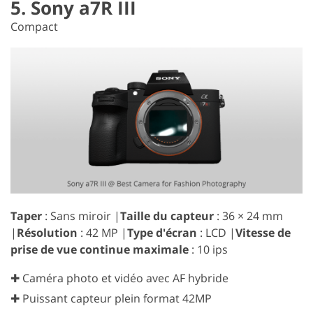
5. Sony a7R III
Compact
Taper
: Sans miroir |
Taille du capteur
: 36 × 24 mm
|
Résolution
: 42 MP |
Type d'écran
: LCD |
Vitesse de
prise de vue continue maximale
: 10 ips
✚ Caméra photo et vidéo avec AF hybride
✚ Puissant capteur plein format 42MP