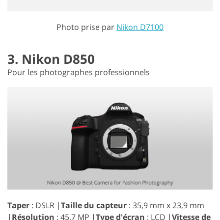
Photo prise par
Nikon D7100
3. Nikon D850
Pour les photographes professionnels
Taper
: DSLR |
Taille du capteur
: 35,9 mm x 23,9 mm
|
Résolution
: 45,7 MP |
Type d'écran
: LCD |
Vitesse de