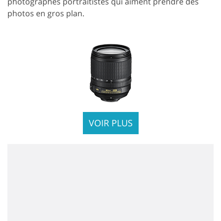
photographes portraitistes qui aiment prendre des
photos en gros plan.
VOIR PLUS