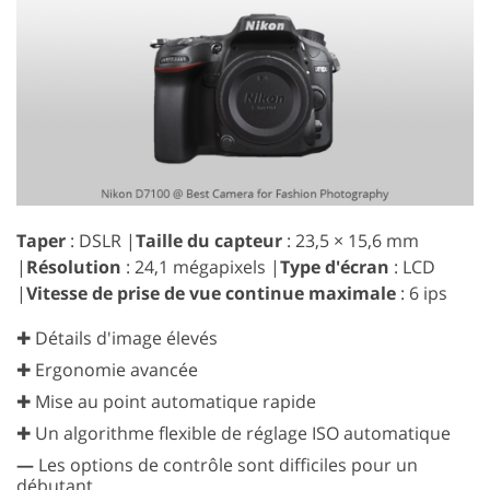
Taper
: DSLR |
Taille du capteur
: 23,5 × 15,6 mm
|
Résolution
: 24,1 mégapixels |
Type d'écran
: LCD
|
Vitesse de prise de vue continue maximale
: 6 ips
✚ Détails d'image élevés
✚ Ergonomie avancée
✚ Mise au point automatique rapide
✚ Un algorithme flexible de réglage ISO automatique
—
Les options de contrôle sont difficiles pour un
débutant