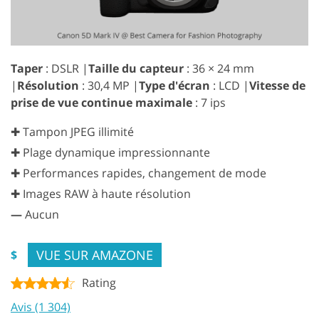
Taper
: DSLR |
Taille du capteur
: 36 × 24 mm
|
Résolution
: 30,4 MP |
Type d'écran
: LCD |
Vitesse de
prise de vue continue maximale
: 7 ips
✚ Tampon JPEG illimité
✚ Plage dynamique impressionnante
✚ Performances rapides, changement de mode
✚ Images RAW à haute résolution
—
Aucun
VUE SUR AMAZONE
$
Rating
Avis (1 304)