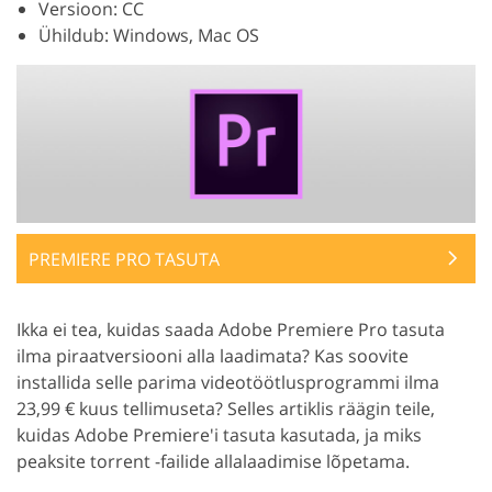
Versioon: CC
Ühildub: Windows, Mac OS
PREMIERE PRO TASUTA
Ikka ei tea, kuidas saada Adobe Premiere Pro tasuta
ilma piraatversiooni alla laadimata? Kas soovite
installida selle parima videotöötlusprogrammi ilma
23,99 € kuus tellimuseta? Selles artiklis räägin teile,
kuidas Adobe Premiere'i tasuta kasutada, ja miks
peaksite torrent -failide allalaadimise lõpetama.