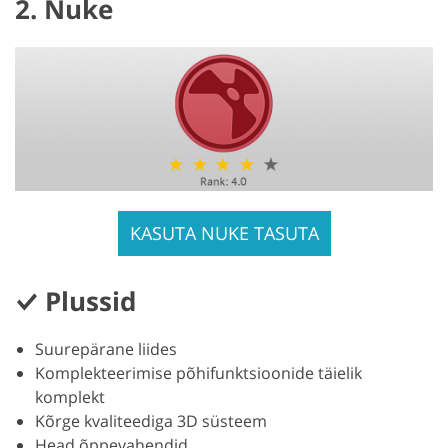
2. Nuke
KASUTA NUKE TASUTA
Plussid
Suurepärane liides
Komplekteerimise põhifunktsioonide täielik
komplekt
Kõrge kvaliteediga 3D süsteem
Head õppevahendid