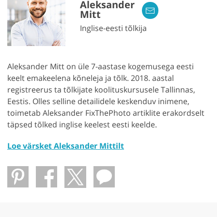
Aleksander
Mitt
Inglise-eesti tõlkija
Aleksander Mitt on üle 7-aastase kogemusega eesti
keelt emakeelena kõneleja ja tõlk. 2018. aastal
registreerus ta tõlkijate koolituskursusele Tallinnas,
Eestis. Olles selline detailidele keskenduv inimene,
toimetab Aleksander FixThePhoto artiklite erakordselt
täpsed tõlked inglise keelest eesti keelde.
Loe värsket Aleksander Mittilt