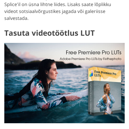
Splice'il on üsna lihtne liides. Lisaks saate lõplikku
videot sotsiaalvõrgustikes jagada või galeriisse
salvestada.
Tasuta videotöötlus LUT