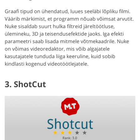
Graafi tipud on ühendatud, luues seeläbi lõpliku filmi.
Väärib märkimist, et programm nõuab võimsat arvutit.
Nuke sisaldab suurt hulka filtreid järeltöötluse,
ülemineku, 3D ja teisendusefektide jaoks. Iga efekti
parameetri saab lisada mitmele võtmekaadrile. Nuke
on võimas videoredaktor, mis võib algajatele
kasutajatele tunduda liiga keeruline, kuid sobib
kindlasti kogenud videotöötlejatele.
3. ShotCut