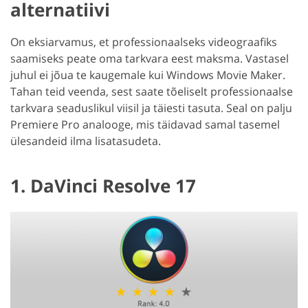
alternatiivi
On eksiarvamus, et professionaalseks videograafiks
saamiseks peate oma tarkvara eest maksma. Vastasel
juhul ei jõua te kaugemale kui Windows Movie Maker.
Tahan teid veenda, sest saate tõeliselt professionaalse
tarkvara seaduslikul viisil ja täiesti tasuta. Seal on palju
Premiere Pro analooge, mis täidavad samal tasemel
ülesandeid ilma lisatasudeta.
1. DaVinci Resolve 17