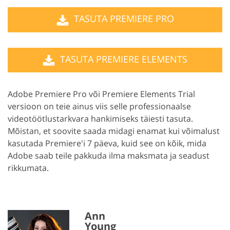
TASUTA PREMIERE PRO
TASUTA PREMIERE ELEMENTS
Adobe Premiere Pro või Premiere Elements Trial
versioon on teie ainus viis selle professionaalse
videotöötlustarkvara hankimiseks täiesti tasuta.
Mõistan, et soovite saada midagi enamat kui võimalust
kasutada Premiere'i 7 päeva, kuid see on kõik, mida
Adobe saab teile pakkuda ilma maksmata ja seadust
rikkumata.
Ann
Young