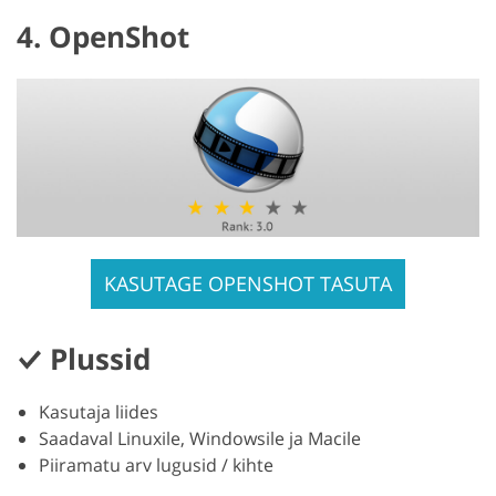
4. OpenShot
KASUTAGE OPENSHOT TASUTA
Plussid
Kasutaja liides
Saadaval Linuxile, Windowsile ja Macile
Piiramatu arv lugusid / kihte