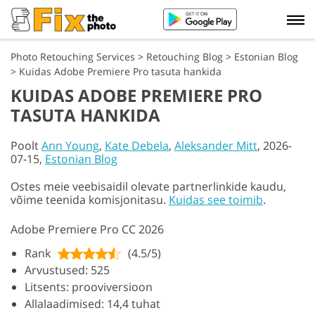
Photo Retouching Services
>
Retouching Blog
>
Estonian Blog
>
Kuidas Adobe Premiere Pro tasuta hankida
KUIDAS ADOBE PREMIERE PRO
TASUTA HANKIDA
Poolt
Ann Young
,
Kate Debela
,
Aleksander Mitt
, 2026-
07-15,
Estonian Blog
Ostes meie veebisaidil olevate partnerlinkide kaudu,
võime teenida komisjonitasu.
Kuidas see toimib
.
Adobe Premiere Pro CC 2026
Rank
(4.5/5)
Arvustused: 525
Litsents: prooviversioon
Allalaadimised: 14,4 tuhat