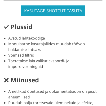
KASUTAGE SHOTCUT TASUTA
Plussid
Avatud lähtekoodiga
Modulaarne kasutajaliides muudab töövoo
haldamise lihtsaks
Võimsad filtrid
Toetatakse laia valikut ekspordi- ja
impordivorminguid
Miinused
Ametlikud õpetused ja dokumentatsioon on pisut
aneemilised
Puudub palju toretsevaid üleminekuid ja efekte,