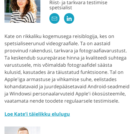
Riist- ja tarkvara testimise
spetsialist
Kate on rikkaliku kogemusega reisiblogija, kes on
spetsialiseerunud videograafiale. Ta on aastaid
proovinud rakendusi, tarkvara ja fotograafiavarustust.
Ta keskendub suurepärase hinna ja kvaliteedi suhtega
varustusele, mis võimaldab fotograafidel säästa
kulusid, kasutades ära täiustatud funktsioone. Tal on
Apple'iga armastuse ja vihkamise suhe, eelistades
kohandatavaid ja juurdepääsetavaid Android-seadmeid
ja Windowsi personaalarvuteid Apple'i ökosüsteemile,
vaatamata nende toodete regulaarsele testimisele.
Loe Kate'i täielikku elulugu