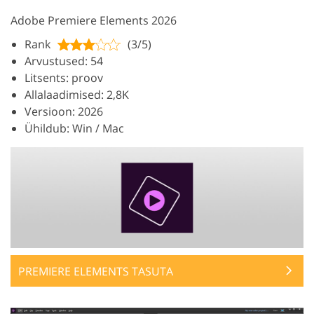
Adobe Premiere Elements 2026
Rank
(3/5)
Arvustused: 54
Litsents: proov
Allalaadimised: 2,8K
Versioon: 2026
Ühildub: Win / Mac
PREMIERE ELEMENTS TASUTA