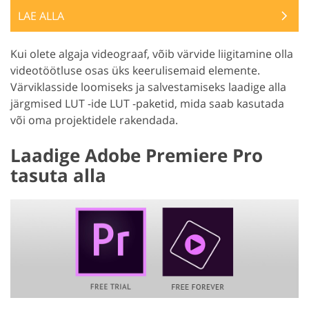
LAE ALLA
Kui olete algaja videograaf, võib värvide liigitamine olla
videotöötluse osas üks keerulisemaid elemente.
Värviklasside loomiseks ja salvestamiseks laadige alla
järgmised LUT -ide LUT -paketid, mida saab kasutada
või oma projektidele rakendada.
Laadige Adobe Premiere Pro
tasuta alla