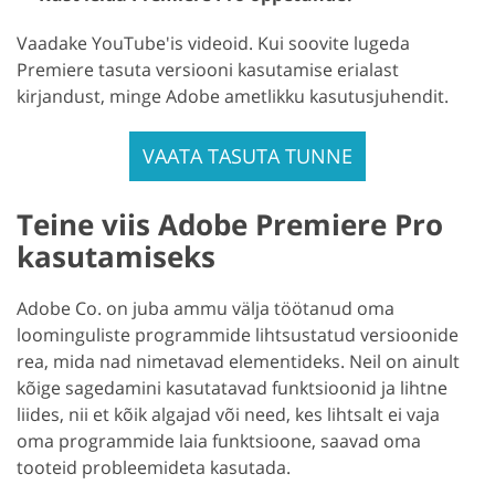
Vaadake YouTube'is videoid. Kui soovite lugeda
Premiere tasuta versiooni kasutamise erialast
kirjandust, minge Adobe ametlikku kasutusjuhendit.
VAATA TASUTA TUNNE
Teine viis Adobe Premiere Pro
kasutamiseks
Adobe Co. on juba ammu välja töötanud oma
loominguliste programmide lihtsustatud versioonide
rea, mida nad nimetavad elementideks. Neil on ainult
kõige sagedamini kasutatavad funktsioonid ja lihtne
liides, nii et kõik algajad või need, kes lihtsalt ei vaja
oma programmide laia funktsioone, saavad oma
tooteid probleemideta kasutada.