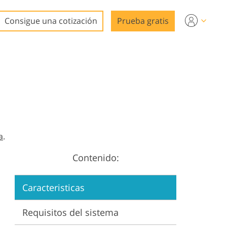
Consigue una cotización
Prueba gratis
ideo
a
.
Contenido:
n
Caracteristicas
Requisitos del sistema