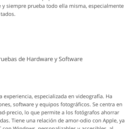
e y siempre prueba todo ella misma, especialmente
itados.
Pruebas de Hardware y Software
 experiencia, especializada en videografía. Ha
es, software y equipos fotográficos. Se centra en
d-precio, lo que permite a los fotógrafos ahorrar
das. Tiene una relación de amor-odio con Apple, ya
C con Windows, personalizables y accesibles, al