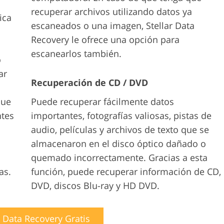
recuperar archivos utilizando datos ya
ica
escaneados o una imagen, Stellar Data
Recovery le ofrece una opción para
escanearlos también.
o
ar
Recuperación de CD / DVD
que
Puede recuperar fácilmente datos
ntes
importantes, fotografías valiosas, pistas de
audio, películas y archivos de texto que se
almacenaron en el disco óptico dañado o
quemado incorrectamente. Gracias a esta
as.
función, puede recuperar información de CD,
DVD, discos Blu-ray y HD DVD.
r Data Recovery Gratis