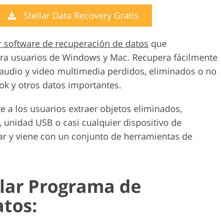
Servicios de edición de
etoque de
Datos de Entrenamiento de
Stellar Data Recovery Gratis
video
IA
 software de recuperación de datos
que
ara usuarios de Windows y Mac. Recupera fácilmente
 audio y video multimedia perdidos, eliminados o no
ok y otros datos importantes.
e a los usuarios extraer objetos eliminados,
, unidad USB o casi cualquier dispositivo de
 y viene con un conjunto de herramientas de
llar Programa de
tos: