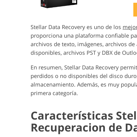
Servicios de Retoque de
Servicios de R
Producto
Joyas
Stellar Data Recovery es uno de los
mejor
proporciona una plataforma confiable p
archivos de texto, imágenes, archivos de
disponibles, archivos PST y DBX de Outlo
En resumen, Stellar Data Recovery permit
perdidos o no disponibles del disco duro
almacenamiento. Además, es muy popular
primera categoría.
Características Ste
Recuperacion de Da