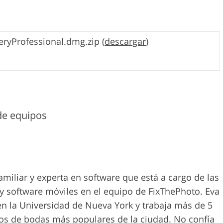
eryProfessional.dmg.zip (
descargar
)
 de equipos
amiliar y experta en software que está a cargo de las
 y software móviles en el equipo de FixThePhoto. Eva
 en la Universidad de Nueva York y trabaja más de 5
os de bodas más populares de la ciudad. No confía