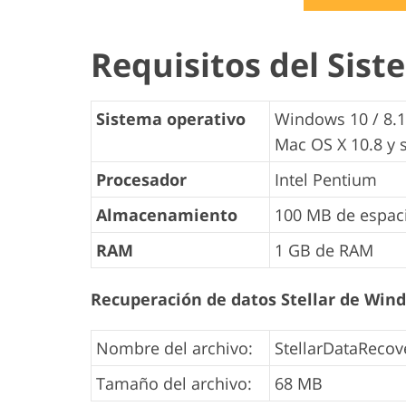
Requisitos del Sis
Sistema operativo
Windows 10 / 8.1
Mac OS X 10.8 y 
Procesador
Intel Pentium
Almacenamiento
100 MB de espaci
RAM
1 GB de RAM
Recuperación de datos Stellar de Win
Nombre del archivo:
StellarDataRecov
Tamaño del archivo:
68 MB