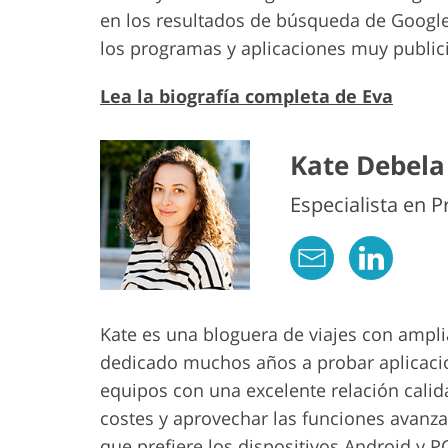
en los resultados de búsqueda de Googl
los programas y aplicaciones muy public
Lea la biografía completa de Eva
Kate Debela
Especialista en 
Kate es una bloguera de viajes con amplia
dedicado muchos años a probar aplicacion
equipos con una excelente relación calida
costes y aprovechar las funciones avanza
que prefiere los dispositivos Android y P