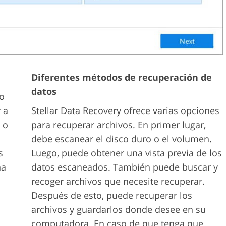
Diferentes métodos de recuperación de
datos
io
 a
Stellar Data Recovery ofrece varias opciones
 o
para recuperar archivos. En primer lugar,
debe escanear el disco duro o el volumen.
s
Luego, puede obtener una vista previa de los
ha
datos escaneados. También puede buscar y
recoger archivos que necesite recuperar.
Después de esto, puede recuperar los
archivos y guardarlos donde desee en su
computadora. En caso de que tenga que