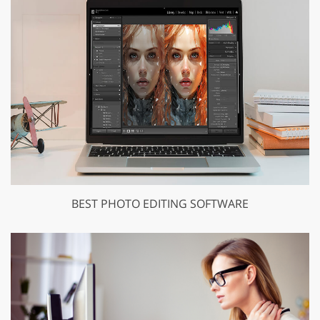
BEST PHOTO EDITING SOFTWARE