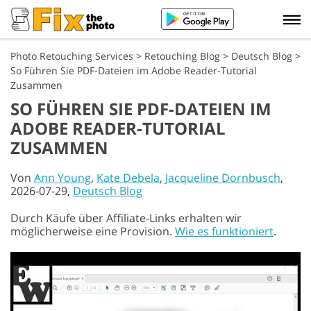
Photo Retouching Services
>
Retouching Blog
>
Deutsch Blog
>
So Führen Sie PDF-Dateien im Adobe Reader-Tutorial
Zusammen
SO FÜHREN SIE PDF-DATEIEN IM
ADOBE READER-TUTORIAL
ZUSAMMEN
Von
Ann Young
,
Kate Debela
,
Jacqueline Dornbusch
,
2026-07-29,
Deutsch Blog
Durch Käufe über Affiliate-Links erhalten wir
möglicherweise eine Provision.
Wie es funktioniert
.