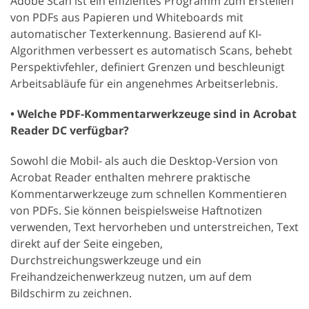
Adobe Scan ist ein effizientes Programm zum Erstellen
von PDFs aus Papieren und Whiteboards mit
automatischer Texterkennung. Basierend auf KI-
Algorithmen verbessert es automatisch Scans, behebt
Perspektivfehler, definiert Grenzen und beschleunigt
Arbeitsabläufe für ein angenehmes Arbeitserlebnis.
• Welche PDF-Kommentarwerkzeuge sind in Acrobat
Reader DC verfügbar?
Sowohl die Mobil- als auch die Desktop-Version von
Acrobat Reader enthalten mehrere praktische
Kommentarwerkzeuge zum schnellen Kommentieren
von PDFs. Sie können beispielsweise Haftnotizen
verwenden, Text hervorheben und unterstreichen, Text
direkt auf der Seite eingeben,
Durchstreichungswerkzeuge und ein
Freihandzeichenwerkzeug nutzen, um auf dem
Bildschirm zu zeichnen.