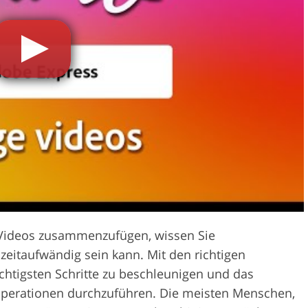
Videobearbeitu
otobearbeitung
KI-Trainingsdaten
 Videos zusammenzufügen, wissen Sie
 zeitaufwändig sein kann. Mit den richtigen
chtigsten Schritte zu beschleunigen und das
 Operationen durchzuführen. Die meisten Menschen,