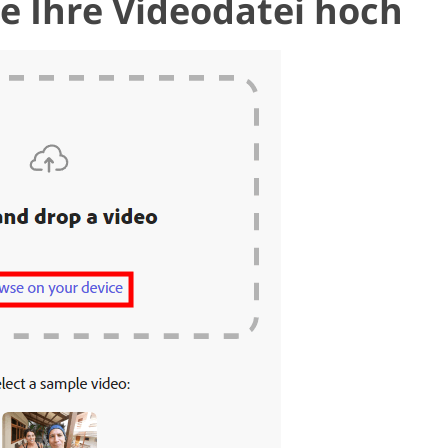
ie Ihre Videodatei hoch