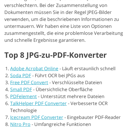
verschlechtern. Bei der Zusammenstellung von
Dokumenten müssen Sie in der Regel JPEG-Bilder
verwenden, um die beschriebenen Informationen zu
untermauern. Wir haben eine Liste von Optionen
zusammengestellt, die eine problemlose Verarbeitung
und schnelle Ergebnisse garantieren.
Top 8 JPG-zu-PDF-Konverter
Adobe Acrobat Online
-
Läuft erstaunlich schnell
Soda PDF
-
Führt OCR bei JPGs aus
Free PDF Convert
-
Verschlüsselte Dateien
Small PDF
-
Übersichtliche Oberfläche
PDFelement
-
Unterstützt mehrere Dateien
TalkHelper PDF Converter
-
Verbesserte OCR
Technologie
Icecream PDF Converter
-
Eingebauter PDF-Reader
Nitro Pro
-
Umfangreiche Funktionen