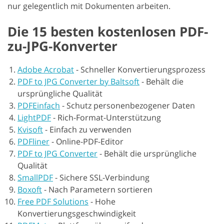
nur gelegentlich mit Dokumenten arbeiten.
Die 15 besten kostenlosen PDF-
zu-JPG-Konverter
Adobe Acrobat
-
Schneller Konvertierungsprozess
PDF to JPG Converter by Baltsoft
-
Behält die
ursprüngliche Qualität
PDFEinfach
-
Schutz personenbezogener Daten
LightPDF
-
Rich-Format-Unterstützung
Kvisoft
-
Einfach zu verwenden
PDFliner
-
Online-PDF-Editor
PDF to JPG Converter
-
Behält die ursprüngliche
Qualität
SmallPDF
-
Sichere SSL-Verbindung
Boxoft
-
Nach Parametern sortieren
Free PDF Solutions
-
Hohe
Konvertierungsgeschwindigkeit