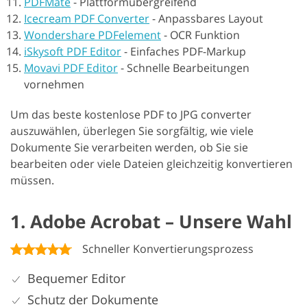
PDFMate
-
Plattformübergreifend
Icecream PDF Converter
-
Anpassbares Layout
Wondershare PDFelement
-
OCR Funktion
iSkysoft PDF Editor
-
Einfaches PDF-Markup
Movavi PDF Editor
-
Schnelle Bearbeitungen
vornehmen
Um das beste kostenlose PDF to JPG converter
auszuwählen, überlegen Sie sorgfältig, wie viele
Dokumente Sie verarbeiten werden, ob Sie sie
bearbeiten oder viele Dateien gleichzeitig konvertieren
müssen.
1. Adobe Acrobat – Unsere Wahl
Schneller Konvertierungsprozess
Bequemer Editor
Schutz der Dokumente