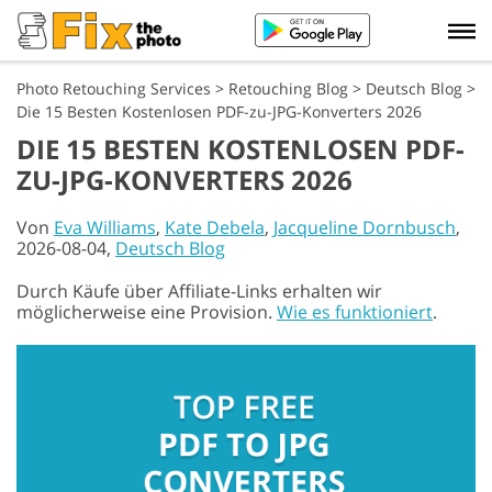
Photo Retouching Services
>
Retouching Blog
>
Deutsch Blog
>
Die 15 Besten Kostenlosen PDF-zu-JPG-Konverters 2026
DIE 15 BESTEN KOSTENLOSEN PDF-
ZU-JPG-KONVERTERS 2026
Von
Eva Williams
,
Kate Debela
,
Jacqueline Dornbusch
,
2026-08-04,
Deutsch Blog
Durch Käufe über Affiliate-Links erhalten wir
möglicherweise eine Provision.
Wie es funktioniert
.