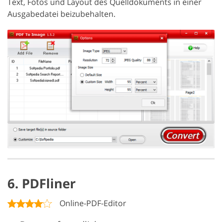
Text, Fotos und Layout des Quelldokuments in einer
Ausgabedatei beizubehalten.
6. PDFliner
Online-PDF-Editor