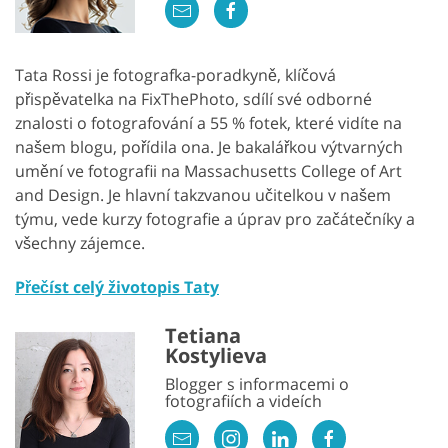
Tata Rossi je fotografka-poradkyně, klíčová
přispěvatelka na FixThePhoto, sdílí své odborné
znalosti o fotografování a 55 % fotek, které vidíte na
našem blogu, pořídila ona. Je bakalářkou výtvarných
umění ve fotografii na Massachusetts College of Art
and Design. Je hlavní takzvanou učitelkou v našem
týmu, vede kurzy fotografie a úprav pro začátečníky a
všechny zájemce.
Přečíst celý životopis Taty
Tetiana
Kostylieva
Blogger s informacemi o
fotografiích a videích