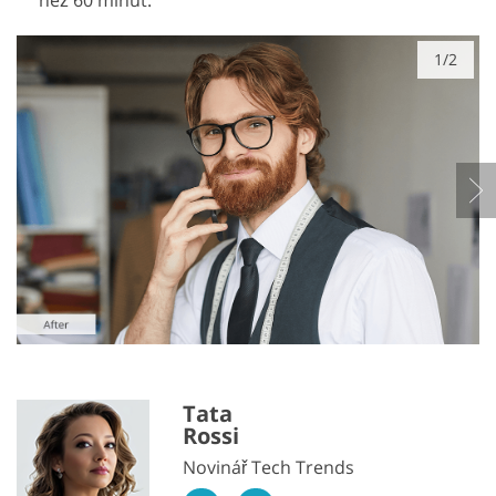
než 60 minut.
1/2
Tata
Rossi
Novinář Tech Trends