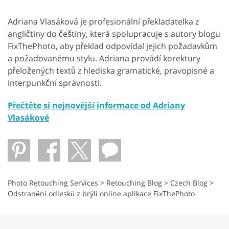
Adriana Vlasáková je profesionální překladatelka z
angličtiny do češtiny, která spolupracuje s autory blogu
FixThePhoto, aby překlad odpovídal jejich požadavkům
a požadovanému stylu. Adriana provádí korektury
přeložených textů z hlediska gramatické, pravopisné a
interpunkční správnosti.
Přečtěte si nejnovější informace od Adriany
Vlasákové
Photo Retouching Services
>
Retouching Blog
>
Czech Blog
>
Odstranění odlesků z brýlí online aplikace FixThePhoto