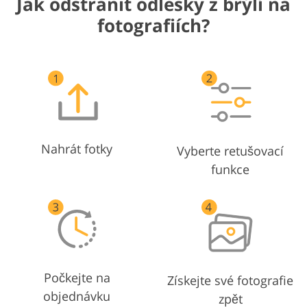
Jak odstranit odlesky z brýlí na
fotografiích?
Nahrát fotky
Vyberte retušovací
funkce
Počkejte na
Získejte své fotografie
objednávku
zpět