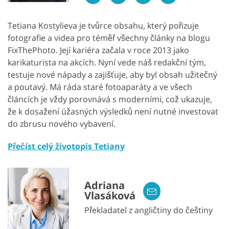
Tetiana Kostylieva je tvůrce obsahu, který pořizuje
fotografie a videa pro téměř všechny články na blogu
FixThePhoto. Její kariéra začala v roce 2013 jako
karikaturista na akcích. Nyní vede náš redakční tým,
testuje nové nápady a zajišťuje, aby byl obsah užitečný
a poutavý. Má ráda staré fotoaparáty a ve všech
článcích je vždy porovnává s moderními, což ukazuje,
že k dosažení úžasných výsledků není nutné investovat
do zbrusu nového vybavení.
Přečíst celý životopis Tetiany
Adriana
Vlasáková
Překladatel z angličtiny do češtiny