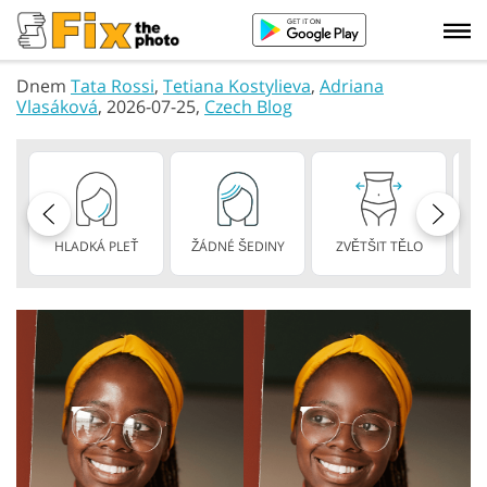
Dnem
Tata Rossi
,
Tetiana Kostylieva
,
Adriana
Vlasáková
, 2026-07-25,
Czech Blog
HLADKÁ PLEŤ
ŽÁDNÉ ŠEDINY
ZVĚTŠIT TĚLO
HU