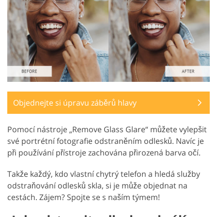
Objednejte si úpravu záběrů hlavy
Pomocí nástroje „Remove Glass Glare“ můžete vylepšit
své portrétní fotografie odstraněním odlesků. Navíc je
při používání přístroje zachována přirozená barva očí.
Takže každý, kdo vlastní chytrý telefon a hledá služby
odstraňování odlesků skla, si je může objednat na
cestách. Zájem? Spojte se s naším týmem!