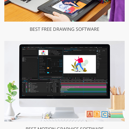
BEST FREE DRAWING SOFTWARE
BEST MOTION GRAPHICS SOFTWARE