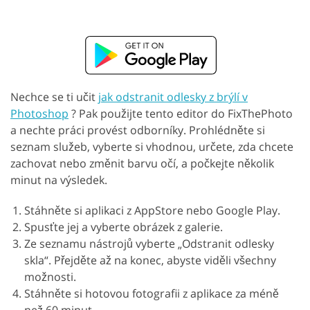
Nechce se ti učit
jak odstranit odlesky z brýlí v
Photoshop
? Pak použijte tento editor do FixThePhoto
a nechte práci provést odborníky. Prohlédněte si
seznam služeb, vyberte si vhodnou, určete, zda chcete
zachovat nebo změnit barvu očí, a počkejte několik
minut na výsledek.
Stáhněte si aplikaci z AppStore nebo Google Play.
Spusťte jej a vyberte obrázek z galerie.
Ze seznamu nástrojů vyberte „Odstranit odlesky
skla“. Přejděte až na konec, abyste viděli všechny
možnosti.
Stáhněte si hotovou fotografii z aplikace za méně