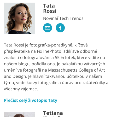
Tata
Rossi
Novinář Tech Trends
Tata Rossi je fotografka-poradkyně, klíčová
přispěvatelka na FixThePhoto, sdílí své odborné
znalosti o fotografování a 55 % fotek, které vidíte na
našem blogu, pořídila ona. Je bakalářkou výtvarných
umění ve fotografii na Massachusetts College of Art
and Design. Je hlavní takzvanou učitelkou v našem
týmu, vede kurzy fotografie a úprav pro začátečníky a
všechny zájemce.
Přečíst celý životopis Taty
Tetiana