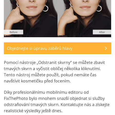
Objednejte si úpravu záběrů hlavy
Pomocí nástroje „Odstranit skvrny“ se můžete zbavit
tmavých skvrn a vyčistit obličej několika kliknutími.
Tento nástroj můžete použít, pokud nemáte čas
navštívit kosmetičku před focením.
Díky profesionálnímu mobilnímu editoru od
FixThePhoto bylo mnohem snazší objednat si služby
odstraňování tmavých skvrn. Kontaktujte nás a získejte
realistické výsledky ještě dnes.