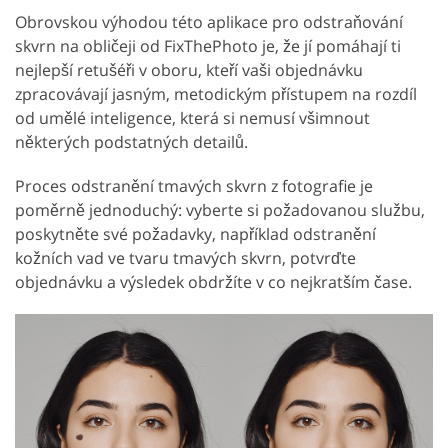
Obrovskou výhodou této aplikace pro odstraňování
skvrn na obličeji od FixThePhoto je, že jí pomáhají ti
nejlepší retušéři v oboru, kteří vaši objednávku
zpracovávají jasným, metodickým přístupem na rozdíl
od umělé inteligence, která si nemusí všimnout
některých podstatných detailů.
Proces odstranění tmavých skvrn z fotografie je
poměrně jednoduchý: vyberte si požadovanou službu,
poskytněte své požadavky, například odstranění
kožních vad ve tvaru tmavých skvrn, potvrďte
objednávku a výsledek obdržíte v co nejkratším čase.