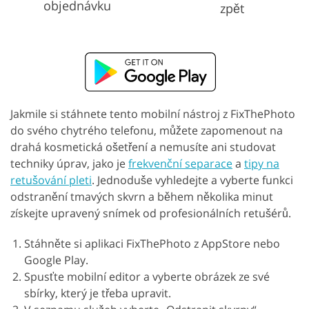
objednávku
zpět
Jakmile si stáhnete tento mobilní nástroj z FixThePhoto
do svého chytrého telefonu, můžete zapomenout na
drahá kosmetická ošetření a nemusíte ani studovat
techniky úprav, jako je
frekvenční separace
a
tipy na
retušování pleti
. Jednoduše vyhledejte a vyberte funkci
odstranění tmavých skvrn a během několika minut
získejte upravený snímek od profesionálních retušérů.
Stáhněte si aplikaci FixThePhoto z AppStore nebo
Google Play.
Spusťte mobilní editor a vyberte obrázek ze své
sbírky, který je třeba upravit.