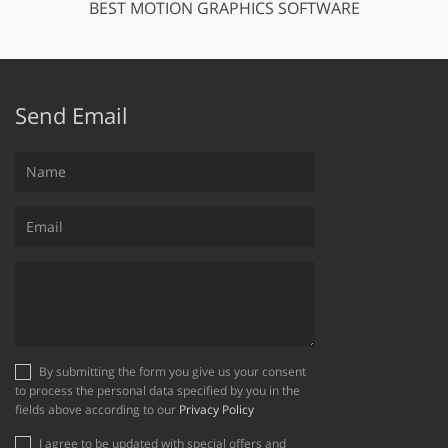
BEST MOTION GRAPHICS SOFTWARE
Send Email
By submitting the form you give us your consent
to process the personal data specified by you in the
fields above according to our
Privacy Policy
I agree to be updated with special offers and