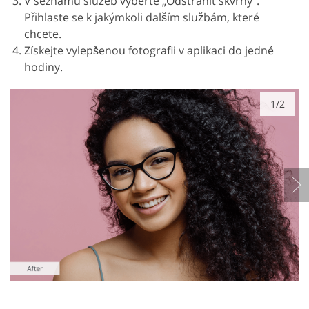
V seznamu služeb vyberte „Odstranit skvrny“.
Přihlaste se k jakýmkoli dalším službám, které
chcete.
Získejte vylepšenou fotografii v aplikaci do jedné
hodiny.
1/2