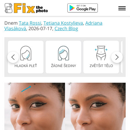
Dnem
Tata Rossi
,
Tetiana Kostylieva
,
Adriana
Vlasáková
, 2026-07-17,
Czech Blog
HLADKÁ PLEŤ
ŽÁDNÉ ŠEDINY
ZVĚTŠIT TĚLO
HU