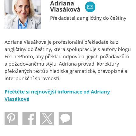
Adriana
Vlasáková
Překladatel z angličtiny do češtiny
Adriana Vlasáková je profesionální překladatelka z
angličtiny do češtiny, která spolupracuje s autory blogu
FixThePhoto, aby překlad odpovídal jejich požadavkům
a požadovanému stylu. Adriana provádí korektury
přeložených textů z hlediska gramatické, pravopisné a
interpunkční správnosti.
Přečtěte si nejnovější informace od Adriany
Vlasákové