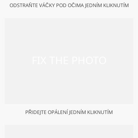
ODSTRAŇTE VÁČKY POD OČIMA JEDNÍM KLIKNUTÍM
PŘIDEJTE OPÁLENÍ JEDNÍM KLIKNUTÍM