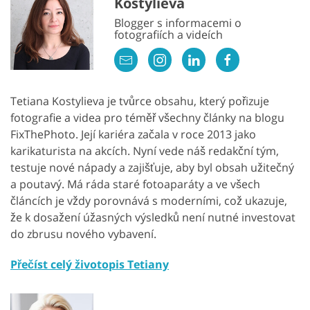
Kostylieva
Blogger s informacemi o
fotografiích a videích
Tetiana Kostylieva je tvůrce obsahu, který pořizuje
fotografie a videa pro téměř všechny články na blogu
FixThePhoto. Její kariéra začala v roce 2013 jako
karikaturista na akcích. Nyní vede náš redakční tým,
testuje nové nápady a zajišťuje, aby byl obsah užitečný
a poutavý. Má ráda staré fotoaparáty a ve všech
článcích je vždy porovnává s moderními, což ukazuje,
že k dosažení úžasných výsledků není nutné investovat
do zbrusu nového vybavení.
Přečíst celý životopis Tetiany