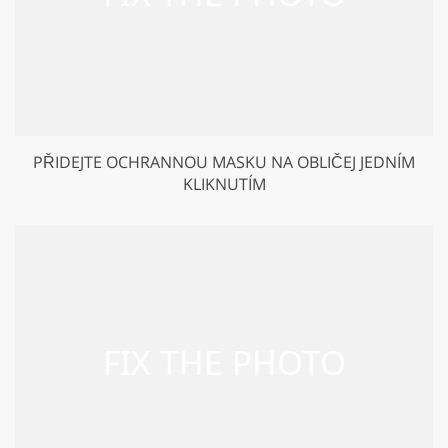
PŘIDEJTE OCHRANNOU MASKU NA OBLIČEJ JEDNÍM
KLIKNUTÍM