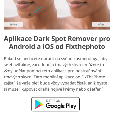
Aplikace Dark Spot Remover pro
Android a iOS od Fixthephoto
Pokud se nechcete obrátit na svého kosmetologa, aby
se zbavil akné, zarudnutí a tmavých skvrn, můžete to
vždy udělat pomocí této aplikace pro odstraňování
tmavých skvrn. Tato mobilní aplikace od FixThePhoto
zajistí, že vaše pleť bude vždy vypadat čistě, aniž byste
si museli kupovat drahé hojivé krémy nebo ošetření.