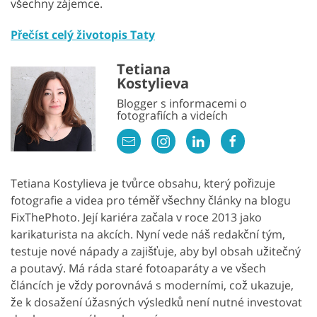
všechny zájemce.
Přečíst celý životopis Taty
Tetiana
Kostylieva
Blogger s informacemi o
fotografiích a videích
Tetiana Kostylieva je tvůrce obsahu, který pořizuje
fotografie a videa pro téměř všechny články na blogu
FixThePhoto. Její kariéra začala v roce 2013 jako
karikaturista na akcích. Nyní vede náš redakční tým,
testuje nové nápady a zajišťuje, aby byl obsah užitečný
a poutavý. Má ráda staré fotoaparáty a ve všech
článcích je vždy porovnává s moderními, což ukazuje,
že k dosažení úžasných výsledků není nutné investovat