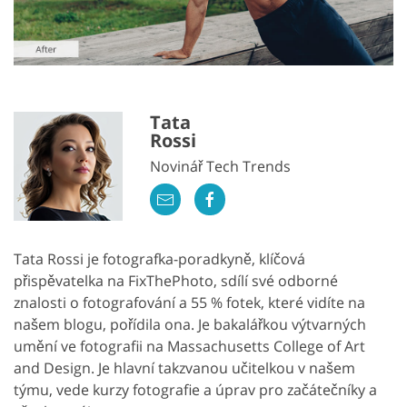
Tata
Rossi
Novinář Tech Trends
Tata Rossi je fotografka-poradkyně, klíčová
přispěvatelka na FixThePhoto, sdílí své odborné
znalosti o fotografování a 55 % fotek, které vidíte na
našem blogu, pořídila ona. Je bakalářkou výtvarných
umění ve fotografii na Massachusetts College of Art
and Design. Je hlavní takzvanou učitelkou v našem
týmu, vede kurzy fotografie a úprav pro začátečníky a