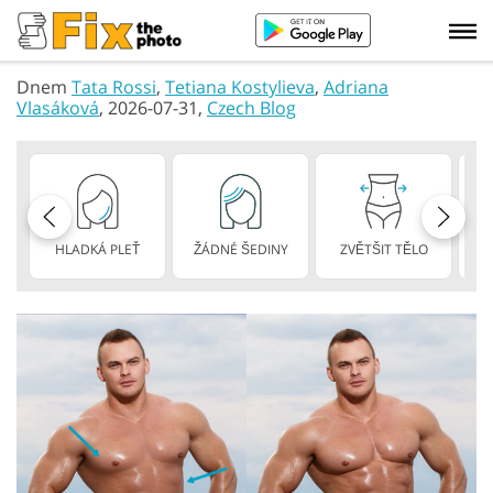
Dnem
Tata Rossi
,
Tetiana Kostylieva
,
Adriana
Vlasáková
, 2026-07-31,
Czech Blog
HLADKÁ PLEŤ
ŽÁDNÉ ŠEDINY
ZVĚTŠIT TĚLO
HU