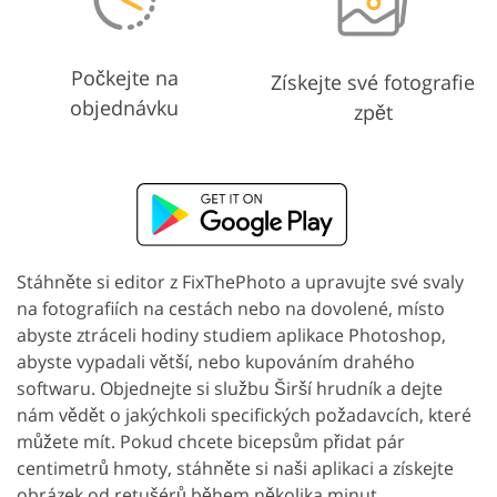
Počkejte na
Získejte své fotografie
objednávku
zpět
Stáhněte si editor z FixThePhoto a upravujte své svaly
na fotografiích na cestách nebo na dovolené, místo
abyste ztráceli hodiny studiem aplikace Photoshop,
abyste vypadali větší, nebo kupováním drahého
softwaru. Objednejte si službu Širší hrudník a dejte
nám vědět o jakýchkoli specifických požadavcích, které
můžete mít. Pokud chcete bicepsům přidat pár
centimetrů hmoty, stáhněte si naši aplikaci a získejte
obrázek od retušérů během několika minut.