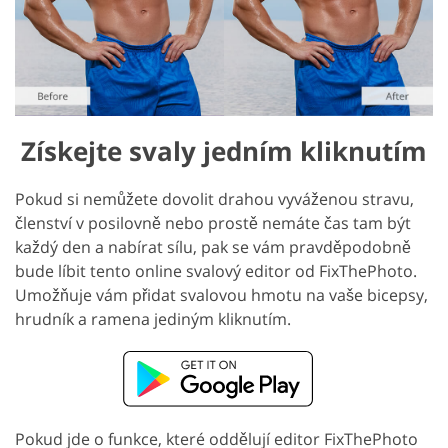
Získejte svaly jedním kliknutím
Pokud si nemůžete dovolit drahou vyváženou stravu,
členství v posilovně nebo prostě nemáte čas tam být
každý den a nabírat sílu, pak se vám pravděpodobně
bude líbit tento online svalový editor od FixThePhoto.
Umožňuje vám přidat svalovou hmotu na vaše bicepsy,
hrudník a ramena jediným kliknutím.
Pokud jde o funkce, které oddělují editor FixThePhoto