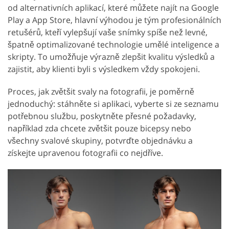
od alternativních aplikací, které můžete najít na Google
Play a App Store, hlavní výhodou je tým profesionálních
retušérů, kteří vylepšují vaše snímky spíše než levné,
špatně optimalizované technologie umělé inteligence a
skripty. To umožňuje výrazně zlepšit kvalitu výsledků a
zajistit, aby klienti byli s výsledkem vždy spokojeni.
Proces, jak zvětšit svaly na fotografii, je poměrně
jednoduchý: stáhněte si aplikaci, vyberte si ze seznamu
potřebnou službu, poskytněte přesné požadavky,
například zda chcete zvětšit pouze bicepsy nebo
všechny svalové skupiny, potvrďte objednávku a
získejte upravenou fotografii co nejdříve.