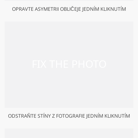
OPRAVTE ASYMETRII OBLIČEJE JEDNÍM KLIKNUTÍM
ODSTRAŇTE STÍNY Z FOTOGRAFIE JEDNÍM KLIKNUTÍM