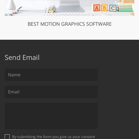
BEST MOTION GRAPHICS SOFTWARE
Send Email
By submitting the form you give us your consent