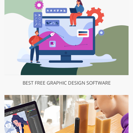
BEST FREE GRAPHIC DESIGN SOFTWARE