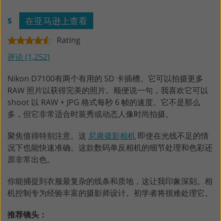
在亚马逊上查看
$
Rating
评论 (1,252)
Nikon D7100有两个有用的 SD 卡插槽。它可以拍摄更多
RAW 照片以获得完美的照片。顺便说一句，我喜欢它可以
shoot 以 RAW + JPG 格式每秒 6 帧的速度。它不是那么
多，但它非常适合时装秀或动态人像时尚拍摄。
聚焦值得特别注意。这
尼康摄影相机
即使在光线不足的情
况下也能快速准确。这款数码单反相机的细节处理和色彩还
原非常出色。
你能捕捉到衣服最复杂的线条和质地，这让我印象深刻。相
机控制专为经验丰富的摄影师设计。初学者将很难处理它。
推荐镜头：