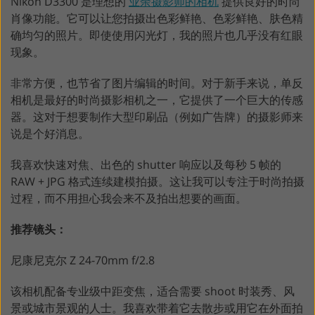
Nikon D3300 是理想的
业余摄影师的相机
提供良好的时尚
肖像功能。它可以让您拍摄出色彩鲜艳、色彩鲜艳、肤色精
确均匀的照片。即使使用闪光灯，我的照片也几乎没有红眼
现象。
非常方便，也节省了图片编辑的时间。对于新手来说，单反
相机是最好的时尚摄影相机之一，它提供了一个巨大的传感
器。这对于想要制作大型印刷品（例如广告牌）的摄影师来
说是个好消息。
我喜欢快速对焦、出色的 shutter 响应以及每秒 5 帧的
RAW + JPG 格式连续建模拍摄。这让我可以专注于时尚拍摄
过程，而不用担心我会来不及拍出想要的画面。
推荐镜头：
尼康尼克尔 Z 24-70mm f/2.8
该相机配备专业级中距变焦，适合需要 shoot 时装秀、风
景或城市景观的人士。我喜欢带着它去散步或用它在外面拍