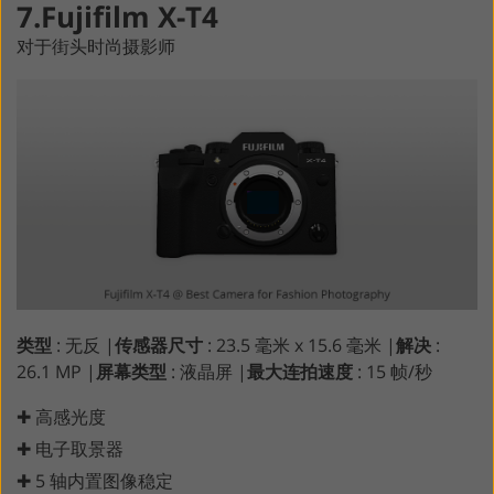
7.Fujifilm X-T4
对于街头时尚摄影师
类型
: 无反 |
传感器尺寸
: 23.5 毫米 x 15.6 毫米 |
解决
:
26.1 MP |
屏幕类型
: 液晶屏 |
最大连拍速度
: 15 帧/秒
✚ 高感光度
✚ 电子取景器
✚ 5 轴内置图像稳定