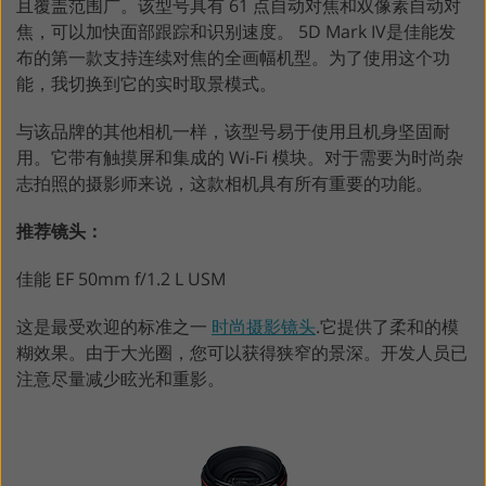
且覆盖范围广。该型号具有 61 点自动对焦和双像素自动对
焦，可以加快面部跟踪和识别速度。 5D Mark IV是佳能发
布的第一款支持连续对焦的全画幅机型。为了使用这个功
能，我切换到它的实时取景模式。
与该品牌的其他相机一样，该型号易于使用且机身坚固耐
用。它带有触摸屏和集成的 Wi-Fi 模块。对于需要为时尚杂
志拍照的摄影师来说，这款相机具有所有重要的功能。
推荐镜头：
佳能 EF 50mm f/1.2 L USM
这是最受欢迎的标准之一
时尚摄影镜头
.它提供了柔和的模
糊效果。由于大光圈，您可以获得狭窄的景深。开发人员已
注意尽量减少眩光和重影。