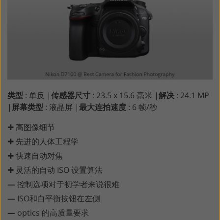
类型
: 单反 |
传感器尺寸
: 23.5 x 15.6 毫米 |
解决
: 24.1 MP
|
屏幕类型
: 液晶屏 |
最大连拍速度
: 6 帧/秒
✚ 高图像细节
✚ 先进的人体工程学
✚ 快速自动对焦
✚ 灵活的自动 ISO 设置算法
—
控制选项对于初学者来说很难
—
ISO和白平衡按钮在左侧
—
optics 的高质量要求