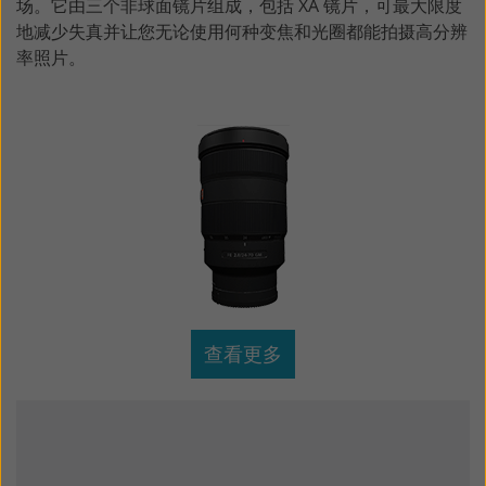
场。它由三个非球面镜片组成，包括 XA 镜片，可最大限度
地减少失真并让您无论使用何种变焦和光圈都能拍摄高分辨
率照片。
查看更多