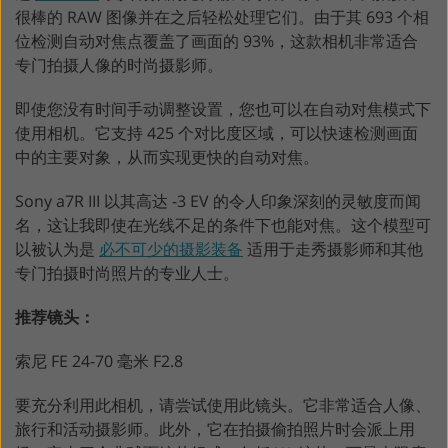
很棒的 RAW 图像并在之后轻松处理它们。由于其 693 个相
位检测自动对焦点覆盖了画面的 93%，这款相机非常适合
专门拍摄人像的时尚摄影师。
即使您没有时间手动调整设置，您也可以在自动对焦模式下
使用相机。它支持 425 个对比度区域，可以快速检测画面
中的主要对象，从而实现更快的自动对焦。
Sony a7R III 以其高达 -3 EV 的令人印象深刻的灵敏度而闻
名，这让我即使在光线不足的条件下也能对焦。这个模型可
以被认为是
必不可少的摄影装备
适用于走秀摄影师和其他
专门拍摄时尚照片的专业人士。
推荐镜头：
索尼 FE 24-70 毫米 F2.8
要充分利用此相机，请尝试使用此镜头。它非常适合人像、
旅行和活动摄影师。此外，它在拍摄偷拍照片时会派上用