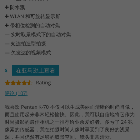
✚ 防水溅
✚ WLAN 和可旋转显示屏
✚ 带相位检测的自动对焦
—
实时取景模式下的自动对焦
—
短连拍造型拍摄
—
欠发达的视频模式
在亚马逊上查看
$
Rating
评论 (107)
我喜欢 Pentax K-70 不仅可以生成美丽而清晰的时尚肖像，
而且使用起来非常轻松愉快。因此，我可以自信地将它作为
时尚摄影的最佳相机之一推荐给业余爱好者。多亏了 24 兆
像素的传感器，我在拍摄时尚人像时享受到了良好的浅景
深，并且仍然有足够的取景空间。镜头非常清晰。