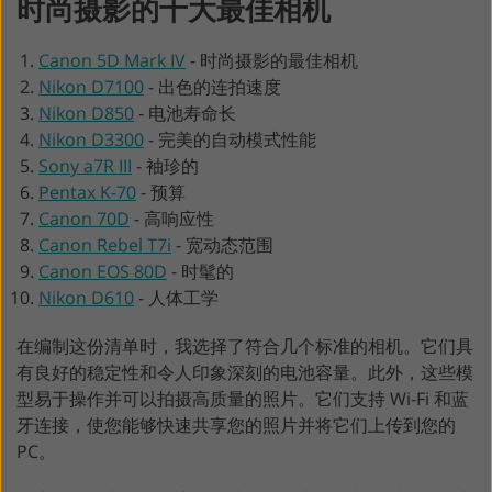
时尚摄影的十大最佳相机
Canon 5D Mark IV
-
时尚摄影的最佳相机
Nikon D7100
-
出色的连拍速度
Nikon D850
-
电池寿命长
Nikon D3300
-
完美的自动模式性能
Sony a7R III
-
袖珍的
Pentax K-70
-
预算
Canon 70D
-
高响应性
Canon Rebel T7i
-
宽动态范围
Canon EOS 80D
-
时髦的
Nikon D610
-
人体工学
在编制这份清单时，我选择了符合几个标准的相机。它们具
有良好的稳定性和令人印象深刻的电池容量。此外，这些模
型易于操作并可以拍摄高质量的照片。它们支持 Wi-Fi 和蓝
牙连接，使您能够快速共享您的照片并将它们上传到您的
PC。