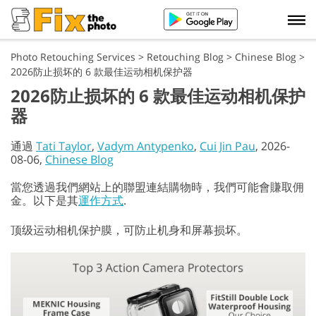
Photo Retouching Services
>
Retouching Blog
>
Chinese Blog
>
2026防止损坏的 6 款最佳运动相机保护器
2026防止损坏的 6 款最佳运动相机保护
器
通過
Tati Taylor
,
Vadym Antypenko
,
Cui Jin Pau
, 2026-
08-06,
Chinese Blog
當您透過我們網站上的聯盟連結購物時，我們可能會賺取佣
金。以下是其
運作方式
.
顶级运动相机保护膜，可防止机身和屏幕损坏。