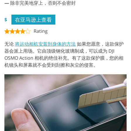
—
除非完美地穿上，否则不会密封
在亚马逊上查看
$
Rating
无论
将运动相机安装到身体的方法
如果您愿意，这款保护
器会派上用场。它由顶级钢化玻璃制成，可以成为 DJI
OSMO Action 相机的绝佳补充。有了这款保护膜，您的相
机镜头和屏幕就不会受到刮擦和灰尘的侵害。