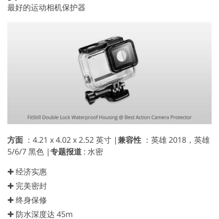
最好的运动相机保护器
方面
：4.21 x 4.02 x 2.52 英寸 |
兼容性
：英雄 2018，英雄
5/6/7 黑色 |
专题报道
: 水密
✚ 经济实惠
✚ 完美密封
✚ 终身保修
✚ 防水深度达 45m