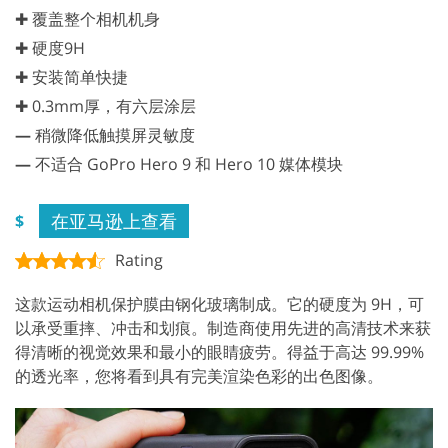
✚ 覆盖整个相机机身
✚ 硬度9H
✚ 安装简单快捷
✚ 0.3mm厚，有六层涂层
—
稍微降低触摸屏灵敏度
—
不适合 GoPro Hero 9 和 Hero 10 媒体模块
在亚马逊上查看
$
Rating
这款运动相机保护膜由钢化玻璃制成。它的硬度为 9H，可
以承受重摔、冲击和划痕。制造商使用先进的高清技术来获
得清晰的视觉效果和最小的眼睛疲劳。得益于高达 99.99%
的透光率，您将看到具有完美渲染色彩的出色图像。