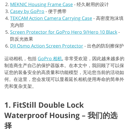
MEKNIC Housing Frame Case
-
经久耐用的设计
Casey by GoPro
-
便于携带
TEKCAM Action Camera Carrying Case
-
高密度泡沫填
充内部
Screen Protector for GoPro Hero 9/Hero 10 Black
-
防反光效果
DJI Osmo Action Screen Protector
-
出色的防刮擦保护
运动相机，包括
GoPro 相机
, 非常受欢迎，因此越来越多的
制造商生产自己的保护器版本。在本文中，我回顾了可以保
证您的装备安全的高质量和功能模型，无论您当前的活动如
何。在这里，您会发现可以显着延长相机使用寿命的简单外
壳和复杂支架。
1. FitStill Double Lock
Waterproof Housing – 我们的选
择