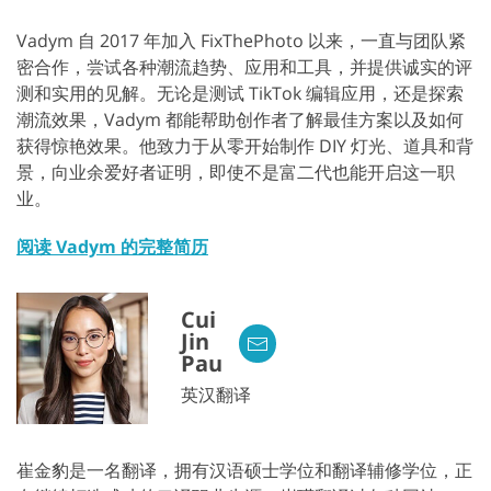
Vadym 自 2017 年加入 FixThePhoto 以来，一直与团队紧
密合作，尝试各种潮流趋势、应用和工具，并提供诚实的评
测和实用的见解。无论是测试 TikTok 编辑应用，还是探索
潮流效果，Vadym 都能帮助创作者了解最佳方案以及如何
获得惊艳效果。他致力于从零开始制作 DIY 灯光、道具和背
景，向业余爱好者证明，即使不是富二代也能开启这一职
业。
阅读 Vadym 的完整简历
Cui
Jin
Pau
英汉翻译
崔金豹是一名翻译，拥有汉语硕士学位和翻译辅修学位，正