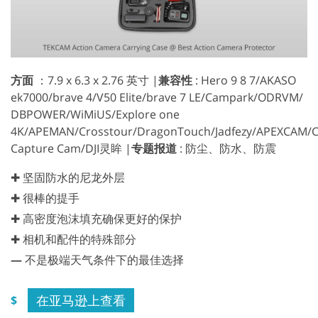
方面
：7.9 x 6.3 x 2.76 英寸 |
兼容性
: Hero 9 8 7/AKASO
ek7000/brave 4/V50 Elite/brave 7 LE/Campark/ODRVM/
DBPOWER/WiMiUS/Explore one
4K/APEMAN/Crosstour/DragonTouch/Jadfezy/APEXCAM
Capture Cam/DJI灵眸 |
专题报道
: 防尘、防水、防震
✚ 坚固防水的尼龙外层
✚ 很棒的提手
✚ 高密度泡沫填充确保更好的保护
✚ 相机和配件的特殊部分
—
不是极端天气条件下的最佳选择
在亚马逊上查看
$