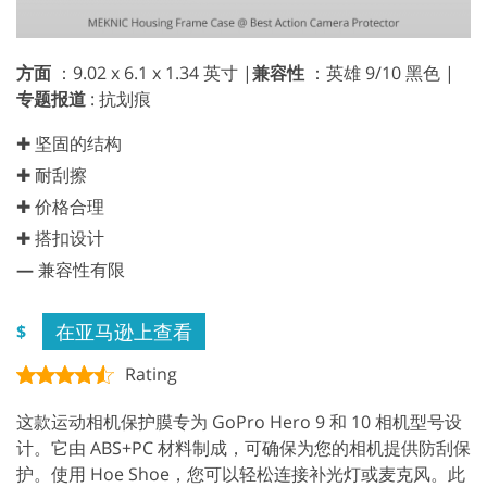
方面
：9.02 x 6.1 x 1.34 英寸 |
兼容性
：英雄 9/10 黑色 |
专题报道
: 抗划痕
✚ 坚固的结构
✚ 耐刮擦
✚ 价格合理
✚ 搭扣设计
—
兼容性有限
在亚马逊上查看
$
Rating
这款运动相机保护膜专为 GoPro Hero 9 和 10 相机型号设
计。它由 ABS+PC 材料制成，可确保为您的相机提供防刮保
护。使用 Hoe Shoe，您可以轻松连接补光灯或麦克风。此