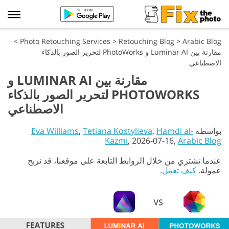
>
Photo Retouching Services
>
Retouching Blog
>
Arabic Blog
مقارنة بين Luminar AI و PhotoWorks لتحرير الصور بالذكاء
الاصطناعي
مقارنة بين LUMINAR AI و
PHOTOWORKS لتحرير الصور بالذكاء
الاصطناعي
بواسطة
Hamdi al-
,
Tetiana Kostylieva
,
Eva Williams
Kazmi
, 2026-07-16,
Arabic Blog
عندما تشتري من خلال الروابط التابعة على موقعنا، قد نربح
عمولة.
كيف تعمل
.