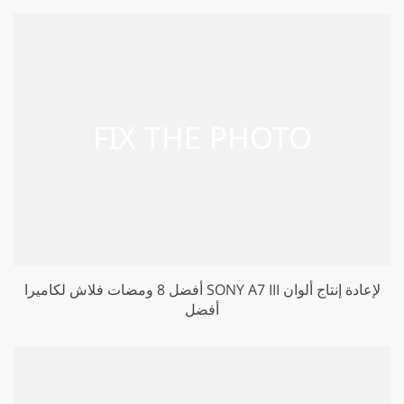
أفضل 8 ومضات فلاش لكاميرا SONY A7 III لإعادة إنتاج ألوان
أفضل