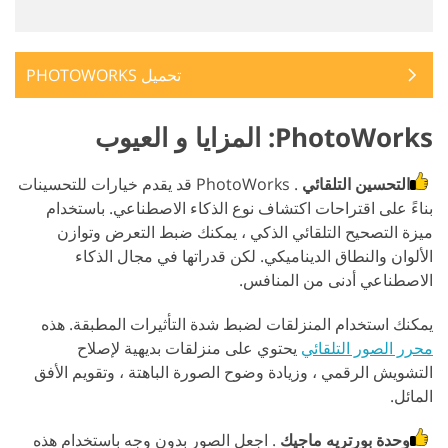
تحميل PHOTOWORKS
PhotoWorks: المزايا و العيوب
التحسين التلقائي
. PhotoWorks قد يقدم خيارات للتحسينات
بناءً على اقتراحات اكتشاف نوع الذكاء الاصطناعي. باستخدام
ميزة التصحيح التلقائي الذكي ، يمكنك ضبط التعرض وتوازن
الألوان والنطاق الديناميكي. لكن قدراتها في مجال الذكاء
الاصطناعي أدنى من المنافس.
يمكنك استخدام المنزلقات لضبط شدة التأثيرات المطبقة. هذه
محرر الصور التلقائي
يحتوي على منزلقات بديهية لإصلاح
التشويش الرقمي ، وزيادة وضوح الصورة الباهتة ، وتقويم الأفق
المائل.
وحدة بورتريه ماجيك
. اجعل الصور بدون وجه باستخدام هذه