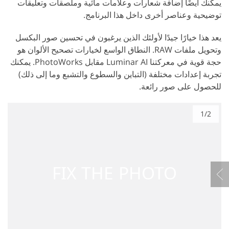
يمكنك أيضًا إضافة شعارات وعلامات مائية وملصقات وتعليقات
توضيحية وعناصر أخرى داخل هذا البرنامج.
يعد هذا خيارًا جيدًا لأولئك الذين يرغبون في تحسين صور البكسل
وتحويل ملفات RAW. النطاق الواسع لخيارات تصحيح الألوان هو
حجة قوية في معركتنا Luminar AI مقابل PhotoWorks. يمكنك
تجربة إعدادات مختلفة (التباين والسطوع والتشبع وما إلى ذلك)
للحصول على صور رائعة.
1/2