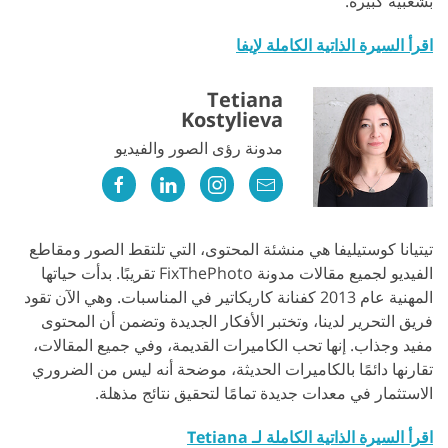
بشعبية كبيرة.
اقرأ السيرة الذاتية الكاملة لإيفا
Tetiana
Kostylieva
مدونة رؤى الصور والفيديو
تيتيانا كوستيليفا هي منشئة المحتوى، التي تلتقط الصور ومقاطع
الفيديو لجميع مقالات مدونة FixThePhoto تقريبًا. بدأت حياتها
المهنية عام 2013 كفنانة كاريكاتير في المناسبات. وهي الآن تقود
فريق التحرير لدينا، وتختبر الأفكار الجديدة وتضمن أن المحتوى
مفيد وجذاب. إنها تحب الكاميرات القديمة، وفي جميع المقالات،
تقارنها دائمًا بالكاميرات الحديثة، موضحة أنه ليس من الضروري
الاستثمار في معدات جديدة تمامًا لتحقيق نتائج مذهلة.
اقرأ السيرة الذاتية الكاملة لـ Tetiana