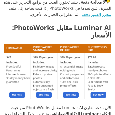
لا معالجة دفعة
. بينما تحتوي العديد من برامج التحرير على هذه
الميزة ، فلن تجدها في PhotoWorks. إذا كنت بحاجة إلى ملف
محرر الصور دفعة
، ثم انظر إلى الخيارات الأخرى.
Luminar AI مقابل PhotoWorks:
الأسعار
الآن ، دعنا نقارن Luminar AI مقابل PhotoWorks من حيث
التكلفة.
Luminar الذكاء الاصطناعي
متاح من خلال الشراء لمرة