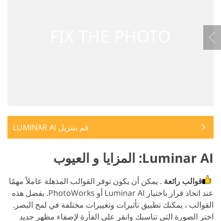
قم بتنزيل LUMINAR AI
Luminar AI: المزايا و العيوب
قوالب رائعة
. يمكن أن يكون توفر القوالب المذهلة عاملاً مهمًا
عند اتخاذ قرار باختيار Luminar AI أو PhotoWorks. بفضل هذه
القوالب ، يمكنك تطبيق تأثيرات وتغييرات مختلفة في لمح البصر.
اختر الصورة التي تناسبك وانقر على الفأرة لإضفاء مظهر جديد