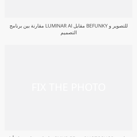
مقارنة بين برنامج LUMINAR AI مقابل BEFUNKY للتصوير و
التصميم