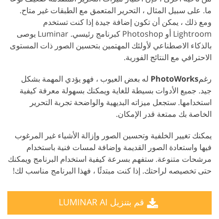
ما. على سبيل المثال ، التحرير المتعمق مع الطبقات غير متاح.
ومع ذلك ، يمكن أن تكون إضافة جيدة إذا كنت تستخدم
Lightroom أو Photoshop كبرنامج رئيسي. Luminar يوصى
بالذكاء الاصطناعي لأولئك المهتمين بتحسين الصور ذات المستوى
الاحترافي مع النتائج الفورية.
رغم
PhotoWorks
له بعض العيوب ، فهو يؤدي المهمة بشكل
جيد. جميع الأدوات بسيطة للغاية ويمكنك بسهولة معرفة كيفية
استخدامها. ستجعل ميزاته البديهية والواضحة تجربة التحرير
الخاصة بك ممتعة قدر الإمكان.
يمكنك تغيير الخلفية وتحسين الصور وإزالة الأشياء غير المرغوب
فيها واستعادة الصور القديمة وإضافة لمسات فنية باستخدام
مرشحات متنوعة. ستفهم بسرعة كيفية استخدام البرنامج ويمكنك
حتى تخصيصه لراحتك. إذا كنت مبتدئًا ، فهذا البرنامج مناسب لك!
قم بتنزيل LUMINAR AI