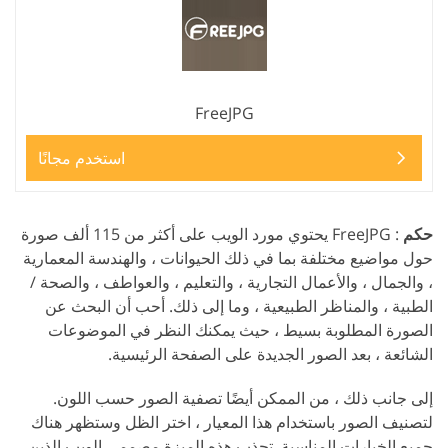
FreeJPG
استخدم مجانًا
حكم
: FreeJPG يحتوي مورد الويب على أكثر من 115 ألف صورة
حول مواضيع مختلفة بما في ذلك الحيوانات ، والهندسة المعمارية
، والجمال ، والأعمال التجارية ، والتعليم ، والعواطف ، والصحة /
الطبية ، والمناظر الطبيعية ، وما إلى ذلك. أحب أن البحث عن
الصورة المطلوبة بسيط ، حيث يمكنك النظر في الموضوعات
الشائعة ، بعد الصور الجديدة على الصفحة الرئيسية.
إلى جانب ذلك ، من الممكن أيضًا تصفية الصور حسب اللون.
لتصنيف الصور باستخدام هذا المعيار ، اختر الظل وستظهر هناك
جميع الخيارات المناسبة. تجذب هذه الميزة مصممي الويب الذين