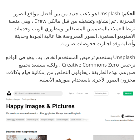
الحكم:
Unsplash هو لاعب جديد من بين أفضل مواقع الصور
المخزنة ، تم إنشاؤه وتشغيله من قبل مالكي Crew ، وهي منصة
تربط العملاء بالمصممين المستقلين ومطوري الويب وخدمات
الاستوديو الصغيرة. الصور المعروضة هنا عالية الجودة وحديثة
وأصلية وقد اجتازت فحوصات صارمة.
Unsplash يستخدم ترخيص المستخدم الخاص به ، وهو في الواقع
ترخيص Creative Commons Zero ، ولكنه يستبعد تجميع
صورهم. بهذه الطريقة ، يحاولون التخلص من إمكانية قيام وكالات
مخزون الصور الأخرى باستخدام صورهم الأصلية.