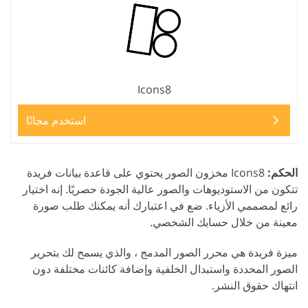
Icons8
استخدم مجانًا
الحكم:
Icons8 مخزون الصور يحتوي على قاعدة بيانات فريدة
تتكون من الاستوديوهات والصور عالية الجودة حصريًا. إنه اختيار
رائع لمصممي الأزياء. ضع في اعتبارك أنه يمكنك طلب صورة
معينة من خلال حسابك الشخصي.
ميزة فريدة هي محرر الصور المدمج ، والذي يسمح لك بتحرير
الصور المحددة واستبدال الخلفية وإضافة كائنات مختلفة دون
انتهاك حقوق النشر.