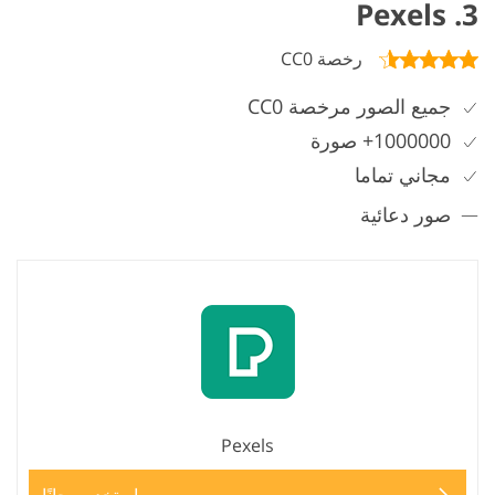
3. Pexels
رخصة CC0
جميع الصور مرخصة CC0
1000000+ صورة
مجاني تماما
صور دعائية
Pexels