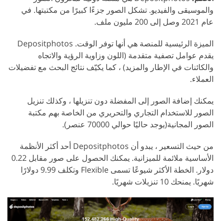
والموسيقى والفيديو. تشكل الصور جزءًا كبيرًا من مكتبتها. في
عام 2021 وصل إلى 200 مليون ملف.
الميزة الرئيسية للمنصة هي أنها توفر الوقت. Depositphotos
يقدم عوامل تصفية متقدمة (اللون وزاوية الرؤية والاتجاه
والكائنات في الإطار والمزيد) ، كما يكيّف نتائج البحث مع تفضيلات
العملاء.
يمكنك إضافة الصور إلى المفضلة دون تنزيلها ، وكذلك تنزيل
الصور للاستخدام التجاري والتحريري من الخاصة بهم مكتبة
الصور المجانية(يوجد حاليًا حوالي 70000 عنصر).
من حيث التسعير ، يبدو أن Depositphotos أحد أكثر الأنظمة
الأساسية ملائمة للميزانية. يمكنك الحصول على صور مقابل 0.22
دولار. الخطة الأكثر شيوعًا تسمى Flexible وتكلف 9.99 دولارًا
شهريًا. يمنحك 10 تنزيلات شهريًا.