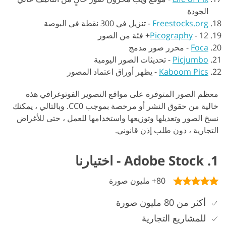
الجودة
Freestocks.org
-
تنزيل في 300 نقطة في البوصة
12+ فئة من الصور
-
Picography
Foca
-
محرر صور مدمج
Picjumbo
-
تحديثات الصور اليومية
Kaboom Pics
-
يظهر أوراق اعتماد المصور
معظم الصور المتوفرة على مواقع التصوير الفوتوغرافي هذه
خالية من حقوق النشر أو مرخصة بموجب CC0. وبالتالي ، يمكنك
نسخ الصور وتعديلها وتوزيعها واستخدامها للعمل ، حتى للأغراض
التجارية ، دون طلب إذن قانوني.
1. Adobe Stock - اختيارنا
80+ مليون صورة
أكثر من 80 مليون صورة
للمشاريع التجارية