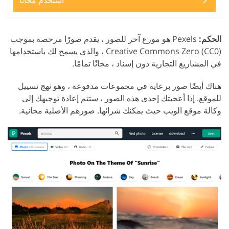
استخدم مجانًا
الحكم:
Pexels هو موزع آخر للصور ، يقدم صورًا مرخصة بموجب
Creative Commons Zero (CC0) ، والذي يسمح لك باستخدامها
في المشاريع التجارية دون إسناد ، مجانًا تمامًا.
هناك أيضًا صور برعاية في مجموعات مدفوعة ، وهو نهج تسييل
للموقع. إذا أعجبتك إحدى هذه الصور ، ستتم إعادة توجيهك إلى
وكالة موقع الويب حيث يمكنك شرائها. صورهم الأصلية مجانية.