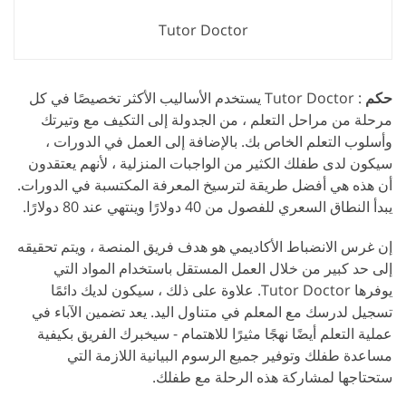
Tutor Doctor
حكم
: Tutor Doctor يستخدم الأساليب الأكثر تخصيصًا في كل
مرحلة من مراحل التعلم ، من الجدولة إلى التكيف مع وتيرتك
وأسلوب التعلم الخاص بك. بالإضافة إلى العمل في الدورات ،
سيكون لدى طفلك الكثير من الواجبات المنزلية ، لأنهم يعتقدون
أن هذه هي أفضل طريقة لترسيخ المعرفة المكتسبة في الدورات.
يبدأ النطاق السعري للفصول من 40 دولارًا وينتهي عند 80 دولارًا.
إن غرس الانضباط الأكاديمي هو هدف فريق المنصة ، ويتم تحقيقه
إلى حد كبير من خلال العمل المستقل باستخدام المواد التي
يوفرها Tutor Doctor. علاوة على ذلك ، سيكون لديك دائمًا
تسجيل لدرسك مع المعلم في متناول اليد. يعد تضمين الآباء في
عملية التعلم أيضًا نهجًا مثيرًا للاهتمام - سيخبرك الفريق بكيفية
مساعدة طفلك وتوفير جميع الرسوم البيانية اللازمة التي
ستحتاجها لمشاركة هذه الرحلة مع طفلك.