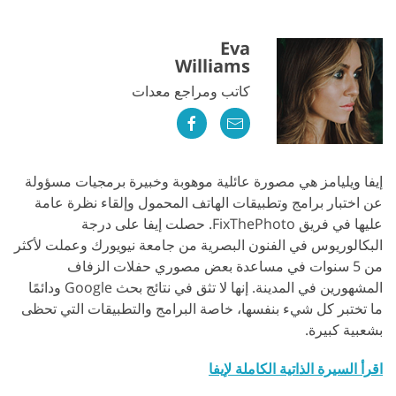
Eva
Williams
كاتب ومراجع معدات
إيفا ويليامز هي مصورة عائلية موهوبة وخبيرة برمجيات مسؤولة
عن اختبار برامج وتطبيقات الهاتف المحمول وإلقاء نظرة عامة
عليها في فريق FixThePhoto. حصلت إيفا على درجة
البكالوريوس في الفنون البصرية من جامعة نيويورك وعملت لأكثر
من 5 سنوات في مساعدة بعض مصوري حفلات الزفاف
المشهورين في المدينة. إنها لا تثق في نتائج بحث Google ودائمًا
ما تختبر كل شيء بنفسها، خاصة البرامج والتطبيقات التي تحظى
بشعبية كبيرة.
اقرأ السيرة الذاتية الكاملة لإيفا