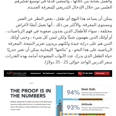
والعمل بعناية من خلالها ، والمضي قدمًا في توسيع تفكيرهم
العلمي من خلال الإدخال التدريجي للمعرفة الجديدة.
يمكن أن يساعد هذا النهج أي طفل ، بغض النظر عن العمر
ومستوى المعرفة. والأكثر من ذلك ، أنها تعمل أيضًا لأغراض
مختلفة ، سواء للأطفال الذين يجدون صعوبة في فهم الرياضيات ،
أو أولئك الذين يفهمون شيئًا ولكن ليس كل شيء ، وحتى أولئك
الذين هم على دراية جيدة ولكنهم يريدون تعزيز النتيجة. المعرفة
الرياضية على هذا النحو ، و "نتائجها" الإيجابية يمكن أن تغير جذريًا
حياة الطفل الذي يدرك عدد الأبواب المفتوحة أمامه بهذه القدرات.
سعر الدرس الواحد حوالي 25 - 35 دولارًا.