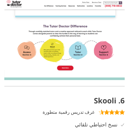
6. Skooli
غرف تدريس رقمية متطورة
نسخ احتياطي تلقائي