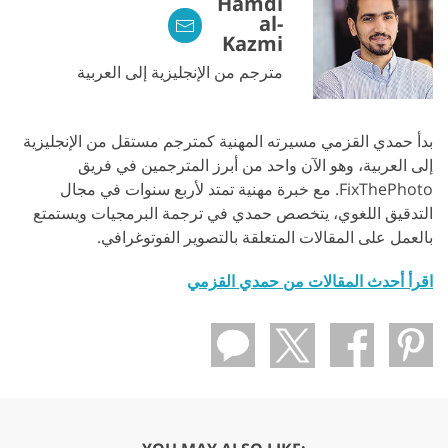
Hamdi
al-
Kazmi
مترجم من الإنجليزية إلى العربية
بدأ حمدي القزمي مسيرته المهنية كمترجم مستقل من الإنجليزية
إلى العربية، وهو الآن واحد من أبرز المترجمين في فريق
FixThePhoto. مع خبرة مهنية تمتد لأربع سنوات في مجال
التدقيق اللغوي، يتخصص حمدي في ترجمة البرمجيات ويستمتع
بالعمل على المقالات المتعلقة بالتصوير الفوتوغرافي.
اقرأ أحدث المقالات من حمدي القزمي