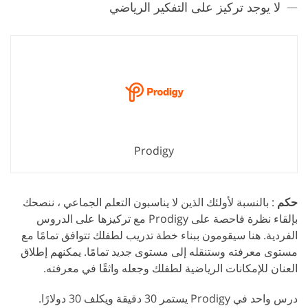
لا يوجد تركيز على التفكير الرياضي
Prodigy
حكم
: بالنسبة لأولئك الذين لا يناسبون التعلم الجماعي ، ننصحك
بإلقاء نظرة فاحصة على Prodigy مع تركيزها على الدروس
الفردية. هنا سيقومون ببناء خطة تدريب لطفلك تتوافق تمامًا مع
مستوى معرفته وستنقله إلى مستوى جديد تمامًا. يمكنهم إطلاق
العنان للإمكانات الرياضية لطفلك وجعله واثقًا في معرفته.
درس واحد في Prodigy يستمر 30 دقيقة ويكلف 30 دولارًا.