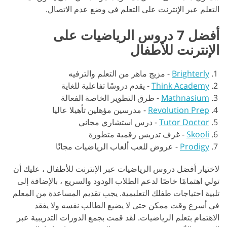
التعلم عبر الإنترنت على التعلم في وضع عدم الاتصال.
أفضل 7 دروس الرياضيات على
الإنترنت للأطفال
Brighterly
-
مزيج ماهر من التعلم والترفيه
Think Academy
-
يقدم دروسًا تفاعلية للغاية
Mathnasium
-
طرق التطوير الخاصة الفعالة
Revolution Prep
-
مدرسين مؤهلين تأهيلا عاليا
Tutor Doctor
-
درس استشاري مجاني
Skooli
-
غرف تدريس رقمية متطورة
Prodigy
-
عروض للعب ألعاب الرياضيات مجانًا
لاختيار أفضل دروس الرياضيات عبر الإنترنت للأطفال ، عليك أن
تولي اهتمامًا خاصًا لدعم الطلاب الودود والسريع ، بالإضافة إلى
تلبية احتياجات طفلك التعليمية. يجب تقديم المساعدة من المعلم
في أسرع وقت ممكن حتى لا يضيع الطالب نفسه ولا يفقد
الاهتمام بتعلم الرياضيات. لقد قمت بجمع الدورات التدريبية عبر