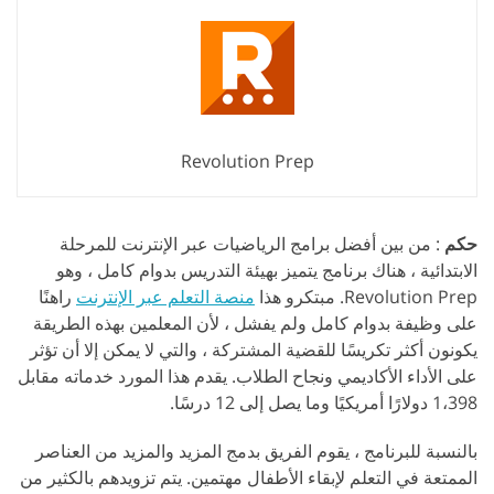
Revolution Prep
حكم
: من بين أفضل برامج الرياضيات عبر الإنترنت للمرحلة
الابتدائية ، هناك برنامج يتميز بهيئة التدريس بدوام كامل ، وهو
Revolution Prep. مبتكرو هذا
منصة التعلم عبر الإنترنت
راهنًا
على وظيفة بدوام كامل ولم يفشل ، لأن المعلمين بهذه الطريقة
يكونون أكثر تكريسًا للقضية المشتركة ، والتي لا يمكن إلا أن تؤثر
على الأداء الأكاديمي ونجاح الطلاب. يقدم هذا المورد خدماته مقابل
1،398 دولارًا أمريكيًا وما يصل إلى 12 درسًا.
بالنسبة للبرنامج ، يقوم الفريق بدمج المزيد والمزيد من العناصر
الممتعة في التعلم لإبقاء الأطفال مهتمين. يتم تزويدهم بالكثير من