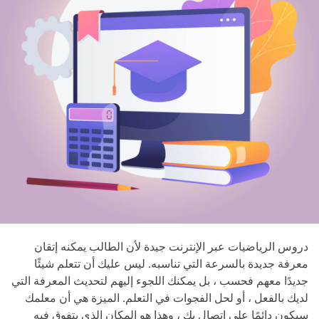
دروس الرياضيات عبر الإنترنت جيدة لأن الطالب يمكنه إتقان
معرفة جديدة بالسرعة التي تناسبه. ليس عليك أن تتعلم شيئًا
جديدًا معهم فحسب ، بل يمكنك اللجوء إليهم لتحديث المعرفة التي
لديك بالفعل ، أو لحل الفجوات في التعلم. الميزة هي أن معلمك
سيكون دائمًا على اتصال بك ، وهذا هو المكان الذي يتفوق فيه