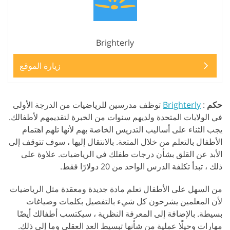
Brighterly
زيارة الموقع
حكم
:
Brighterly
توظف مدرسين للرياضيات من الدرجة الأولى
في الولايات المتحدة ولديهم سنوات من الخبرة لتقديمهم لأطفالك.
يجب الثناء على أساليب التدريس الخاصة بهم لأنها تلهم اهتمام
الأطفال بالتعلم من خلال المتعة. بالانتقال إليها ، سوف تتوقف إلى
الأبد عن القلق بشأن درجات طفلك في الرياضيات. علاوة على
ذلك ، تبدأ تكلفة الدرس الواحد من 20 دولارًا فقط.
من السهل على الأطفال تعلم مادة جديدة ومعقدة مثل الرياضيات
لأن المعلمين يشرحون كل شيء بالتفصيل بكلمات وصياغات
بسيطة. بالإضافة إلى المعرفة النظرية ، سيكتسب أطفالك أيضًا
مهارات وحيلًا عملية من شأنها تبسيط العد العقلي وما إلى ذلك.