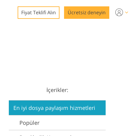
Fiyat Teklifi Alın
Ücretsiz deneyin
nleme
mları
İçerikler:
on
En iyi dosya paylaşım hizmetleri
Popüler