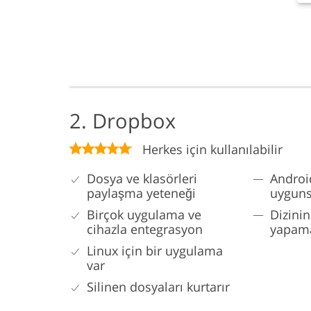
2. Dropbox
Herkes için kullanılabilir
Dosya ve klasörleri
Androi
paylaşma yeteneği
uygunsu
Birçok uygulama ve
Dizinin
cihazla entegrasyon
yapama
Linux için bir uygulama
var
Silinen dosyaları kurtarır