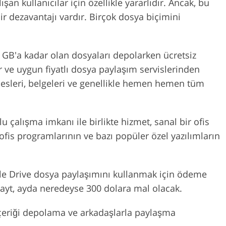
şan kullanıcılar için özellikle yararlıdır. Ancak, bu
bir dezavantajı vardır. Birçok dosya biçimini
 GB'a kadar olan dosyaları depolarken ücretsiz
r ve uygun fiyatlı dosya paylaşım servislerinden
ı, sesleri, belgeleri ve genellikle hemen hemen tüm
 çalışma imkanı ile birlikte hizmet, sanal bir ofis
ofis programlarının ve bazı popüler özel yazılımların
gle Drive dosya paylaşımını kullanmak için ödeme
yt, ayda neredeyse 300 dolara mal olacak.
 içeriği depolama ve arkadaşlarla paylaşma