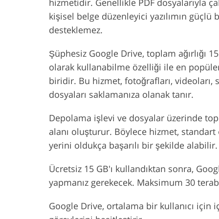
hizmetidir. Genellikle PDF dosyalarıyla çalı
kişisel belge düzenleyici yazılımın güçlü 
desteklemez.
Şüphesiz Google Drive, toplam ağırlığı 15
olarak kullanabilme özelliği ile en popüle
biridir. Bu hizmet, fotoğrafları, videolar
dosyaları saklamanıza olanak tanır.
Depolama işlevi ve dosyalar üzerinde toplu
alanı oluşturur. Böylece hizmet, standart 
yerini oldukça başarılı bir şekilde alabilir.
Ücretsiz 15 GB'ı kullandıktan sonra, Goo
yapmanız gerekecek. Maksimum 30 teraba
Google Drive, ortalama bir kullanıcı için