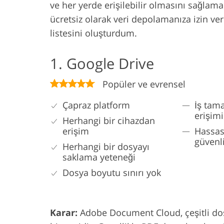
ve her yerde erişilebilir olmasını sağlamak
ücretsiz olarak veri depolamanıza izin ve
listesini oluşturdum.
1. Google Drive
Popüler ve evrensel
Çapraz platform
İş tam
erişimi
Herhangi bir cihazdan
erişim
Hassas 
güvenli
Herhangi bir dosyayı
saklama yeteneği
Dosya boyutu sınırı yok
Karar:
Adobe Document Cloud, çeşitli dos