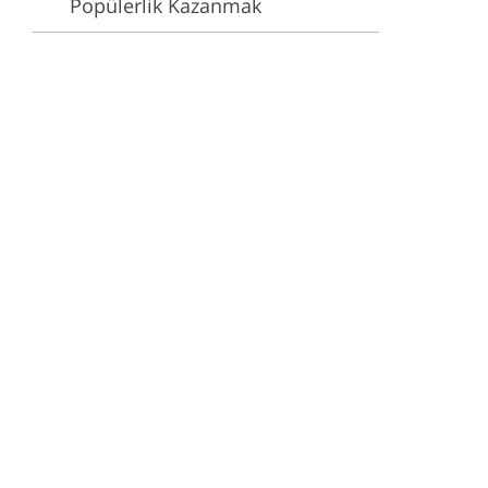
Popülerlik Kazanmak
e