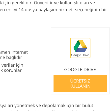
 için gereklidir. Güvenilir ve kullanışlı olan ve
ren en iyi 14 dosya paylaşım hizmeti seçeneğinin bir
amen İnternet
ne bağlıdır
veriler için
GOOGLE DRIVE
k sorunları
ÜCRETSİZ
KULLANIN
yaları yönetmek ve depolamak için bir bulut