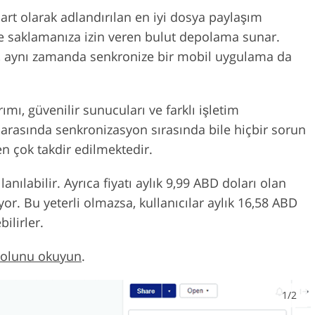
rt olarak adlandırılan en iyi dosya paylaşım
de saklamanıza izin veren bulut depolama sunar.
il, aynı zamanda senkronize bir mobil uygulama da
ımı, güvenilir sunucuları ve farklı işletim
rı arasında senkronizasyon sırasında bile hiçbir sorun
n çok takdir edilmektedir.
llanılabilir. Ayrıca fiyatı aylık 9,99 ABD doları olan
yor. Bu yeterli olmazsa, kullanıcılar aylık 16,58 ABD
ilirler.
 yolunu okuyun
.
1/2