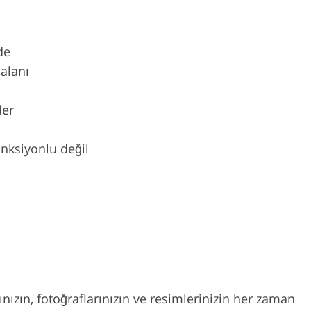
de
alanı
der
nksiyonlu değil
ınızın, fotoğraflarınızın ve resimlerinizin her zaman