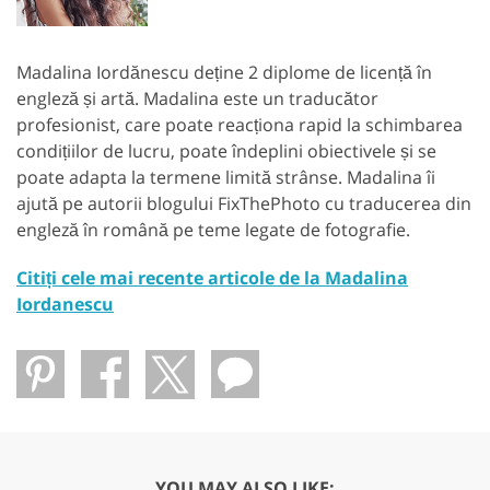
Madalina Iordănescu deține 2 diplome de licență în
engleză și artă. Madalina este un traducător
profesionist, care poate reacționa rapid la schimbarea
condițiilor de lucru, poate îndeplini obiectivele și se
poate adapta la termene limită strânse. Madalina îi
ajută pe autorii blogului FixThePhoto cu traducerea din
engleză în română pe teme legate de fotografie.
Citiți cele mai recente articole de la Madalina
Iordanescu
YOU MAY ALSO LIKE: