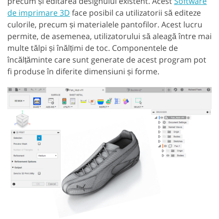
precum și editarea designului existent. Acest
Software
de imprimare 3D
face posibil ca utilizatorii să editeze
culorile, precum și materialele pantofilor. Acest lucru
permite, de asemenea, utilizatorului să aleagă între mai
multe tălpi și înălțimi de toc. Componentele de
încălțăminte care sunt generate de acest program pot
fi produse în diferite dimensiuni și forme.