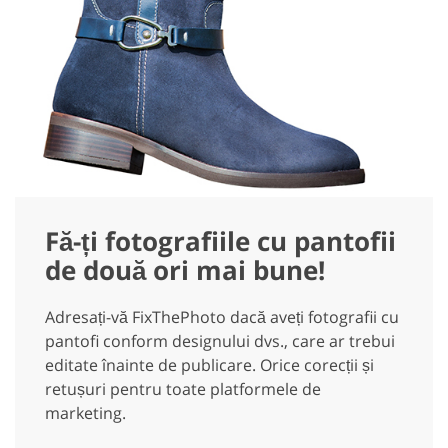
Fă-ți fotografiile cu pantofii
de două ori mai bune!
Adresați-vă FixThePhoto dacă aveți fotografii cu
pantofi conform designului dvs., care ar trebui
editate înainte de publicare. Orice corecții și
retușuri pentru toate platformele de
marketing.