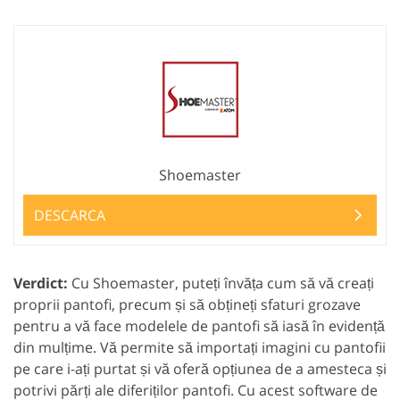
Shoemaster
DESCARCA
Verdict:
Cu Shoemaster, puteți învăța cum să vă creați
proprii pantofi, precum și să obțineți sfaturi grozave
pentru a vă face modelele de pantofi să iasă în evidență
din mulțime. Vă permite să importați imagini cu pantofii
pe care i-ați purtat și vă oferă opțiunea de a amesteca și
potrivi părți ale diferiților pantofi. Cu acest software de