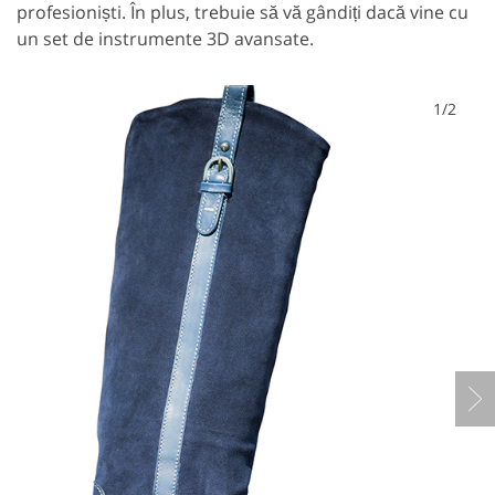
profesioniști. În plus, trebuie să vă gândiți dacă vine cu
un set de instrumente 3D avansate.
1/2