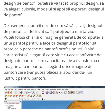
design de pantofi, puteți să vă faceți propriul design, să
vă alegeți culorile, modelul și apoi să exportați designul
de pantofi.
De asemenea, puteți decide cum să vă salvați designul
de pantofi, astfel încât să îl puteți edita mai târziu.
Puteți folosi chiar și o imagine generată de computer a
unui pantof pentru a face ca designul pantofilor să
arate ca o pereche de pantofi profesioniști. O altă
caracteristică elegantă care vine cu acest software de
design de pantofi este capacitatea de a transforma o
imagine a ta în pantofi, alegând orice imagine de
pantofi care ți-ar putea plăcea și apoi dându-i un
lustruit pentru pantofi.