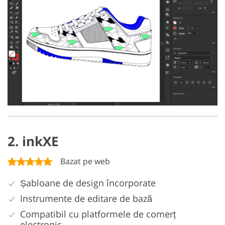
2. inkXE
Bazat pe web
Șabloane de design încorporate
Instrumente de editare de bază
Compatibil cu platformele de comerț
electronic