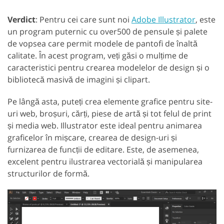
Verdict
: Pentru cei care sunt noi
Adobe Illustrator
, este
un program puternic cu over500 de pensule și palete
de vopsea care permit modele de pantofi de înaltă
calitate. În acest program, veți găsi o mulțime de
caracteristici pentru crearea modelelor de design și o
bibliotecă masivă de imagini și clipart.
Pe lângă asta, puteți crea elemente grafice pentru site-
uri web, broșuri, cărți, piese de artă și tot felul de print
și media web. Illustrator este ideal pentru animarea
graficelor în mișcare, crearea de design-uri și
furnizarea de funcții de editare. Este, de asemenea,
excelent pentru ilustrarea vectorială și manipularea
structurilor de formă.