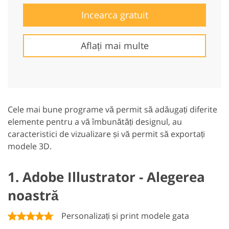
Incearca gratuit
Aflați mai multe
Cele mai bune programe vă permit să adăugați diferite
elemente pentru a vă îmbunătăți designul, au
caracteristici de vizualizare și vă permit să exportați
modele 3D.
1. Adobe Illustrator - Alegerea
noastră
Personalizați și print modele gata