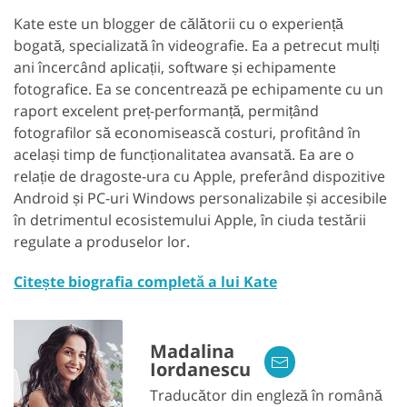
Kate este un blogger de călătorii cu o experiență
bogată, specializată în videografie. Ea a petrecut mulți
ani încercând aplicații, software și echipamente
fotografice. Ea se concentrează pe echipamente cu un
raport excelent preț-performanță, permițând
fotografilor să economisească costuri, profitând în
același timp de funcționalitatea avansată. Ea are o
relație de dragoste-ura cu Apple, preferând dispozitive
Android și PC-uri Windows personalizabile și accesibile
în detrimentul ecosistemului Apple, în ciuda testării
regulate a produselor lor.
Citește biografia completă a lui Kate
Madalina
Iordanescu
Traducător din engleză în română