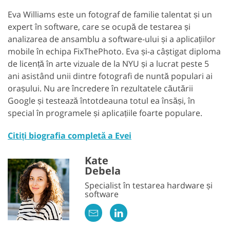
Eva Williams este un fotograf de familie talentat și un
expert în software, care se ocupă de testarea și
analizarea de ansamblu a software-ului și a aplicațiilor
mobile în echipa FixThePhoto. Eva și-a câștigat diploma
de licență în arte vizuale de la NYU și a lucrat peste 5
ani asistând unii dintre fotografi de nuntă populari ai
orașului. Nu are încredere în rezultatele căutării
Google și testează întotdeauna totul ea însăși, în
special în programele și aplicațiile foarte populare.
Citiți biografia completă a Evei
Kate
Debela
Specialist în testarea hardware și
software