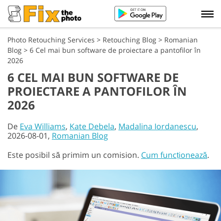
Photo Retouching Services
>
Retouching Blog
>
Romanian
Blog
>
6 Cel mai bun software de proiectare a pantofilor în
2026
6 CEL MAI BUN SOFTWARE DE
PROIECTARE A PANTOFILOR ÎN
2026
De
Eva Williams
,
Kate Debela
,
Madalina Iordanescu
,
2026-08-01,
Romanian Blog
Este posibil să primim un comision.
Cum funcționează
.