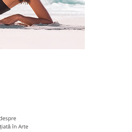
 despre
țiată în Arte