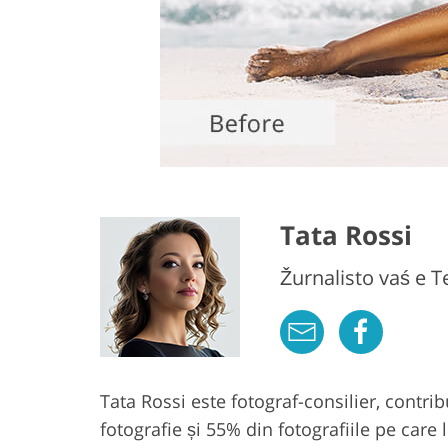
Tata Rossi
Žurnalisto vaś e 
Tata Rossi este fotograf-consilier, contri
fotografie și 55% din fotografiile pe care 