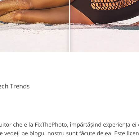
Tech Trends
buitor cheie la FixThePhoto, împărtășind experiența ei
le vedeți pe blogul nostru sunt făcute de ea. Este licen