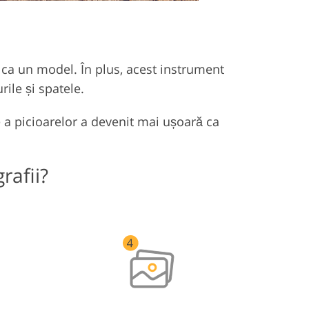
i ca un model. În plus, acest instrument
rile și spatele.
 a picioarelor a devenit mai ușoară ca
rafii?