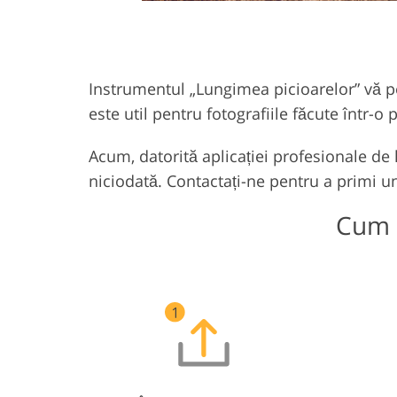
Instrumentul „Lungimea picioarelor” vă per
este util pentru fotografiile făcute într-o 
Acum, datorită aplicației profesionale de
niciodată. Contactați-ne pentru a primi un 
Cum s