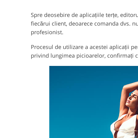
Spre deosebire de aplicațiile terțe, edito
fiecărui client, deoarece comanda dvs. n
profesionist.
Procesul de utilizare a acestei aplicații pe
privind lungimea picioarelor, confirmați c