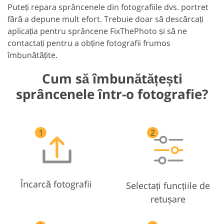
Puteți repara sprâncenele din fotografiile dvs. portret
fără a depune mult efort. Trebuie doar să descărcați
aplicația pentru sprâncene FixThePhoto și să ne
contactați pentru a obține fotografii frumos
îmbunătățite.
Cum să îmbunătățești
sprâncenele într-o fotografie?
Încarcă fotografii
Selectați funcțiile de
retușare