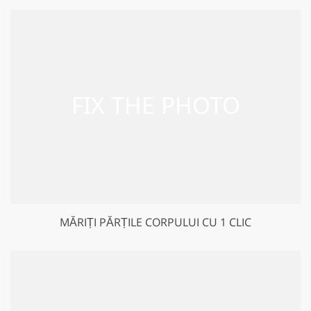
MĂRIȚI PĂRȚILE CORPULUI CU 1 CLIC