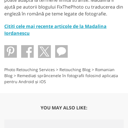
ajută pe autorii blogului FixThePhoto cu traducerea din
engleză în română pe teme legate de fotografie.
Citiți cele mai recente articole de la Madalina
Iordanescu
Photo Retouching Services
>
Retouching Blog
>
Romanian
Blog
>
Remediați sprâncenele în fotografii folosind aplicația
pentru Android și iOS
YOU MAY ALSO LIKE: