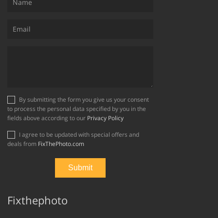
By submitting the form you give us your consent
to process the personal data specified by you in the
fields above according to our
Privacy Policy
I agree to be updated with special offers and
deals from
FixThePhoto.com
Fixthephoto