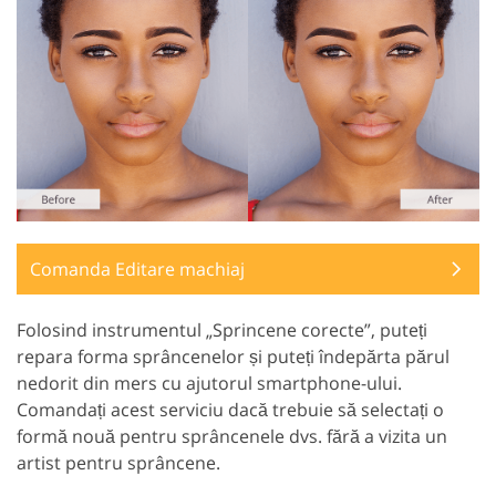
Comanda Editare machiaj
Folosind instrumentul „Sprincene corecte”, puteți
repara forma sprâncenelor și puteți îndepărta părul
nedorit din mers cu ajutorul smartphone-ului.
Comandați acest serviciu dacă trebuie să selectați o
formă nouă pentru sprâncenele dvs. fără a vizita un
artist pentru sprâncene.