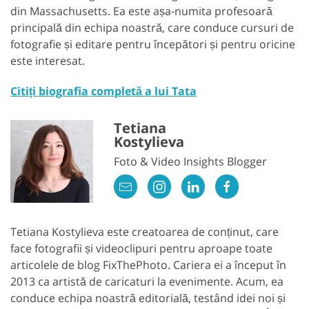
din Massachusetts. Ea este așa-numita profesoară
principală din echipa noastră, care conduce cursuri de
fotografie și editare pentru începători și pentru oricine
este interesat.
Citiți biografia completă a lui Tata
Tetiana
Kostylieva
Foto & Video Insights Blogger
Tetiana Kostylieva este creatoarea de conținut, care
face fotografii și videoclipuri pentru aproape toate
articolele de blog FixThePhoto. Cariera ei a început în
2013 ca artistă de caricaturi la evenimente. Acum, ea
conduce echipa noastră editorială, testând idei noi și