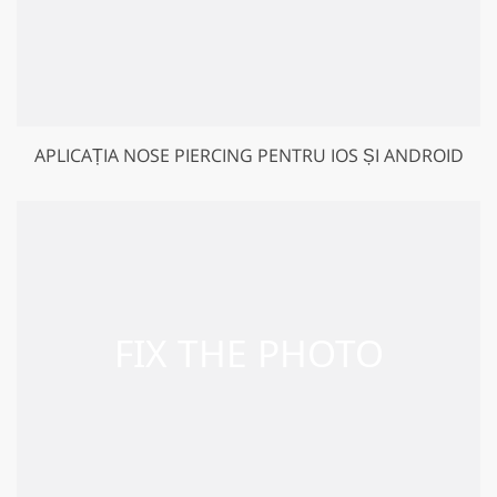
APLICAȚIA NOSE PIERCING PENTRU IOS ȘI ANDROID
GET 50% OFF CREATIVE CLOUD