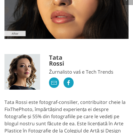
Tata
Rossi
Žurnalisto vaś e Tech Trends
Tata Rossi este fotograf-consilier, contribuitor cheie la
FixThePhoto, împărtășind experiența ei despre
fotografie și 55% din fotografiile pe care le vedeți pe
blogul nostru sunt făcute de ea. Este licențiată în Arte
Plastice în Fotografie de la Colegiul de Artă și Design