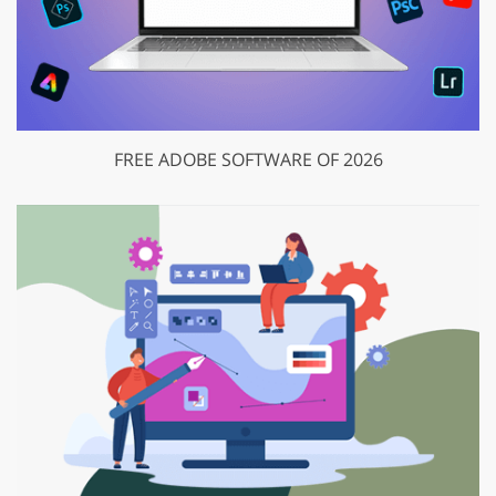
FREE ADOBE SOFTWARE OF 2026