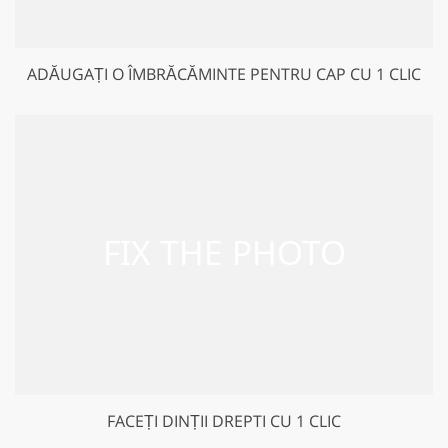
ADĂUGAȚI O ÎMBRĂCĂMINTE PENTRU CAP CU 1 CLIC
FACEȚI DINȚII DREPTI CU 1 CLIC