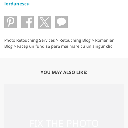
Iordanescu
Photo Retouching Services
>
Retouching Blog
>
Romanian
Blog
>
Faceți un fund să pară mai mare cu un singur clic
YOU MAY ALSO LIKE: