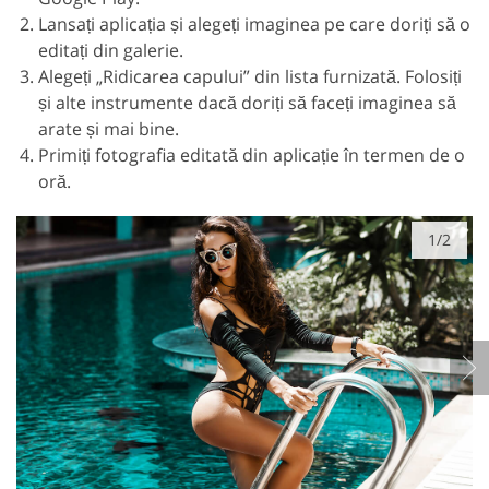
Lansați aplicația și alegeți imaginea pe care doriți să o
editați din galerie.
Alegeți „Ridicarea capului” din lista furnizată. Folosiți
și alte instrumente dacă doriți să faceți imaginea să
arate și mai bine.
Primiți fotografia editată din aplicație în termen de o
oră.
1/2