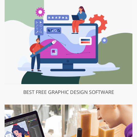
BEST FREE GRAPHIC DESIGN SOFTWARE