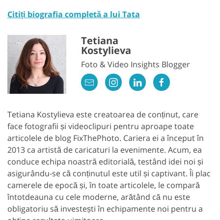
Citiți biografia completă a lui Tata
Tetiana
Kostylieva
Foto & Video Insights Blogger
Tetiana Kostylieva este creatoarea de conținut, care
face fotografii și videoclipuri pentru aproape toate
articolele de blog FixThePhoto. Cariera ei a început în
2013 ca artistă de caricaturi la evenimente. Acum, ea
conduce echipa noastră editorială, testând idei noi și
asigurându-se că conținutul este util și captivant. Îi plac
camerele de epocă și, în toate articolele, le compară
întotdeauna cu cele moderne, arătând că nu este
obligatoriu să investești în echipamente noi pentru a