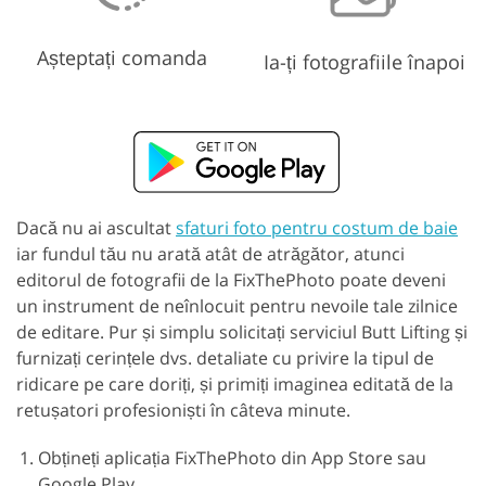
Așteptați comanda
Ia-ți fotografiile înapoi
Dacă nu ai ascultat
sfaturi foto pentru costum de baie
iar fundul tău nu arată atât de atrăgător, atunci
editorul de fotografii de la FixThePhoto poate deveni
un instrument de neînlocuit pentru nevoile tale zilnice
de editare. Pur și simplu solicitați serviciul Butt Lifting și
furnizați cerințele dvs. detaliate cu privire la tipul de
ridicare pe care doriți, și primiți imaginea editată de la
retușatori profesioniști în câteva minute.
Obțineți aplicația FixThePhoto din App Store sau
Google Play.