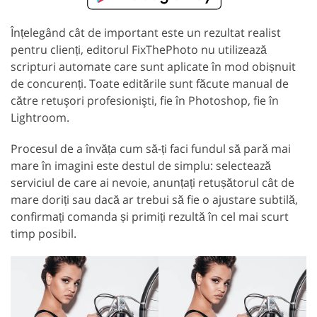
Înțelegând cât de important este un rezultat realist
pentru clienți, editorul FixThePhoto nu utilizează
scripturi automate care sunt aplicate în mod obișnuit
de concurenți. Toate editările sunt făcute manual de
către retuşori profesionişti, fie în Photoshop, fie în
Lightroom.
Procesul de a învăța cum să-ți faci fundul să pară mai
mare în imagini este destul de simplu: selectează
serviciul de care ai nevoie, anunțați retușătorul cât de
mare doriți sau dacă ar trebui să fie o ajustare subtilă,
confirmați comanda și primiți rezultă în cel mai scurt
timp posibil.