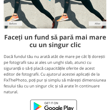
Faceți un fund să pară mai mare
cu un singur clic
Dacă fundul tău nu arată atât de mare pe cât îți dorești
pe fotografii sau ai ales un unghi slab, atunci cu
siguranță o să-ți placă capacitățile oferite de acest
editor de fotografii. Cu ajutorul acestei aplicații de la
FixThePhoto, poți pur și simplu să mărești dimensiunea
fesului tău cu un singur clic și să arate în continuare
natural.