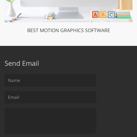
BEST MOTION GRAPHICS SOFTWARE
Send Email