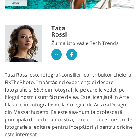
Tata
Rossi
Žurnalisto vaś e Tech Trends
Tata Rossi este fotograf-consilier, contribuitor cheie la
FixThePhoto, împărtășind experiența ei despre
fotografie și 55% din fotografiile pe care le vedeți pe
blogul nostru sunt făcute de ea. Este licențiată în Arte
Plastice în Fotografie de la Colegiul de Artă și Design
din Massachusetts. Ea este așa-numita profesoară
principală din echipa noastră, care conduce cursuri de
fotografie și editare pentru începători și pentru oricine
este interesat.