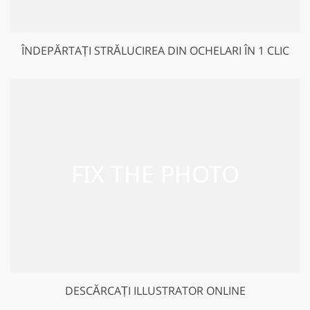
ÎNDEPĂRTAȚI STRĂLUCIREA DIN OCHELARI ÎN 1 CLIC
DESCĂRCAȚI ILLUSTRATOR ONLINE