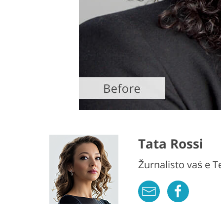
Tata Rossi
Žurnalisto vaś e 