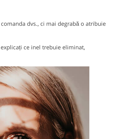
la comanda dvs., ci mai degrabă o atribuie
explicați ce inel trebuie eliminat,