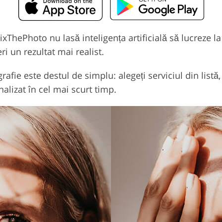
 FixThePhoto nu lasă inteligența artificială să lucreze 
i un rezultat mai realist.
afie este destul de simplu: alegeți serviciul din listă, 
nalizat în cel mai scurt timp.