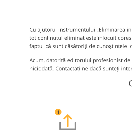
Cu ajutorul instrumentului „Eliminarea inel
tot conținutul eliminat este înlocuit cor
faptul că sunt căsătoriți de cunoștințele l
Acum, datorită editorului profesionist de
niciodată. Contactați-ne dacă sunteți inter