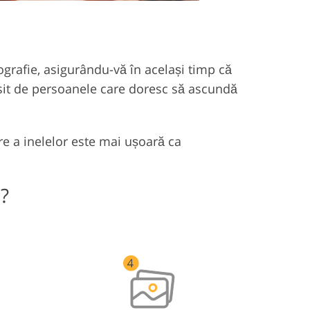
tografie, asigurându-vă în același timp că
osit de persoanele care doresc să ascundă
e a inelelor este mai ușoară ca
?