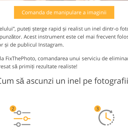
Comanda de manipulare a imaginii
ului”, puteți șterge rapid și realist un inel dintr-o fo
espunzător. Acest instrument este cel mai frecvent fol
or și de publicul Instagram.
 la FixThePhoto, comandarea unui serviciu de eliminar
esat să primiți rezultate realiste!
Cum să ascunzi un inel pe fotografii