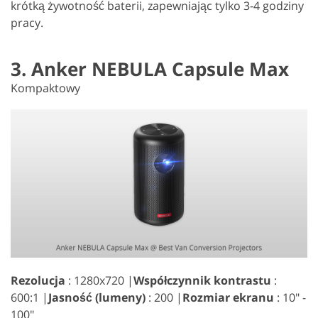
krótką żywotność baterii, zapewniając tylko 3-4 godziny
pracy.
3. Anker NEBULA Capsule Max
Kompaktowy
Rezolucja
: 1280x720 |
Współczynnik kontrastu
:
600:1 |
Jasność (lumeny)
: 200 |
Rozmiar ekranu
: 10" -
100"