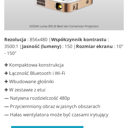
Rezolucja
: 856x480 |
Współczynnik kontrastu
:
3500:1 |
Jasność (lumeny)
: 150 |
Rozmiar ekranu
: 10"
- 150"
✚ Kompaktowa konstrukcja
✚ Łączność Bluetooth i Wi-Fi
✚ Wbudowane głośniki
✚ W zestawie z etui
—
Natywna rozdzielczość 480p
—
Przyciemniony obraz w jasnych obszarach
—
Hałas wentylatora może być czasami irytujący