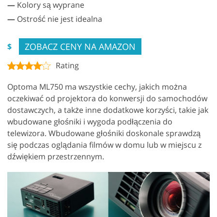
—
Kolory są wyprane
—
Ostrość nie jest idealna
ZOBACZ CENY NA AMAZON
$
Rating
Optoma ML750 ma wszystkie cechy, jakich można
oczekiwać od projektora do konwersji do samochodów
dostawczych, a także inne dodatkowe korzyści, takie jak
wbudowane głośniki i wygoda podłączenia do
telewizora. Wbudowane głośniki doskonale sprawdzą
się podczas oglądania filmów w domu lub w miejscu z
dźwiękiem przestrzennym.