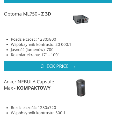
Optoma ML750
Z 3D
Rozdzielczość: 1280x800
Współczynnik kontrastu: 20 000:1
Jasność (lumenów): 700
Rozmiar ekranu: 17" - 100"
→
CHECK PRICE
Anker NEBULA Capsule
Max
KOMPAKTOWY
Rozdzielczość: 1280x720
Współczynnik kontrastu: 600:1