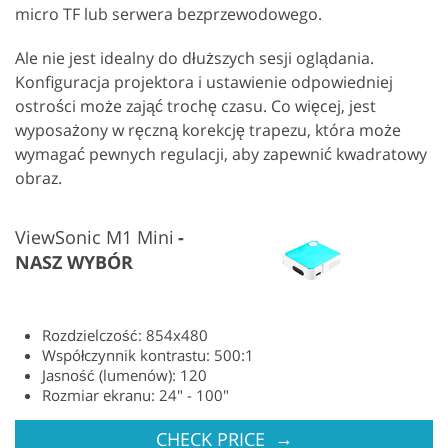
micro TF lub serwera bezprzewodowego.
Ale nie jest idealny do dłuższych sesji oglądania.
Konfiguracja projektora i ustawienie odpowiedniej
ostrości może zająć trochę czasu. Co więcej, jest
wyposażony w ręczną korekcję trapezu, która może
wymagać pewnych regulacji, aby zapewnić kwadratowy
obraz.
ViewSonic M1 Mini
NASZ WYBÓR
Rozdzielczość: 854x480
Współczynnik kontrastu: 500:1
Jasność (lumenów): 120
Rozmiar ekranu: 24" - 100"
→
CHECK PRICE