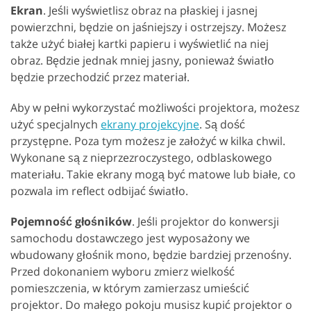
Ekran
. Jeśli wyświetlisz obraz na płaskiej i jasnej
powierzchni, będzie on jaśniejszy i ostrzejszy. Możesz
także użyć białej kartki papieru i wyświetlić na niej
obraz. Będzie jednak mniej jasny, ponieważ światło
będzie przechodzić przez materiał.
Aby w pełni wykorzystać możliwości projektora, możesz
użyć specjalnych
ekrany projekcyjne
. Są dość
przystępne. Poza tym możesz je założyć w kilka chwil.
Wykonane są z nieprzezroczystego, odblaskowego
materiału. Takie ekrany mogą być matowe lub białe, co
pozwala im reflect odbijać światło.
Pojemność głośników
. Jeśli projektor do konwersji
samochodu dostawczego jest wyposażony we
wbudowany głośnik mono, będzie bardziej przenośny.
Przed dokonaniem wyboru zmierz wielkość
pomieszczenia, w którym zamierzasz umieścić
projektor. Do małego pokoju musisz kupić projektor o