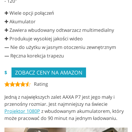
- 120"
✚ Wiele opcji połączeń
✚ Akumulator
✚ Zawiera wbudowany odtwarzacz multimedialny
✚ Produkuje wysokiej jakości wideo
—
Nie do użytku w jasnym otoczeniu zewnętrznym
—
Ręczna korekcja trapezu
ZOBACZ CENY NA AMAZON
$
Rating
Jedną z największych zalet AAXA P7 jest jego mały i
przenośny rozmiar. Jest najmniejszy na świecie
Projektor 1080P
z wbudowanym akumulatorem, który
może pracować do 90 minut na jednym ładowaniu.