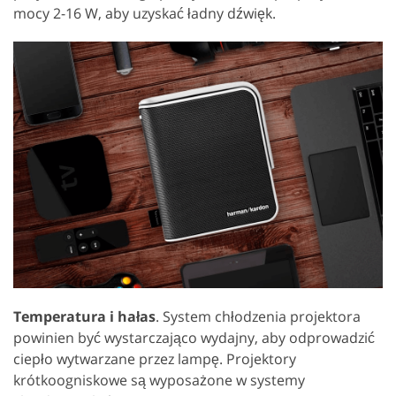
mocy 2-16 W, aby uzyskać ładny dźwięk.
Temperatura i hałas
. System chłodzenia projektora
powinien być wystarczająco wydajny, aby odprowadzić
ciepło wytwarzane przez lampę. Projektory
krótkoogniskowe są wyposażone w systemy