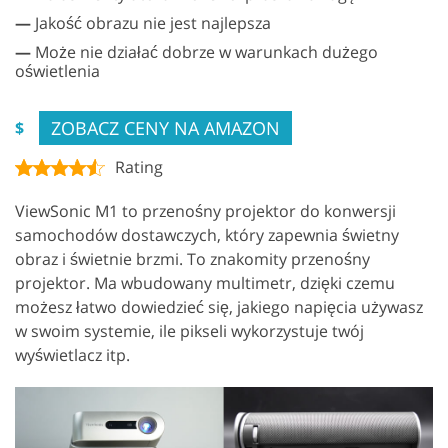
—
Jakość obrazu nie jest najlepsza
—
Może nie działać dobrze w warunkach dużego
oświetlenia
ZOBACZ CENY NA AMAZON
$
Rating
ViewSonic M1 to przenośny projektor do konwersji
samochodów dostawczych, który zapewnia świetny
obraz i świetnie brzmi. To znakomity przenośny
projektor. Ma wbudowany multimetr, dzięki czemu
możesz łatwo dowiedzieć się, jakiego napięcia używasz
w swoim systemie, ile pikseli wykorzystuje twój
wyświetlacz itp.