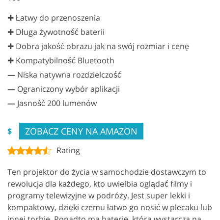
✚ Łatwy do przenoszenia
✚ Długa żywotność baterii
✚ Dobra jakość obrazu jak na swój rozmiar i cenę
✚ Kompatybilność Bluetooth
—
Niska natywna rozdzielczość
—
Ograniczony wybór aplikacji
—
Jasność 200 lumenów
ZOBACZ CENY NA AMAZON
$
Rating
Ten projektor do życia w samochodzie dostawczym to
rewolucja dla każdego, kto uwielbia oglądać filmy i
programy telewizyjne w podróży. Jest super lekki i
kompaktowy, dzięki czemu łatwo go nosić w plecaku lub
innej torbie. Ponadto ma baterię, która wystarcza na