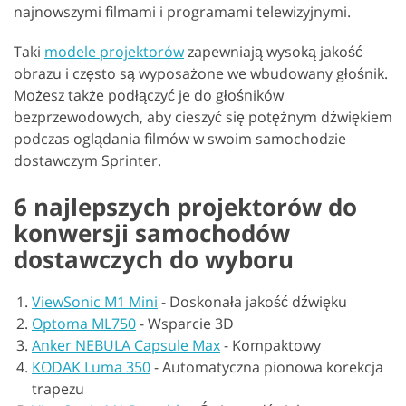
najnowszymi filmami i programami telewizyjnymi.
Taki
modele projektorów
zapewniają wysoką jakość
obrazu i często są wyposażone we wbudowany głośnik.
Możesz także podłączyć je do głośników
bezprzewodowych, aby cieszyć się potężnym dźwiękiem
podczas oglądania filmów w swoim samochodzie
dostawczym Sprinter.
6 najlepszych projektorów do
konwersji samochodów
dostawczych do wyboru
ViewSonic M1 Mini
-
Doskonała jakość dźwięku
Optoma ML750
-
Wsparcie 3D
Anker NEBULA Capsule Max
-
Kompaktowy
KODAK Luma 350
-
Automatyczna pionowa korekcja
trapezu