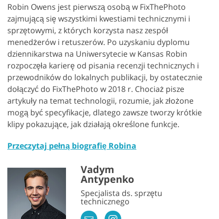
Robin Owens jest pierwszą osobą w FixThePhoto
zajmującą się wszystkimi kwestiami technicznymi i
sprzętowymi, z których korzysta nasz zespół
menedżerów i retuszerów. Po uzyskaniu dyplomu
dziennikarstwa na Uniwersytecie w Kansas Robin
rozpoczęła karierę od pisania recenzji technicznych i
przewodników do lokalnych publikacji, by ostatecznie
dołączyć do FixThePhoto w 2018 r. Chociaż pisze
artykuły na temat technologii, rozumie, jak złożone
mogą być specyfikacje, dlatego zawsze tworzy krótkie
klipy pokazujące, jak działają określone funkcje.
Przeczytaj pełną biografię Robina
Vadym
Antypenko
Specjalista ds. sprzętu
technicznego