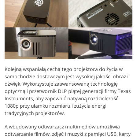
Kolejną wspaniałą cechą tego projektora do życia w
samochodzie dostawczym jest wysokiej jakości obraz i
dźwięk. Wykorzystuje zaawansowaną technologię
optyczną i przetwornik DLP piątej generacji firmy Texas
Instruments, aby zapewnić natywną rozdzielczość
1080p przy ułamku rozmiaru i zużycia energii
tradycyjnych projektorów.
A wbudowany odtwarzacz multimediów umożliwia
odtwarzanie filmów, zdjęć i muzyki z pamięci USB, karty