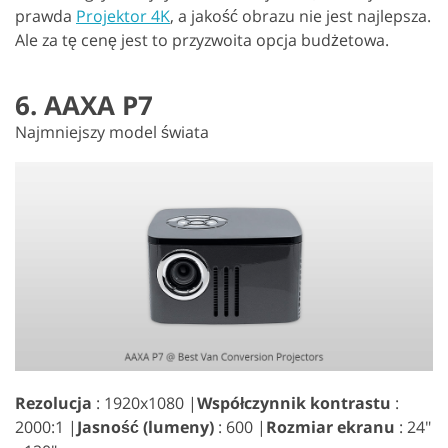
prawda
Projektor 4K
, a jakość obrazu nie jest najlepsza.
Ale za tę cenę jest to przyzwoita opcja budżetowa.
6. AAXA P7
Najmniejszy model świata
Rezolucja
: 1920x1080 |
Współczynnik kontrastu
:
2000:1 |
Jasność (lumeny)
: 600 |
Rozmiar ekranu
: 24"