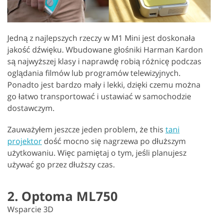
Jedną z najlepszych rzeczy w M1 Mini jest doskonała
jakość dźwięku. Wbudowane głośniki Harman Kardon
są najwyższej klasy i naprawdę robią różnicę podczas
oglądania filmów lub programów telewizyjnych.
Ponadto jest bardzo mały i lekki, dzięki czemu można
go łatwo transportować i ustawiać w samochodzie
dostawczym.
Zauważyłem jeszcze jeden problem, że this
tani
projektor
dość mocno się nagrzewa po dłuższym
użytkowaniu. Więc pamiętaj o tym, jeśli planujesz
używać go przez dłuższy czas.
2. Optoma ML750
Wsparcie 3D