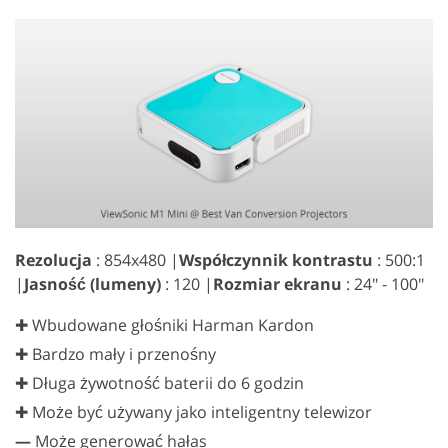
Rezolucja
: 854x480 |
Współczynnik kontrastu
: 500:1
|
Jasność (lumeny)
: 120 |
Rozmiar ekranu
: 24" - 100"
✚ Wbudowane głośniki Harman Kardon
✚ Bardzo mały i przenośny
✚ Długa żywotność baterii do 6 godzin
✚ Może być używany jako inteligentny telewizor
—
Może generować hałas