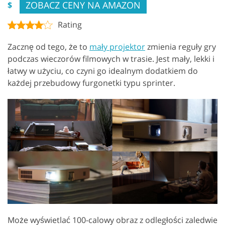
ZOBACZ CENY NA AMAZON
$
Rating
Zacznę od tego, że to
mały projektor
zmienia reguły gry
podczas wieczorów filmowych w trasie. Jest mały, lekki i
łatwy w użyciu, co czyni go idealnym dodatkiem do
każdej przebudowy furgonetki typu sprinter.
Może wyświetlać 100-calowy obraz z odległości zaledwie