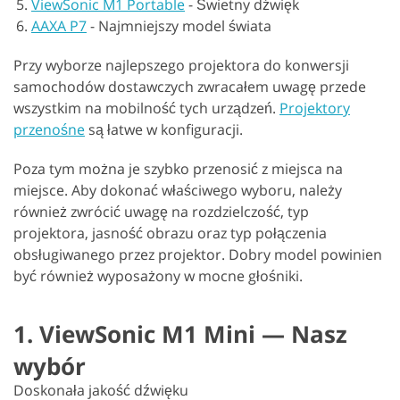
ViewSonic M1 Portable
-
Świetny dźwięk
AAXA P7
-
Najmniejszy model świata
Przy wyborze najlepszego projektora do konwersji
samochodów dostawczych zwracałem uwagę przede
wszystkim na mobilność tych urządzeń.
Projektory
przenośne
są łatwe w konfiguracji.
Poza tym można je szybko przenosić z miejsca na
miejsce. Aby dokonać właściwego wyboru, należy
również zwrócić uwagę na rozdzielczość, typ
projektora, jasność obrazu oraz typ połączenia
obsługiwanego przez projektor. Dobry model powinien
być również wyposażony w mocne głośniki.
1. ViewSonic M1 Mini — Nasz
wybór
Doskonała jakość dźwięku