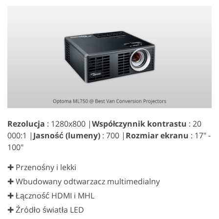
Rezolucja
: 1280x800 |
Współczynnik kontrastu
: 20
000:1 |
Jasność (lumeny)
: 700 |
Rozmiar ekranu
: 17" -
100"
✚ Przenośny i lekki
✚ Wbudowany odtwarzacz multimedialny
✚ Łączność HDMI i MHL
✚ Źródło światła LED