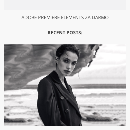
ADOBE PREMIERE ELEMENTS ZA DARMO
RECENT POSTS: