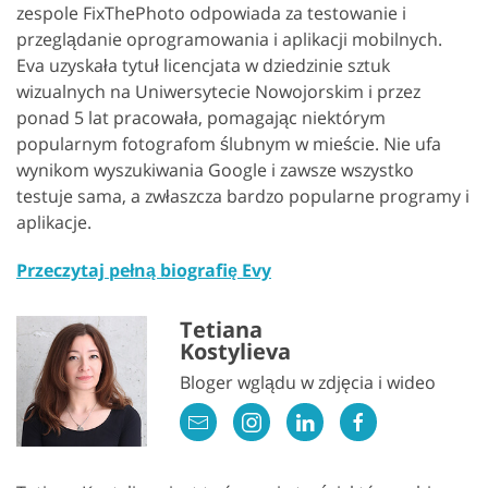
zespole FixThePhoto odpowiada za testowanie i
przeglądanie oprogramowania i aplikacji mobilnych.
Eva uzyskała tytuł licencjata w dziedzinie sztuk
wizualnych na Uniwersytecie Nowojorskim i przez
ponad 5 lat pracowała, pomagając niektórym
popularnym fotografom ślubnym w mieście. Nie ufa
wynikom wyszukiwania Google i zawsze wszystko
testuje sama, a zwłaszcza bardzo popularne programy i
aplikacje.
Przeczytaj pełną biografię Evy
Tetiana
Kostylieva
Bloger wglądu w zdjęcia i wideo