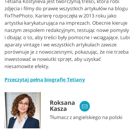
Tetiana Kostylieva jest twórczynią treści, która robi
zdjęcia i filmy do prawie wszystkich artykułów na blogu
FixThePhoto. Karierę rozpoczęła w 2013 roku jako
artystka karykaturująca na imprezach. Obecnie kieruje
naszym zespołem redakcyjnym, testując nowe pomysły
i dbając o to, aby treści były pomocne i wciągające. Lubi
aparaty vintage i we wszystkich artykułach zawsze
porównuje je z nowoczesnymi, pokazując, że nie trzeba
inwestować w nowiutki sprzęt, aby uzyskać
niesamowite efekty.
Przeczytaj pełną biografię Tetiany
Roksana
Kasza
Tłumacz z angielskiego na polski