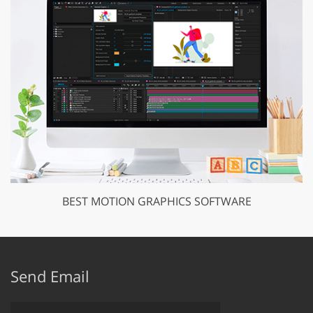
BEST MOTION GRAPHICS SOFTWARE
Send Email