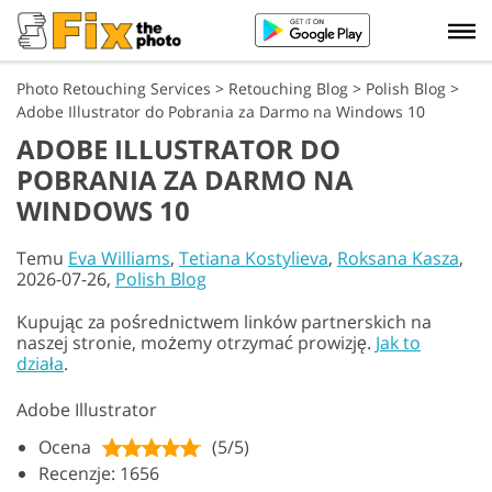
Photo Retouching Services
>
Retouching Blog
>
Polish Blog
>
Adobe Illustrator do Pobrania za Darmo na Windows 10
ADOBE ILLUSTRATOR DO
POBRANIA ZA DARMO NA
WINDOWS 10
Temu
Eva Williams
,
Tetiana Kostylieva
,
Roksana Kasza
,
2026-07-26,
Polish Blog
Kupując za pośrednictwem linków partnerskich na
naszej stronie, możemy otrzymać prowizję.
Jak to
działa
.
Adobe Illustrator
Ocena
(5/5)
Recenzje: 1656