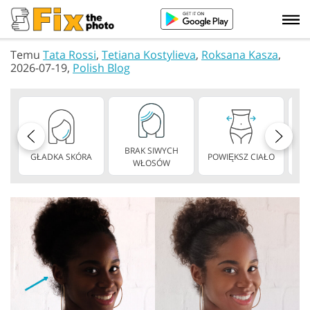
Temu
Tata Rossi
,
Tetiana Kostylieva
,
Roksana Kasza
,
2026-07-19,
Polish Blog
BRAK SIWYCH
GŁADKA SKÓRA
POWIĘKSZ CIAŁO
CH
WŁOSÓW