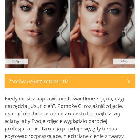
Zamów usługę retuszu tła
Kiedy musisz naprawić niedoświetlone zdjęcia, użyj
narzędzia „Usuń cień”. Pomoże Ci rozjaśnić zdjęcie,
usunąć niechciane cienie z obiektu lub najbliższej
ściany, aby Twoje zdjęcie wyglądało bardziej
profesjonalnie. Ta opcja przydaje się, gdy trzeba
edytować rozpraszające, niechciane cienie z twarzy