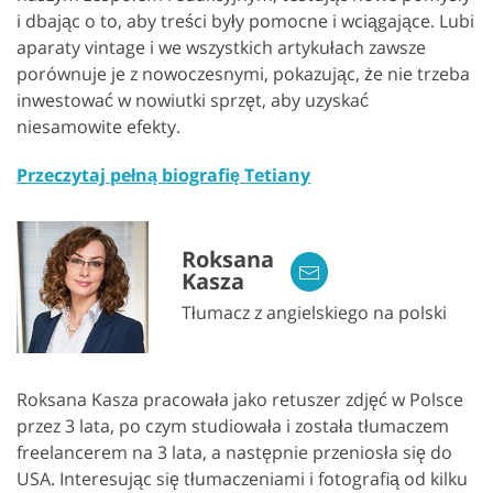
i dbając o to, aby treści były pomocne i wciągające. Lubi
aparaty vintage i we wszystkich artykułach zawsze
porównuje je z nowoczesnymi, pokazując, że nie trzeba
inwestować w nowiutki sprzęt, aby uzyskać
niesamowite efekty.
Przeczytaj pełną biografię Tetiany
Roksana
Kasza
Tłumacz z angielskiego na polski
Roksana Kasza pracowała jako retuszer zdjęć w Polsce
przez 3 lata, po czym studiowała i została tłumaczem
freelancerem na 3 lata, a następnie przeniosła się do
USA. Interesując się tłumaczeniami i fotografią od kilku