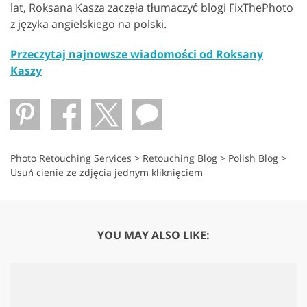
lat, Roksana Kasza zaczęła tłumaczyć blogi FixThePhoto
z języka angielskiego na polski.
Przeczytaj najnowsze wiadomości od Roksany
Kaszy
Photo Retouching Services
>
Retouching Blog
>
Polish Blog
>
Usuń cienie ze zdjęcia jednym kliknięciem
YOU MAY ALSO LIKE: