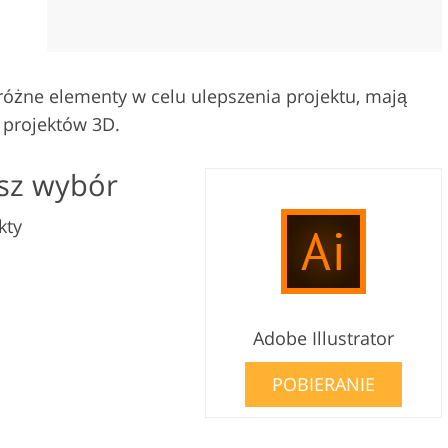
óżne elementy w celu ulepszenia projektu, mają
t projektów 3D.
asz wybór
kty
Adobe Illustrator
POBIERANIE