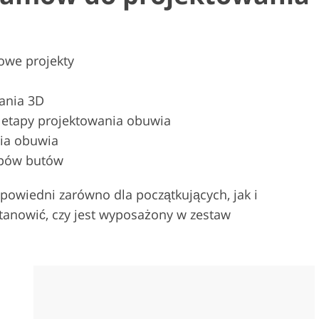
towe projekty
ania 3D
 etapy projektowania obuwia
ia obuwia
ypów butów
powiedni zarówno dla początkujących, jak i
stanowić, czy jest wyposażony w zestaw