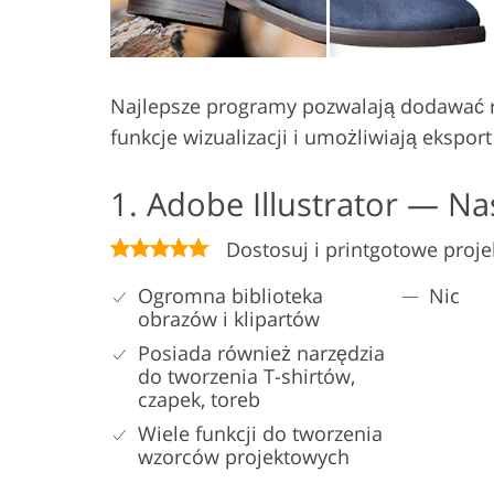
Najlepsze programy pozwalają dodawać r
funkcje wizualizacji i umożliwiają ekspor
1. Adobe Illustrator — N
Dostosuj i printgotowe proje
Ogromna biblioteka
Nic
obrazów i klipartów
Posiada również narzędzia
do tworzenia T-shirtów,
czapek, toreb
Wiele funkcji do tworzenia
wzorców projektowych