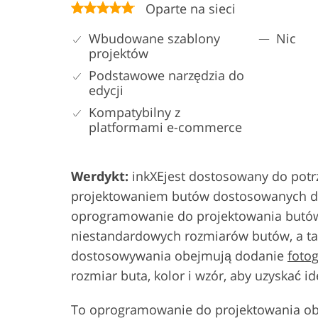
Oparte na sieci
Wbudowane szablony
Nic
projektów
Podstawowe narzędzia do
edycji
Kompatybilny z
platformami e-commerce
Werdykt:
inkXEjest dostosowany do potrz
projektowaniem butów dostosowanych do 
oprogramowanie do projektowania butów
niestandardowych rozmiarów butów, a ta
dostosowywania obejmują dodanie
foto
rozmiar buta, kolor i wzór, aby uzyskać
To oprogramowanie do projektowania ob