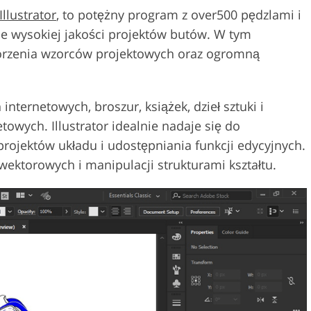
llustrator
, to potężny program z over500 pędzlami i
ie wysokiej jakości projektów butów. W tym
worzenia wzorców projektowych oraz ogromną
nternetowych, broszur, książek, dzieł sztuki i
towych. Illustrator idealnie nadaje się do
rojektów układu i udostępniania funkcji edycyjnych.
 wektorowych i manipulacji strukturami kształtu.