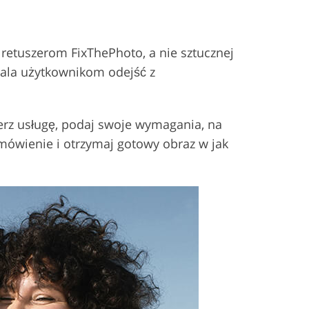
m retuszerom FixThePhoto, a nie sztucznej
zwala użytkownikom odejść z
bierz usługę, podaj swoje wymagania, na
zamówienie i otrzymaj gotowy obraz w jak