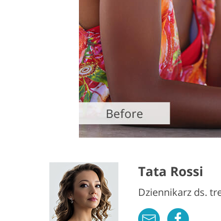
Tata Rossi
Dziennikarz ds. t