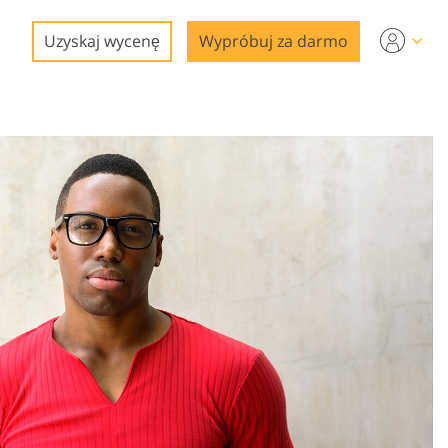
Uzyskaj wycenę
Wypróbuj za darmo
gi