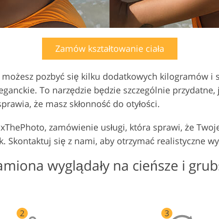
Zamów kształtowanie ciała
możesz pozbyć się kilku dodatkowych kilogramów i s
eganckie. To narzędzie będzie szczególnie przydatne, 
sprawia, że masz skłonność do otyłości.
d FixThePhoto, zamówienie usługi, która sprawi, że Tw
k. Skontaktuj się z nami, aby otrzymać realistyczne wyn
ramiona wyglądały na cieńsze i grub