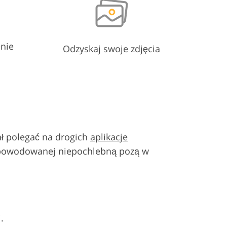
nie
Odzyskaj swoje zdjęcia
ał polegać na drogich
aplikacje
 spowodowanej niepochlebną pozą w
.