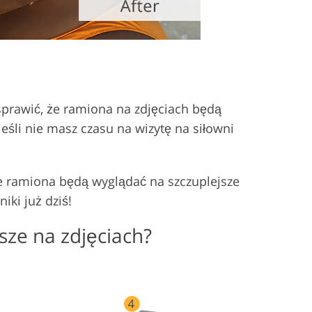
prawić, że ramiona na zdjęciach będą
jeśli nie masz czasu na wizytę na siłowni
oje ramiona będą wyglądać na szczuplejsze
iki już dziś!
sze na zdjęciach?