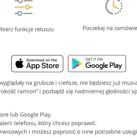
Poczekaj na zamówie
bierz funkcje retuszu
glądały na grubsze i cieńsze, nie będziesz już musi
rokość ramion” i pozbądź się nadmiernej głośności
ore lub Google Play.
lerii telefonu, który chcesz poprawić.
erwisowych i możesz poprosić o inne potrzebne usługi