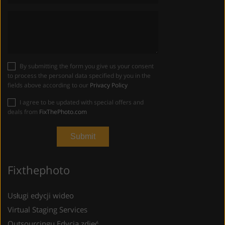
By submitting the form you give us your consent
to process the personal data specified by you in the
fields above according to our
Privacy Policy
I agree to be updated with special offers and
deals from
FixThePhoto.com
Fixthephoto
Usługi edycji wideo
Virtual Staging Services
Outsourcingu Edycja zdjęć