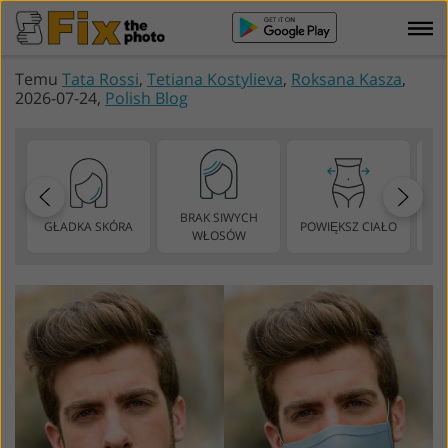
Temu
Tata Rossi
,
Tetiana Kostylieva
,
Roksana Kasza
,
2026-07-24,
Polish Blog
BRAK SIWYCH
GŁADKA SKÓRA
POWIĘKSZ CIAŁO
CH
WŁOSÓW