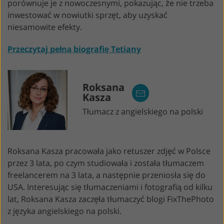
porównuje je z nowoczesnymi, pokazując, że nie trzeba
inwestować w nowiutki sprzęt, aby uzyskać
niesamowite efekty.
Przeczytaj pełną biografię Tetiany
Roksana
Kasza
Tłumacz z angielskiego na polski
Roksana Kasza pracowała jako retuszer zdjęć w Polsce
przez 3 lata, po czym studiowała i została tłumaczem
freelancerem na 3 lata, a następnie przeniosła się do
USA. Interesując się tłumaczeniami i fotografią od kilku
lat, Roksana Kasza zaczęła tłumaczyć blogi FixThePhoto
z języka angielskiego na polski.