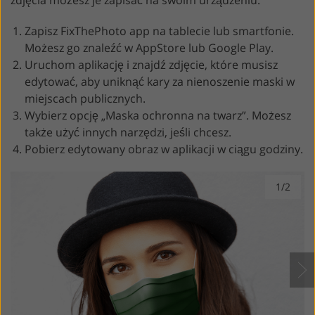
zdjęcia możesz je zapisać na swoim urządzeniu.
Zapisz FixThePhoto app na tablecie lub smartfonie.
Możesz go znaleźć w AppStore lub Google Play.
Uruchom aplikację i znajdź zdjęcie, które musisz
edytować, aby uniknąć kary za nienoszenie maski w
miejscach publicznych.
Wybierz opcję „Maska ochronna na twarz”. Możesz
także użyć innych narzędzi, jeśli chcesz.
Pobierz edytowany obraz w aplikacji w ciągu godziny.
1/2