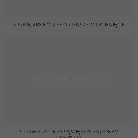
SPRAW, ABY NOGI BYŁY CIEŃSZE W 1 KLIKNIĘCIE
SPRAWIA, ŻE OCZY SĄ WIĘKSZE ZA JEDNYM