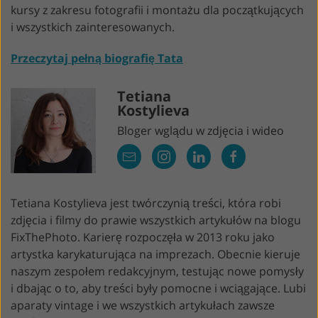
kursy z zakresu fotografii i montażu dla początkujących
i wszystkich zainteresowanych.
Przeczytaj pełną biografię Tata
Tetiana
Kostylieva
Bloger wglądu w zdjęcia i wideo
Tetiana Kostylieva jest twórczynią treści, która robi
zdjęcia i filmy do prawie wszystkich artykułów na blogu
FixThePhoto. Karierę rozpoczęła w 2013 roku jako
artystka karykaturująca na imprezach. Obecnie kieruje
naszym zespołem redakcyjnym, testując nowe pomysły
i dbając o to, aby treści były pomocne i wciągające. Lubi
aparaty vintage i we wszystkich artykułach zawsze