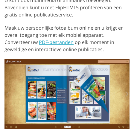
U kunt ook multimedia of animaties toevoegen.
Bovendien kunt u met FlipHTML5 profiteren van een
gratis online publicatieservice.
Maak uw persoonlijke fotoalbum online en u krijgt er
overal toegang toe met elk mobiel apparaat.
Converteer uw
PDF-bestanden
op elk moment in
geweldige en interactieve online publicaties.