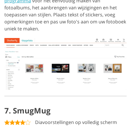
programma
voor het eenvoudig maken van
fotoalbums, het aanbrengen van wijzigingen en het
toepassen van stijlen. Plaats tekst of stickers, voeg
opmerkingen toe en pas uw foto's aan om uw fotoboek
uniek te maken.
7. SmugMug
Diavoorstellingen op volledig scherm