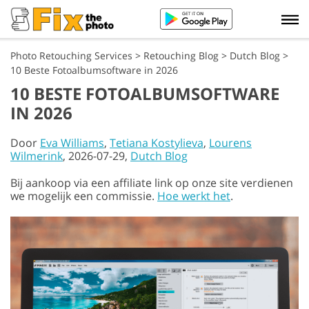
Photo Retouching Services
>
Retouching Blog
>
Dutch Blog
>
10 Beste Fotoalbumsoftware in 2026
10 BESTE FOTOALBUMSOFTWARE
IN 2026
Door
Eva Williams
,
Tetiana Kostylieva
,
Lourens
Wilmerink
, 2026-07-29,
Dutch Blog
Bij aankoop via een affiliate link op onze site verdienen
we mogelijk een commissie.
Hoe werkt het
.