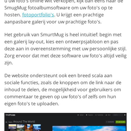
u uw foto's online wilt verkopen, kijk dan eens naar de
SmugMug fotoalbumsoftware om uw foto's op te
hosten.
fotoportfolio's
. U krijgt een prachtige
aanpasbare galerij voor uw prachtige foto's.
Het gebruik van SmurtMug is heel intuïtief: begin met
een galerij lay-out, kies een ontwerpsjabloon en pas
deze aan in overeenstemming met uw persoonlijke stijl.
Zorg ervoor dat met deze software uw foto's altijd veilig
zijn.
De website ondersteunt ook een breed scala aan
sociale functies, zoals de knoppen om de link naar de
inhoud te delen, de mogelijkheid voor gebruikers om
commentaar te geven op uw foto's of zelfs om hun
eigen foto's te uploaden.