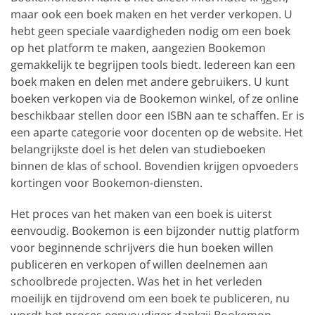
maar ook een boek maken en het verder verkopen. U
hebt geen speciale vaardigheden nodig om een boek
op het platform te maken, aangezien Bookemon
gemakkelijk te begrijpen tools biedt. Iedereen kan een
boek maken en delen met andere gebruikers. U kunt
boeken verkopen via de Bookemon winkel, of ze online
beschikbaar stellen door een ISBN aan te schaffen. Er is
een aparte categorie voor docenten op de website. Het
belangrijkste doel is het delen van studieboeken
binnen de klas of school. Bovendien krijgen opvoeders
kortingen voor Bookemon-diensten.
Het proces van het maken van een boek is uiterst
eenvoudig. Bookemon is een bijzonder nuttig platform
voor beginnende schrijvers die hun boeken willen
publiceren en verkopen of willen deelnemen aan
schoolbrede projecten. Was het in het verleden
moeilijk en tijdrovend om een boek te publiceren, nu
wordt het proces eenvoudiger dankzij Bookemon.