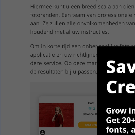
Hiermee kunt u een breed scala aan dien
fotoranden. Een team van professionele 
aan. Ze zullen alle onvolkomenheden van 
houdend met al uw instructies.
Om in korte tijd een onberispelijke foto 
applicatie en uw richtlijnen toevoegen. E
deze service. Op deze manier kunt u de pr
de resultaten bij u passen.