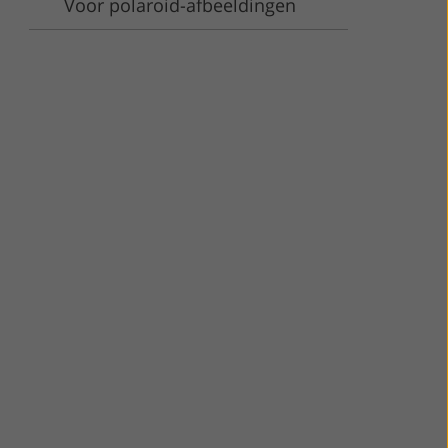
Voor polaroid-afbeeldingen
es