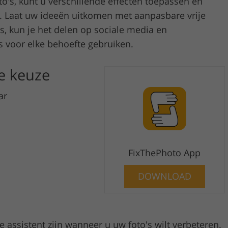
o's, kunt u verschillende effecten toepassen en
. Laat uw ideeën uitkomen met aanpasbare vrije
is, kun je het delen op sociale media en
s voor elke behoefte gebruiken.
e keuze
ar
FixThePhoto App
DOWNLOAD
assistent zijn wanneer u uw foto's wilt verbeteren.