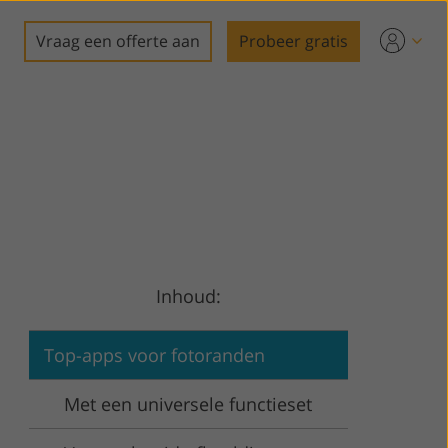
Vraag een offerte aan
Probeer gratis
Inhoud:
Top-apps voor fotoranden
Met een universele functieset