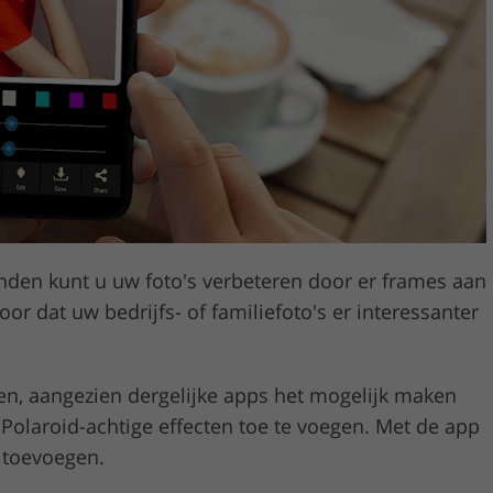
Videobewerkingsservic
bewerking
AI-trainingsgegevens
nden kunt u uw foto's verbeteren door er frames aan
or dat uw bedrijfs- of familiefoto's er interessanter
len, aangezien dergelijke apps het mogelijk maken
Polaroid-achtige effecten toe te voegen. Met de app
 toevoegen.