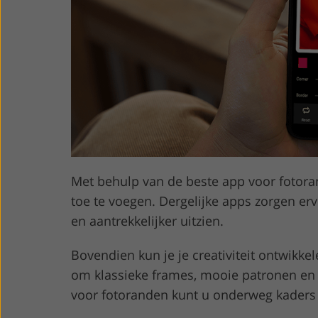
Productfoto's bewerken
Sieraden Foto
Met behulp van de beste app voor fotora
toe te voegen. Dergelijke apps zorgen ervo
en aantrekkelijker uitzien.
Bovendien kun je je creativiteit ontwikke
om klassieke frames, mooie patronen en 
voor fotoranden kunt u onderweg kaders