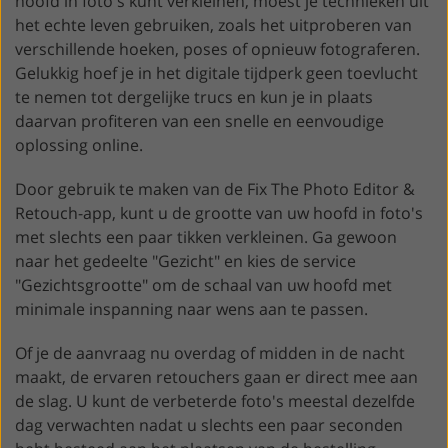
hoofd in foto's kunt verkleinen, moest je technieken uit
het echte leven gebruiken, zoals het uitproberen van
verschillende hoeken, poses of opnieuw fotograferen.
Gelukkig hoef je in het digitale tijdperk geen toevlucht
te nemen tot dergelijke trucs en kun je in plaats
daarvan profiteren van een snelle en eenvoudige
oplossing online.
Door gebruik te maken van de Fix The Photo Editor &
Retouch-app, kunt u de grootte van uw hoofd in foto's
met slechts een paar tikken verkleinen. Ga gewoon
naar het gedeelte "Gezicht" en kies de service
"Gezichtsgrootte" om de schaal van uw hoofd met
minimale inspanning naar wens aan te passen.
Of je de aanvraag nu overdag of midden in de nacht
maakt, de ervaren retouchers gaan er direct mee aan
de slag. U kunt de verbeterde foto's meestal dezelfde
dag verwachten nadat u slechts een paar seconden