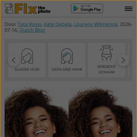
Door
Tata Rossi
,
Kate Debela
,
Lourens Wilmerink
, 2026-
07-16,
Dutch Blog
VERGROOT
GLADDE HUID
GEEN GRIJS HAAR
D
LICHAAM