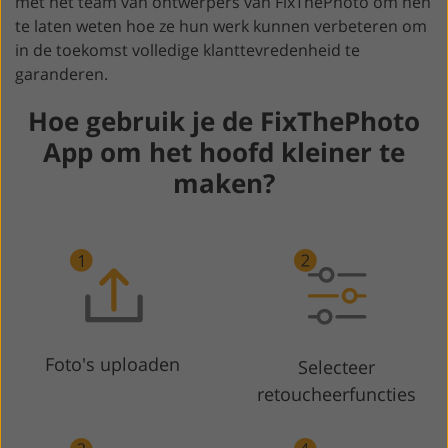
met het team van ontwerpers van FixThePhoto om hen
te laten weten hoe ze hun werk kunnen verbeteren om
in de toekomst volledige klanttevredenheid te
garanderen.
Hoe gebruik je de FixThePhoto
App om het hoofd kleiner te
maken?
Foto's uploaden
Selecteer
retoucheerfuncties