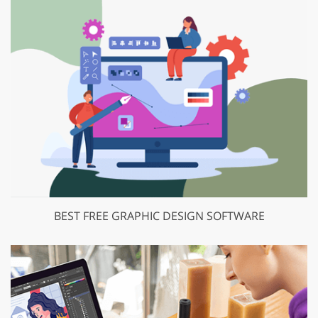
BEST FREE GRAPHIC DESIGN SOFTWARE