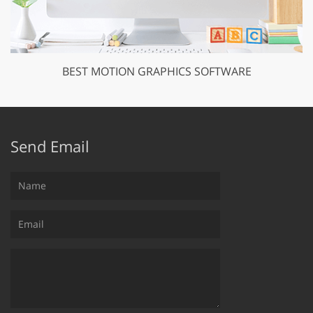
BEST MOTION GRAPHICS SOFTWARE
Send Email