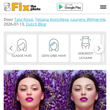
Door
Tata Rossi
,
Tetiana Kostylieva
,
Lourens Wilmerink
,
2026-07-13,
Dutch Blog
VERGROOT
GLADDE HUID
GEEN GRIJS HAAR
D
LICHAAM