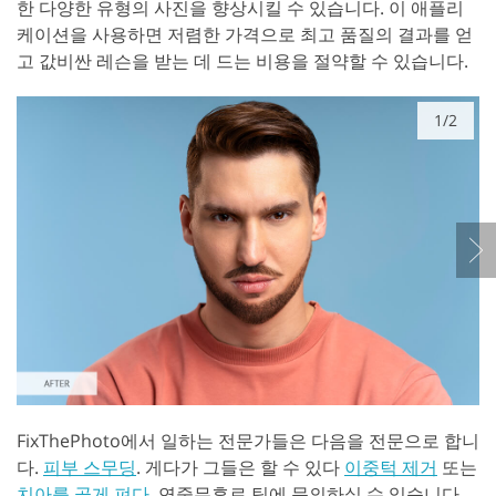
한 다양한 유형의 사진을 향상시킬 수 있습니다. 이 애플리
케이션을 사용하면 저렴한 가격으로 최고 품질의 결과를 얻
고 값비싼 레슨을 받는 데 드는 비용을 절약할 수 있습니다.
1/2
FixThePhoto에서 일하는 전문가들은 다음을 전문으로 합니
다.
피부 스무딩
. 게다가 그들은 할 수 있다
이중턱 제거
또는
치아를 곧게 펴다
. 연중무휴로 팀에 문의하실 수 있습니다.