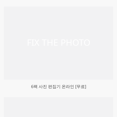
6팩 사진 편집기 온라인 [무료]