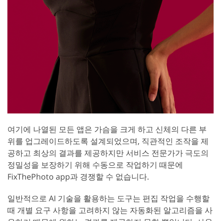
여기에 나열된 모든 앱은 가슴을 크게 하고 신체의 다른 부
위를 업그레이드하도록 설계되었으며, 직관적인 조작을 제
공하고 최상의 결과를 제공하지만 서비스 전문가가 극도의
정밀성을 보장하기 위해 수동으로 작업하기 때문에
FixThePhoto app과 경쟁할 수 없습니다.
일반적으로 AI 기술을 활용하는 도구는 편집 작업을 수행할
때 개별 요구 사항을 고려하지 않는 자동화된 알고리즘을 사